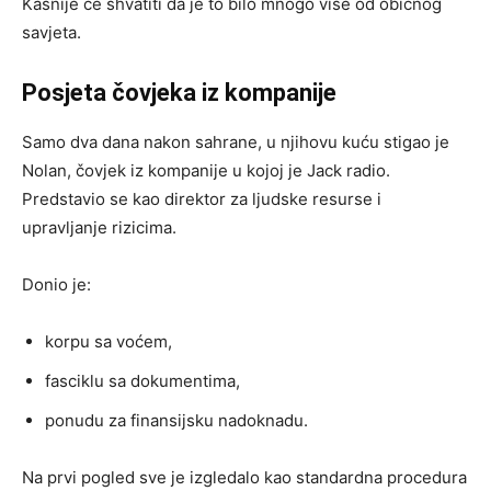
Kasnije će shvatiti da je to bilo mnogo više od običnog
savjeta.
Posjeta čovjeka iz kompanije
Samo dva dana nakon sahrane, u njihovu kuću stigao je
Nolan, čovjek iz kompanije u kojoj je Jack radio.
Predstavio se kao direktor za ljudske resurse i
upravljanje rizicima.
Donio je:
korpu sa voćem,
fasciklu sa dokumentima,
ponudu za finansijsku nadoknadu.
Na prvi pogled sve je izgledalo kao standardna procedura