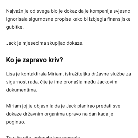
Najvažnije od svega bio je dokaz da je kompanija svjesno
ignorisala sigurnosne propise kako bi izbjegla finansijske
gubitke.
Jack je mjesecima skupljao dokaze.
Ko je zapravo kriv?
Lisa je kontaktirala Miriam, istražiteljku državne službe za
sigurnost rada, čije je ime pronašla među Jackovim
dokumentima.
Miriam joj je objasnila da je Jack planirao predati sve
dokaze državnim organima upravo na dan kada je
poginuo.
To više nije izgledalo kao nesreća.