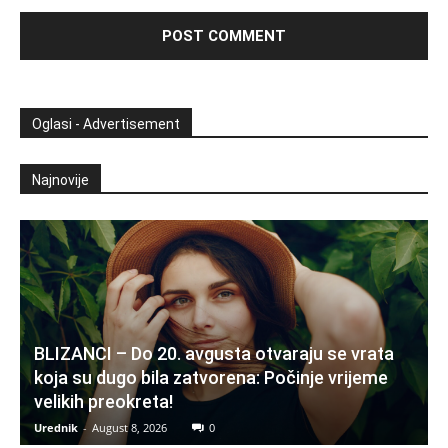
Oglasi - Advertisement
Najnovije
BLIZANCI – Do 20. avgusta otvaraju se vrata
koja su dugo bila zatvorena: Počinje vrijeme
velikih preokreta!
Urednik
-
August 8, 2026
0