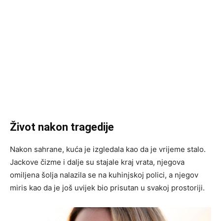
Život nakon tragedije
Nakon sahrane, kuća je izgledala kao da je vrijeme stalo.
Jackove čizme i dalje su stajale kraj vrata, njegova
omiljena šolja nalazila se na kuhinjskoj polici, a njegov
miris kao da je još uvijek bio prisutan u svakoj prostoriji.