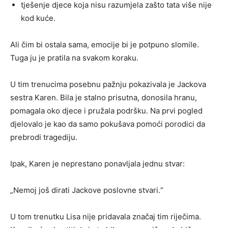
tješenje djece koja nisu razumjela zašto tata više nije
kod kuće.
Ali čim bi ostala sama, emocije bi je potpuno slomile.
Tuga ju je pratila na svakom koraku.
U tim trenucima posebnu pažnju pokazivala je Jackova
sestra Karen. Bila je stalno prisutna, donosila hranu,
pomagala oko djece i pružala podršku. Na prvi pogled
djelovalo je kao da samo pokušava pomoći porodici da
prebrodi tragediju.
Ipak, Karen je neprestano ponavljala jednu stvar:
„Nemoj još dirati Jackove poslovne stvari.“
U tom trenutku Lisa nije pridavala značaj tim riječima.