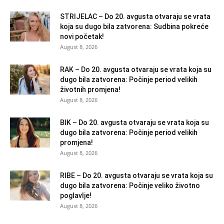
STRIJELAC – Do 20. avgusta otvaraju se vrata
koja su dugo bila zatvorena: Sudbina pokreće
novi početak!
August 8, 2026
RAK – Do 20. avgusta otvaraju se vrata koja su
dugo bila zatvorena: Počinje period velikih
životnih promjena!
August 8, 2026
BIK – Do 20. avgusta otvaraju se vrata koja su
dugo bila zatvorena: Počinje period velikih
promjena!
August 8, 2026
RIBE – Do 20. avgusta otvaraju se vrata koja su
dugo bila zatvorena: Počinje veliko životno
poglavlje!
August 8, 2026