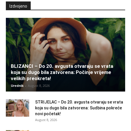
Izdvojeno
BLIZANCI – Do 20. avgusta otvaraju se vrata
koja su dugo bila zatvorena: Počinje vrijeme
velikih preokreta!
Urednik
-
August 8, 2026
STRIJELAC – Do 20. avgusta otvaraju se vrata
koja su dugo bila zatvorena: Sudbina pokreće
novi početak!
August 8, 2026