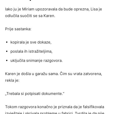
Iako ju je Miriam upozoravala da bude oprezna, Lisa je
odlučila suočiti se sa Karen.
Prije sastanka:
kopirala je sve dokaze,
poslala ih istražiteljima,
uključila snimanje razgovora.
Karen je došla u garažu sama. Čim su vrata zatvorena,
rekla je:
„Trebala si potpisati dokumente.“
Tokom razgovora konačno je priznala da je falsifikovala
izvještaje i skrivala probleme u fabrici. Tvrdila je da nije