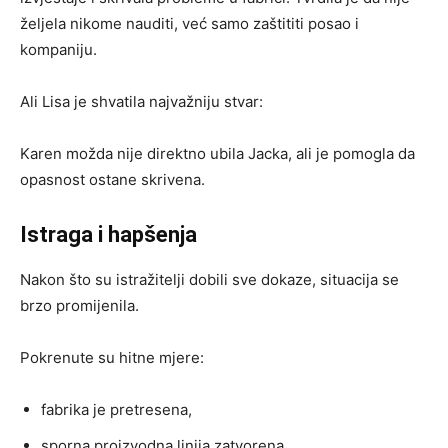
željela nikome nauditi, već samo zaštititi posao i
kompaniju.
Ali Lisa je shvatila najvažniju stvar:
Karen možda nije direktno ubila Jacka, ali je pomogla da
opasnost ostane skrivena.
Istraga i hapšenja
Nakon što su istražitelji dobili sve dokaze, situacija se
brzo promijenila.
Pokrenute su hitne mjere:
fabrika je pretresena,
sporna proizvodna linija zatvorena,