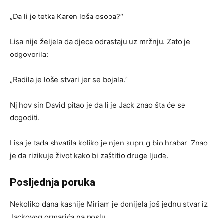
„Da li je tetka Karen loša osoba?“
Lisa nije željela da djeca odrastaju uz mržnju. Zato je
odgovorila:
„Radila je loše stvari jer se bojala.“
Njihov sin David pitao je da li je Jack znao šta će se
dogoditi.
Lisa je tada shvatila koliko je njen suprug bio hrabar. Znao
je da rizikuje život kako bi zaštitio druge ljude.
Posljednja poruka
Nekoliko dana kasnije Miriam je donijela još jednu stvar iz
Jackovog ormarića na poslu.