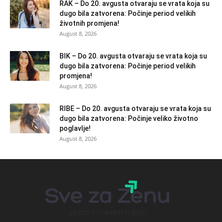
RAK – Do 20. avgusta otvaraju se vrata koja su
dugo bila zatvorena: Počinje period velikih
životnih promjena!
August 8, 2026
BIK – Do 20. avgusta otvaraju se vrata koja su
dugo bila zatvorena: Počinje period velikih
promjena!
August 8, 2026
RIBE – Do 20. avgusta otvaraju se vrata koja su
dugo bila zatvorena: Počinje veliko životno
poglavlje!
August 8, 2026