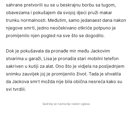
sahrane pretvorili su se u beskrajnu borbu sa tugom,
obavezama i pokušajem da svojoj djeci pruži makar
trunku normalnosti. Međutim, samo jedanaest dana nakon
njegove smrti, jedno neočekivano otkriće potpuno je
promijenilo njen pogled na sve što se dogodilo.
Dok je pokušavala da pronađe mir među Jackovim
stvarima u garaži, Lisa je pronašla stari mobilni telefon
sakriven u kutiji za alat. Ono što je vidjela na posljednjem
snimku zauvijek joj je promijenilo život. Tada je shvatila
da Jackova smrt možda nije bila obična nesreća kako su
svi tvrdili.
Sadržaj se nastavlja nakon oglasa