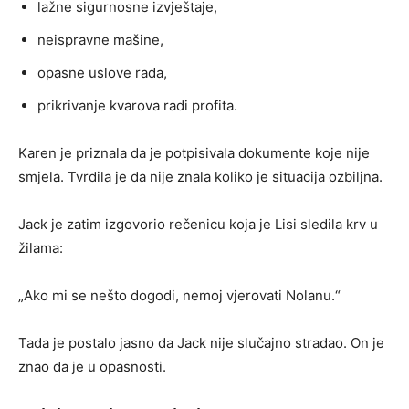
lažne sigurnosne izvještaje,
neispravne mašine,
opasne uslove rada,
prikrivanje kvarova radi profita.
Karen je priznala da je potpisivala dokumente koje nije
smjela. Tvrdila je da nije znala koliko je situacija ozbiljna.
Jack je zatim izgovorio rečenicu koja je Lisi sledila krv u
žilama:
„Ako mi se nešto dogodi, nemoj vjerovati Nolanu.“
Tada je postalo jasno da Jack nije slučajno stradao. On je
znao da je u opasnosti.