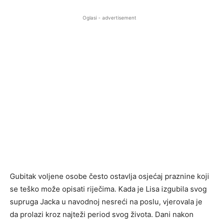
Oglasi - advertisement
Gubitak voljene osobe često ostavlja osjećaj praznine koji
se teško može opisati riječima. Kada je Lisa izgubila svog
supruga Jacka u navodnoj nesreći na poslu, vjerovala je
da prolazi kroz najteži period svog života. Dani nakon