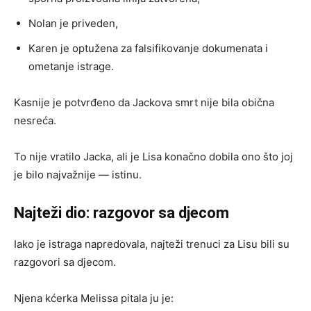
Nolan je priveden,
Karen je optužena za falsifikovanje dokumenata i
ometanje istrage.
Kasnije je potvrđeno da Jackova smrt nije bila obična
nesreća.
To nije vratilo Jacka, ali je Lisa konačno dobila ono što joj
je bilo najvažnije — istinu.
Najteži dio: razgovor sa djecom
Iako je istraga napredovala, najteži trenuci za Lisu bili su
razgovori sa djecom.
Njena kćerka Melissa pitala ju je: