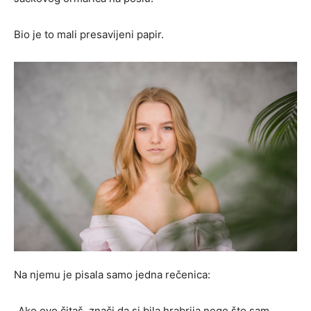
Bio je to mali presavijeni papir.
Na njemu je pisala samo jedna rečenica:
„Ako ovo čitaš, znači da si bila hrabrija nego što sam