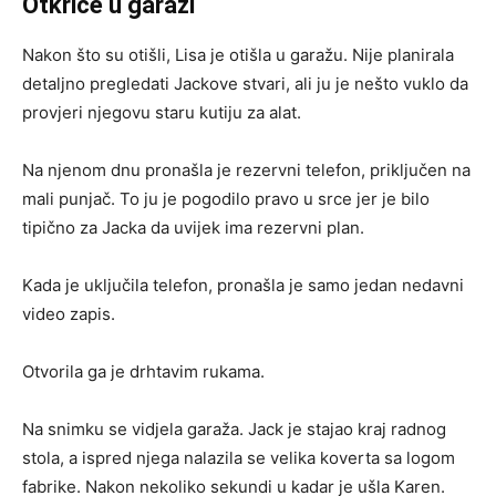
Otkriće u garaži
Nakon što su otišli, Lisa je otišla u garažu. Nije planirala
detaljno pregledati Jackove stvari, ali ju je nešto vuklo da
provjeri njegovu staru kutiju za alat.
Na njenom dnu pronašla je rezervni telefon, priključen na
mali punjač. To ju je pogodilo pravo u srce jer je bilo
tipično za Jacka da uvijek ima rezervni plan.
Kada je uključila telefon, pronašla je samo jedan nedavni
video zapis.
Otvorila ga je drhtavim rukama.
Na snimku se vidjela garaža. Jack je stajao kraj radnog
stola, a ispred njega nalazila se velika koverta sa logom
fabrike. Nakon nekoliko sekundi u kadar je ušla Karen.