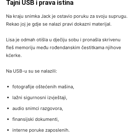
Tajni USB i prava istina
Na kraju snimka Jack je ostavio poruku za svoju suprugu.
Rekao joj je gdje se nalazi pravi dokazni materijal.
Lisa je odmah otišla u dječiju sobu i pronašla skrivenu
fleš memoriju među rođendanskim čestitkama njihove
kćerke.
Na USB-u su se nalazili:
fotografije oštećenih mašina,
lažni sigurnosni izvještaji,
audio snimci razgovora,
finansijski dokumenti,
interne poruke zaposlenih.