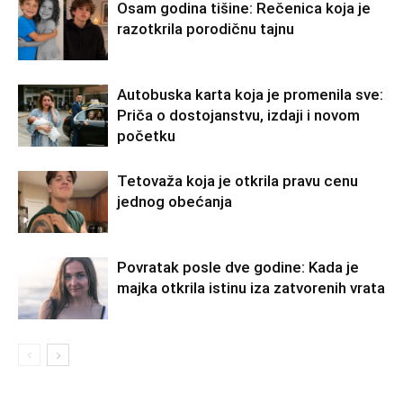
Osam godina tišine: Rečenica koja je
razotkrila porodičnu tajnu
Autobuska karta koja je promenila sve:
Priča o dostojanstvu, izdaji i novom
početku
Tetovaža koja je otkrila pravu cenu
jednog obećanja
Povratak posle dve godine: Kada je
majka otkrila istinu iza zatvorenih vrata