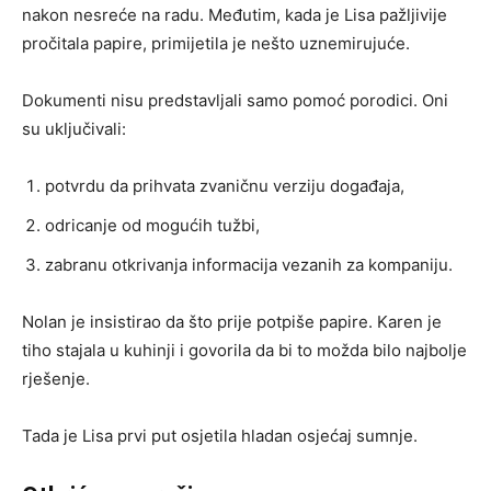
nakon nesreće na radu. Međutim, kada je Lisa pažljivije
pročitala papire, primijetila je nešto uznemirujuće.
Dokumenti nisu predstavljali samo pomoć porodici. Oni
su uključivali:
potvrdu da prihvata zvaničnu verziju događaja,
odricanje od mogućih tužbi,
zabranu otkrivanja informacija vezanih za kompaniju.
Nolan je insistirao da što prije potpiše papire. Karen je
tiho stajala u kuhinji i govorila da bi to možda bilo najbolje
rješenje.
Tada je Lisa prvi put osjetila hladan osjećaj sumnje.