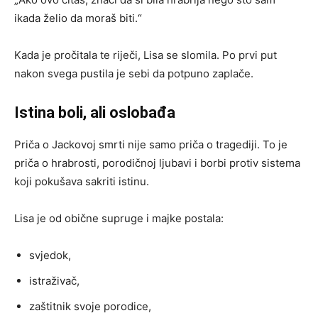
ikada želio da moraš biti.“
Kada je pročitala te riječi, Lisa se slomila. Po prvi put
nakon svega pustila je sebi da potpuno zaplače.
Istina boli, ali oslobađa
Priča o Jackovoj smrti nije samo priča o tragediji. To je
priča o hrabrosti, porodičnoj ljubavi i borbi protiv sistema
koji pokušava sakriti istinu.
Lisa je od obične supruge i majke postala:
svjedok,
istraživač,
zaštitnik svoje porodice,