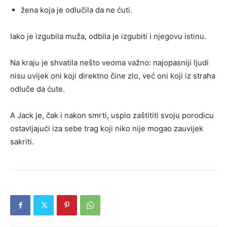
žena koja je odlučila da ne ćuti.
Iako je izgubila muža, odbila je izgubiti i njegovu istinu.
Na kraju je shvatila nešto veoma važno: najopasniji ljudi
nisu uvijek oni koji direktno čine zlo, već oni koji iz straha
odluče da ćute.
A Jack je, čak i nakon smrti, uspio zaštititi svoju porodicu
ostavljajući iza sebe trag koji niko nije mogao zauvijek
sakriti.