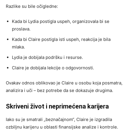
Razlike su bile očigledne:
Kada bi Lydia postigla uspeh, organizovala bi se
proslava.
Kada bi Claire postigla isti uspeh, reakcija je bila
mlaka.
Lydia je dobijala podršku i resurse.
Claire je dobijala lekcije o odgovornosti.
Ovakav odnos oblikovao je Claire u osobu koja posmatra,
analizira i uči – bez potrebe da se dokazuje drugima.
Skriveni život i neprimećena karijera
Iako su je smatrali „beznačajnom“, Claire je izgradila
ozbiljnu karijeru u oblasti finansijske analize i kontrole.