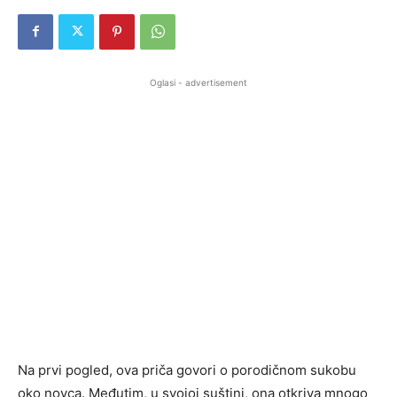
Oglasi - advertisement
Na prvi pogled, ova priča govori o porodičnom sukobu
oko novca. Međutim, u svojoj suštini, ona otkriva mnogo