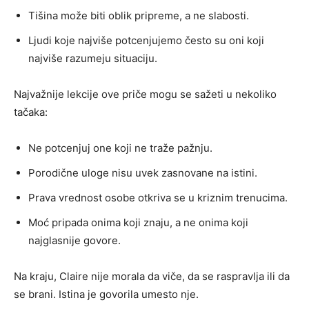
Tišina može biti oblik pripreme, a ne slabosti.
Ljudi koje najviše potcenjujemo često su oni koji
najviše razumeju situaciju.
Najvažnije lekcije ove priče mogu se sažeti u nekoliko
tačaka:
Ne potcenjuj one koji ne traže pažnju.
Porodične uloge nisu uvek zasnovane na istini.
Prava vrednost osobe otkriva se u kriznim trenucima.
Moć pripada onima koji znaju, a ne onima koji
najglasnije govore.
Na kraju, Claire nije morala da viče, da se raspravlja ili da
se brani. Istina je govorila umesto nje.