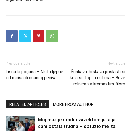
Previous article
Next article
Lisnata pogača – Ništa ljepše
Šuškava, hrskava poslastica
od mirisa domaćeg peciva
koja se topi u ustima – Beze
rolnica sa kremastim filom
RELATED ARTICLES
MORE FROM AUTHOR
Moj muž je uradio vazektomiju, a ja
sam ostala trudna – optužio me za