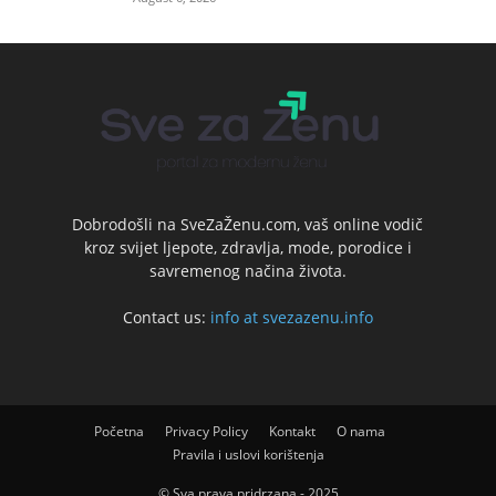
Dobrodošli na SveZaŽenu.com, vaš online vodič
kroz svijet ljepote, zdravlja, mode, porodice i
savremenog načina života.
Contact us:
info at svezazenu.info
Početna
Privacy Policy
Kontakt
O nama
Pravila i uslovi korištenja
© Sva prava pridrzana - 2025