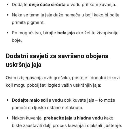
Dodajte
dvije čaše sirćeta
u vodu prilikom kuvanja.
Neka se tamnija jaja duže namaču u boji kako bi bolje
primila pigment.
Po mogućstvu, birajte
bela jaja
ako želite živopisnije
boje.
Dodatni savjeti za savršeno obojena
uskršnja jaja
Osim izbjegavanja ovih grešaka, postoje i dodatni trikovi
koji mogu poboljšati izgled vaših uskršnjih jaja:
Dodajte malo soli u vodu
dok kuvate jaja – to može
pomoći da ljuska ostane netaknuta.
Nakon kuvanja,
prebacite jaja u hladnu vodu
kako
biste zaustavili dalji proces kuvanja i olakšali ljuštenje.