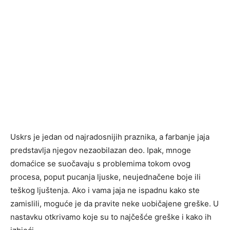
Uskrs je jedan od najradosnijih praznika, a farbanje jaja
predstavlja njegov nezaobilazan deo. Ipak, mnoge
domaćice se suočavaju s problemima tokom ovog
procesa, poput pucanja ljuske, neujednačene boje ili
teškog ljuštenja. Ako i vama jaja ne ispadnu kako ste
zamislili, moguće je da pravite neke uobičajene greške. U
nastavku otkrivamo koje su to najčešće greške i kako ih