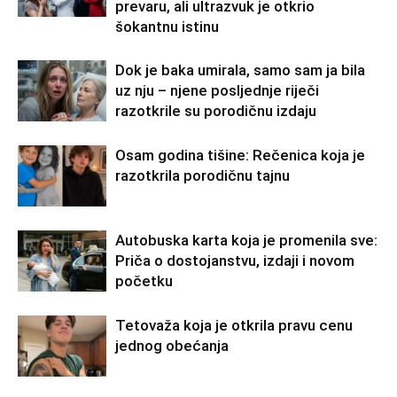
prevaru, ali ultrazvuk je otkrio
šokantnu istinu
Dok je baka umirala, samo sam ja bila
uz nju – njene posljednje riječi
razotkrile su porodičnu izdaju
Osam godina tišine: Rečenica koja je
razotkrila porodičnu tajnu
Autobuska karta koja je promenila sve:
Priča o dostojanstvu, izdaji i novom
početku
Tetovaža koja je otkrila pravu cenu
jednog obećanja