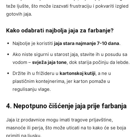
teže ljušte, što može izazvati frustraciju i pokvariti izgled
gotovih jaja.
Kako odabrati najbolja jaja za farbanje?
Najbolje je koristiti
jaja stara najmanje 7-10 dana
.
Ako niste sigurni u starost jaja, stavite ih u posudu sa
vodom –
svježa jaja tone
, dok starija počinju da lebde.
Držite ih u frižideru u
kartonskoj kutiji
, a ne u
plastičnim kontejnerima, jer karton pomaže u
regulisanju vlage.
4. Nepotpuno čišćenje jaja prije farbanja
Jaja iz prodavnice mogu imati tragove prljavštine,
masnoće ili perja, što može uticati na to kako će se boja
primiti na ljusku.