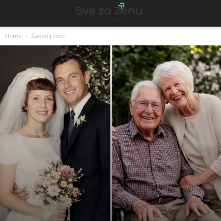
Home
Zanimljivosti