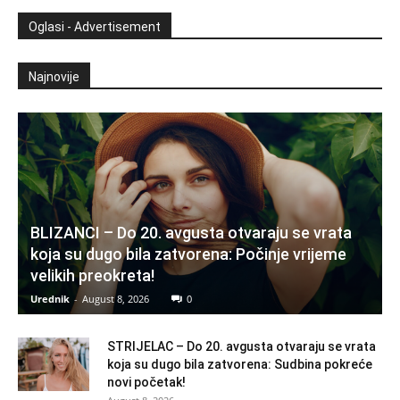
Oglasi - Advertisement
Najnovije
BLIZANCI – Do 20. avgusta otvaraju se vrata
koja su dugo bila zatvorena: Počinje vrijeme
velikih preokreta!
Urednik
-
August 8, 2026
0
STRIJELAC – Do 20. avgusta otvaraju se vrata
koja su dugo bila zatvorena: Sudbina pokreće
novi početak!