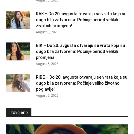
August 8, 2026
RAK – Do 20. avgusta otvaraju se vrata koja su
dugo bila zatvorena: Počinje period velikih
životnih promjena!
August 8, 2026
BIK – Do 20. avgusta otvaraju se vrata koja su
dugo bila zatvorena: Počinje period velikih
promjena!
August 8, 2026
RIBE – Do 20. avgusta otvaraju se vrata koja su
dugo bila zatvorena: Počinje veliko životno
poglavlje!
August 8, 2026
Izdvojeno