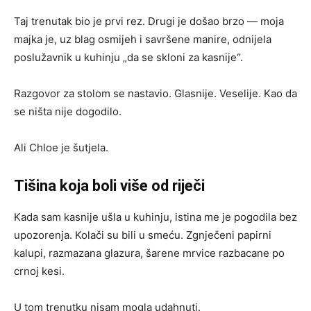
Taj trenutak bio je prvi rez. Drugi je došao brzo — moja
majka je, uz blag osmijeh i savršene manire, odnijela
poslužavnik u kuhinju „da se skloni za kasnije“.
Razgovor za stolom se nastavio. Glasnije. Veselije. Kao da
se ništa nije dogodilo.
Ali Chloe je šutjela.
Tišina koja boli više od riječi
Kada sam kasnije ušla u kuhinju, istina me je pogodila bez
upozorenja. Kolači su bili u smeću. Zgnječeni papirni
kalupi, razmazana glazura, šarene mrvice razbacane po
crnoj kesi.
U tom trenutku nisam mogla udahnuti.