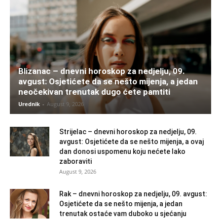
Blizanac – dnevni horoskop za nedjelju, 09.
avgust: Osjetićete da se nešto mijenja, a jedan
neočekivan trenutak dugo ćete pamtiti
Urednik
-
August 9, 2026
Strijelac – dnevni horoskop za nedjelju, 09.
avgust: Osjetićete da se nešto mijenja, a ovaj
dan donosi uspomenu koju nećete lako
zaboraviti
August 9, 2026
Rak – dnevni horoskop za nedjelju, 09. avgust:
Osjetićete da se nešto mijenja, a jedan
trenutak ostaće vam duboko u sjećanju