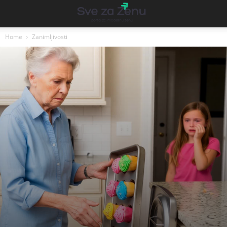
Home
Zanimljivosti