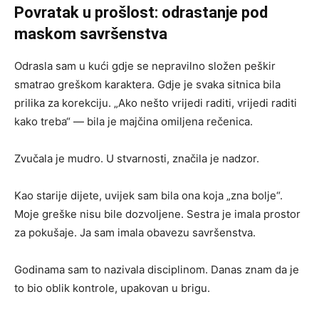
Povratak u prošlost: odrastanje pod
maskom savršenstva
Odrasla sam u kući gdje se nepravilno složen peškir
smatrao greškom karaktera. Gdje je svaka sitnica bila
prilika za korekciju. „Ako nešto vrijedi raditi, vrijedi raditi
kako treba“ — bila je majčina omiljena rečenica.
Zvučala je mudro. U stvarnosti, značila je nadzor.
Kao starije dijete, uvijek sam bila ona koja „zna bolje“.
Moje greške nisu bile dozvoljene. Sestra je imala prostor
za pokušaje. Ja sam imala obavezu savršenstva.
Godinama sam to nazivala disciplinom. Danas znam da je
to bio oblik kontrole, upakovan u brigu.