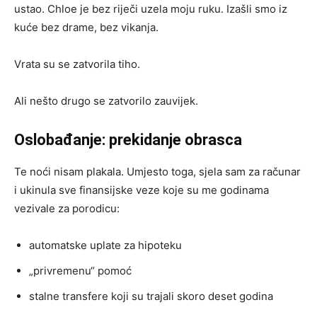
ustao. Chloe je bez riječi uzela moju ruku. Izašli smo iz
kuće bez drame, bez vikanja.
Vrata su se zatvorila tiho.
Ali nešto drugo se zatvorilo zauvijek.
Oslobađanje: prekidanje obrasca
Te noći nisam plakala. Umjesto toga, sjela sam za računar
i ukinula sve finansijske veze koje su me godinama
vezivale za porodicu:
automatske uplate za hipoteku
„privremenu“ pomoć
stalne transfere koji su trajali skoro deset godina