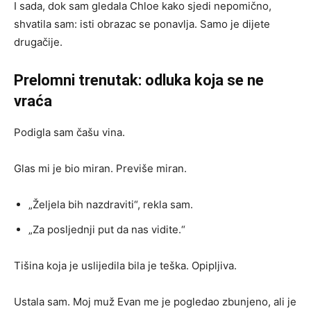
I sada, dok sam gledala Chloe kako sjedi nepomično,
shvatila sam: isti obrazac se ponavlja. Samo je dijete
drugačije.
Prelomni trenutak: odluka koja se ne
vraća
Podigla sam čašu vina.
Glas mi je bio miran. Previše miran.
„Željela bih nazdraviti“, rekla sam.
„Za posljednji put da nas vidite.“
Tišina koja je uslijedila bila je teška. Opipljiva.
Ustala sam. Moj muž Evan me je pogledao zbunjeno, ali je