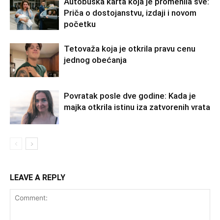
Autobuska karta koja je promenila sve:
Priča o dostojanstvu, izdaji i novom
početku
Tetovaža koja je otkrila pravu cenu
jednog obećanja
Povratak posle dve godine: Kada je
majka otkrila istinu iza zatvorenih vrata
LEAVE A REPLY