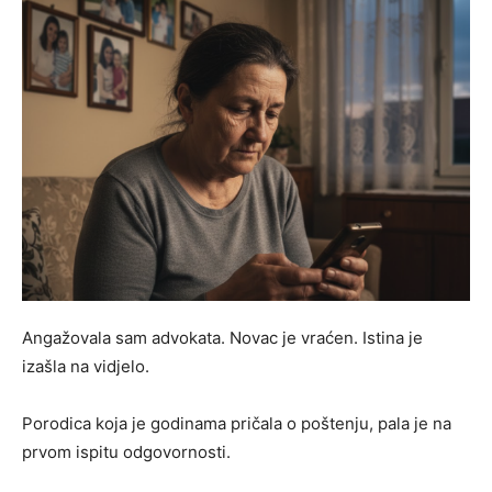
Angažovala sam advokata. Novac je vraćen. Istina je
izašla na vidjelo.
Porodica koja je godinama pričala o poštenju, pala je na
prvom ispitu odgovornosti.