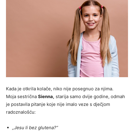
Kada je otkrila kolače, niko nije posegnuo za njima.
Moja sestrična
Sienna,
starija samo dvije godine, odmah
je postavila pitanje koje nije imalo veze s dječjom
radoznalošću:
„Jesu li bez glutena?“