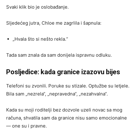
Svaki klik bio je oslobađanje.
Sljedećeg jutra, Chloe me zagrlila i šapnula:
„Hvala što si nešto rekla.“
Tada sam znala da sam donijela ispravnu odluku.
Posljedice: kada granice izazovu bijes
Telefoni su zvonili. Poruke su stizale. Optužbe su letjele.
Bila sam „nezrela“, „nepravedna“, „nezahvalna“.
Kada su moji roditelji bez dozvole uzeli novac sa mog
računa, shvatila sam da granice nisu samo emocionalne
— one su i pravne.