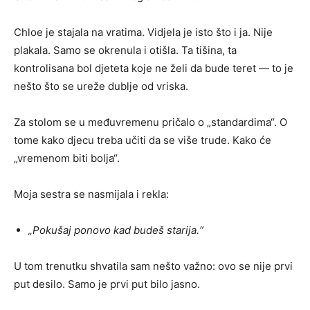
Chloe je stajala na vratima. Vidjela je isto što i ja. Nije
plakala. Samo se okrenula i otišla. Ta tišina, ta
kontrolisana bol djeteta koje ne želi da bude teret — to je
nešto što se ureže dublje od vriska.
Za stolom se u međuvremenu pričalo o „standardima“. O
tome kako djecu treba učiti da se više trude. Kako će
„vremenom biti bolja“.
Moja sestra se nasmijala i rekla:
„Pokušaj ponovo kad budeš starija.“
U tom trenutku shvatila sam nešto važno: ovo se nije prvi
put desilo. Samo je prvi put bilo jasno.