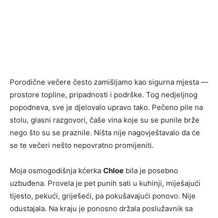
Porodične večere često zamišljamo kao sigurna mjesta —
prostore topline, pripadnosti i podrške. Tog nedjeljnog
popodneva, sve je djelovalo upravo tako. Pečeno pile na
stolu, glasni razgovori, čaše vina koje su se punile brže
nego što su se praznile. Ništa nije nagovještavalo da će
se te večeri nešto nepovratno promijeniti.
Moja osmogodišnja kćerka
Chloe
bila je posebno
uzbuđena. Provela je pet punih sati u kuhinji, miješajući
tijesto, pekući, griješeći, pa pokušavajući ponovo. Nije
odustajala. Na kraju je ponosno držala poslužavnik sa