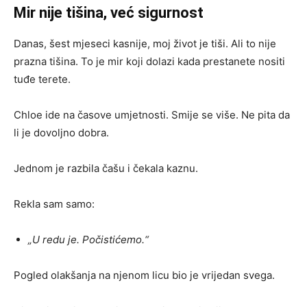
Mir nije tišina, već sigurnost
Danas, šest mjeseci kasnije, moj život je tiši. Ali to nije
prazna tišina. To je mir koji dolazi kada prestanete nositi
tuđe terete.
Chloe ide na časove umjetnosti. Smije se više. Ne pita da
li je dovoljno dobra.
Jednom je razbila čašu i čekala kaznu.
Rekla sam samo:
„U redu je. Počistićemo.“
Pogled olakšanja na njenom licu bio je vrijedan svega.