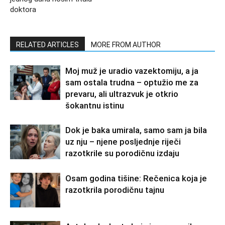
doktora
RELATED ARTICLES
MORE FROM AUTHOR
Moj muž je uradio vazektomiju, a ja
sam ostala trudna – optužio me za
prevaru, ali ultrazvuk je otkrio
šokantnu istinu
Dok je baka umirala, samo sam ja bila
uz nju – njene posljednje riječi
razotkrile su porodičnu izdaju
Osam godina tišine: Rečenica koja je
razotkrila porodičnu tajnu