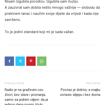
Nisam izgubila porodicu. Izgubila sam iluziju.
A zauzvrat sam dobila nešto mnogo važnije — slobodu da
prekinem lanac i naučim svoje dijete da vrijedi i kada nije
savršeno.
To je jedini standard koji mi je sada važan.
Previous article
Next article
Radio je na građevini ceo
Postao je doktor, a majku
život, bez slave i priznanja,
ostavio slijepu i bez doma
samo sa jednim ciljem: da ja
jednog dana nosim titulu