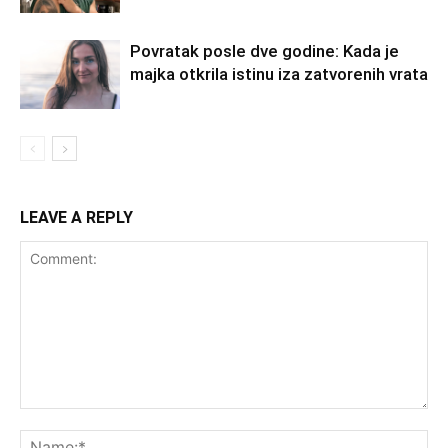
Povratak posle dve godine: Kada je
majka otkrila istinu iza zatvorenih vrata
LEAVE A REPLY