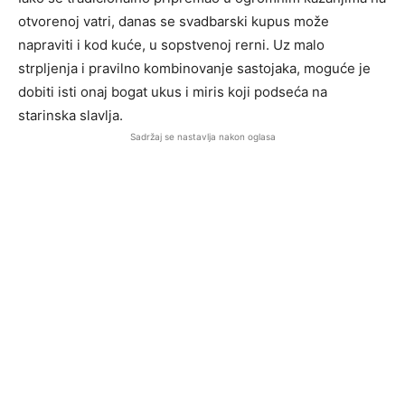
otvorenoj vatri, danas se svadbarski kupus može
napraviti i kod kuće, u sopstvenoj rerni. Uz malo
strpljenja i pravilno kombinovanje sastojaka, moguće je
dobiti isti onaj bogat ukus i miris koji podseća na
starinska slavlja.
Sadržaj se nastavlja nakon oglasa