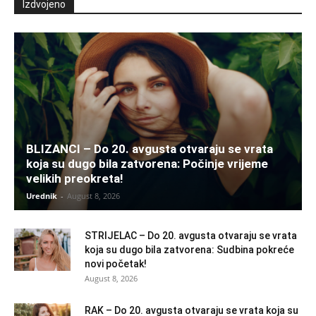
Izdvojeno
BLIZANCI – Do 20. avgusta otvaraju se vrata
koja su dugo bila zatvorena: Počinje vrijeme
velikih preokreta!
Urednik
-
August 8, 2026
STRIJELAC – Do 20. avgusta otvaraju se vrata
koja su dugo bila zatvorena: Sudbina pokreće
novi početak!
August 8, 2026
RAK – Do 20. avgusta otvaraju se vrata koja su