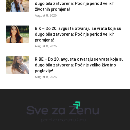
dugo bila zatvorena: Počinje period velikih
životnih promjena!
August 8, 2026
BIK – Do 20. avgusta otvaraju se vrata koja su
dugo bila zatvorena: Počinje period velikih
promjena!
August 8, 2026
RIBE – Do 20. avgusta otvaraju se vrata koja su
dugo bila zatvorena: Počinje veliko životno
poglavlje!
August 8, 2026