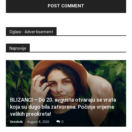
Oglasi - Advertisement
Najnovije
BLIZANCI – Do 20. avgusta otvaraju se vrata
koja su dugo bila zatvorena: Počinje vrijeme
velikih preokreta!
Urednik
-
August 8, 2026
0