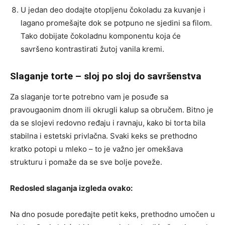
U jedan deo dodajte otopljenu čokoladu za kuvanje i
lagano promešajte dok se potpuno ne sjedini sa filom.
Tako dobijate čokoladnu komponentu koja će
savršeno kontrastirati žutoj vanila kremi.
Slaganje torte – sloj po sloj do savršenstva
Za slaganje torte potrebno vam je posuđe sa
pravougaonim dnom ili okrugli kalup sa obručem. Bitno je
da se slojevi redovno ređaju i ravnaju, kako bi torta bila
stabilna i estetski privlačna. Svaki keks se prethodno
kratko potopi u mleko – to je važno jer omekšava
strukturu i pomaže da se sve bolje poveže.
Redosled slaganja izgleda ovako:
Na dno posude poređajte petit keks, prethodno umočen u