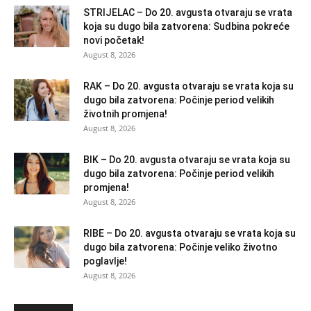
STRIJELAC – Do 20. avgusta otvaraju se vrata
koja su dugo bila zatvorena: Sudbina pokreće
novi početak!
August 8, 2026
RAK – Do 20. avgusta otvaraju se vrata koja su
dugo bila zatvorena: Počinje period velikih
životnih promjena!
August 8, 2026
BIK – Do 20. avgusta otvaraju se vrata koja su
dugo bila zatvorena: Počinje period velikih
promjena!
August 8, 2026
RIBE – Do 20. avgusta otvaraju se vrata koja su
dugo bila zatvorena: Počinje veliko životno
poglavlje!
August 8, 2026