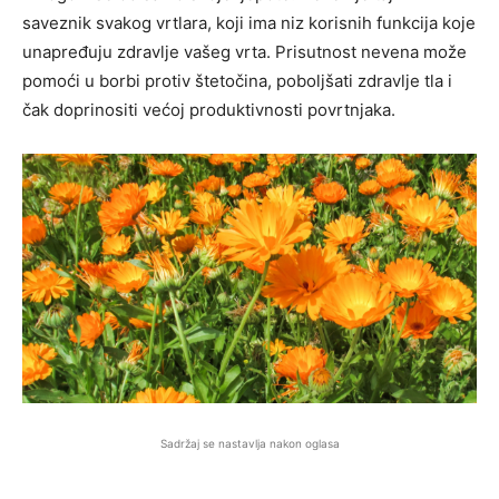
saveznik svakog vrtlara, koji ima niz korisnih funkcija koje
unapređuju zdravlje vašeg vrta. Prisutnost nevena može
pomoći u borbi protiv štetočina, poboljšati zdravlje tla i
čak doprinositi većoj produktivnosti povrtnjaka.
Sadržaj se nastavlja nakon oglasa