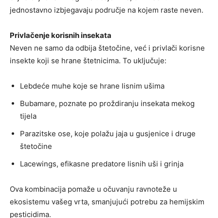
jednostavno izbjegavaju područje na kojem raste neven.
Privlačenje korisnih insekata
Neven ne samo da odbija štetočine, već i privlači korisne
insekte koji se hrane štetnicima. To uključuje:
Lebdeće muhe koje se hrane lisnim ušima
Bubamare, poznate po proždiranju insekata mekog
tijela
Parazitske ose, koje polažu jaja u gusjenice i druge
štetočine
Lacewings, efikasne predatore lisnih uši i grinja
Ova kombinacija pomaže u očuvanju ravnoteže u
ekosistemu vašeg vrta, smanjujući potrebu za hemijskim
pesticidima.