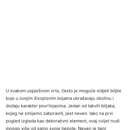
U svakom uspješnom vrtu, često je moguće vidjeti biljke
koje u svojim živopisnim bojama ukrašavaju okolinu i
dodaju karakter povrtnjacima. Jedan od takvih biljaka,
kojeg ne smijemo zaboraviti, jest neven. Iako na prvi
pogled izgleda kao dekorativni element, ovaj cvijet nudi
mnogo više od samo svoje ljepote. Neven je tajni