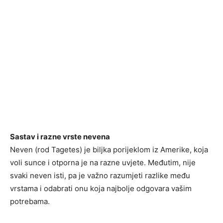
Sastav i razne vrste nevena
Neven (rod Tagetes) je biljka porijeklom iz Amerike, koja
voli sunce i otporna je na razne uvjete. Međutim, nije
svaki neven isti, pa je važno razumjeti razlike među
vrstama i odabrati onu koja najbolje odgovara vašim
potrebama.