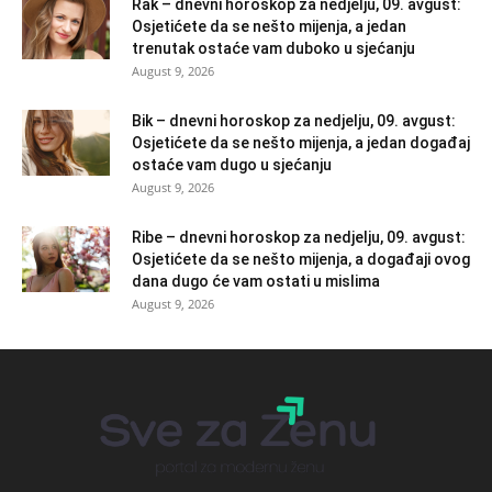
Rak – dnevni horoskop za nedjelju, 09. avgust:
Osjetićete da se nešto mijenja, a jedan
trenutak ostaće vam duboko u sjećanju
August 9, 2026
Bik – dnevni horoskop za nedjelju, 09. avgust:
Osjetićete da se nešto mijenja, a jedan događaj
ostaće vam dugo u sjećanju
August 9, 2026
Ribe – dnevni horoskop za nedjelju, 09. avgust:
Osjetićete da se nešto mijenja, a događaji ovog
dana dugo će vam ostati u mislima
August 9, 2026