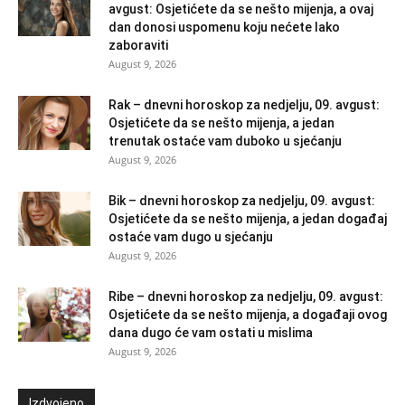
avgust: Osjetićete da se nešto mijenja, a ovaj
dan donosi uspomenu koju nećete lako
zaboraviti
August 9, 2026
Rak – dnevni horoskop za nedjelju, 09. avgust:
Osjetićete da se nešto mijenja, a jedan
trenutak ostaće vam duboko u sjećanju
August 9, 2026
Bik – dnevni horoskop za nedjelju, 09. avgust:
Osjetićete da se nešto mijenja, a jedan događaj
ostaće vam dugo u sjećanju
August 9, 2026
Ribe – dnevni horoskop za nedjelju, 09. avgust:
Osjetićete da se nešto mijenja, a događaji ovog
dana dugo će vam ostati u mislima
August 9, 2026
Izdvojeno