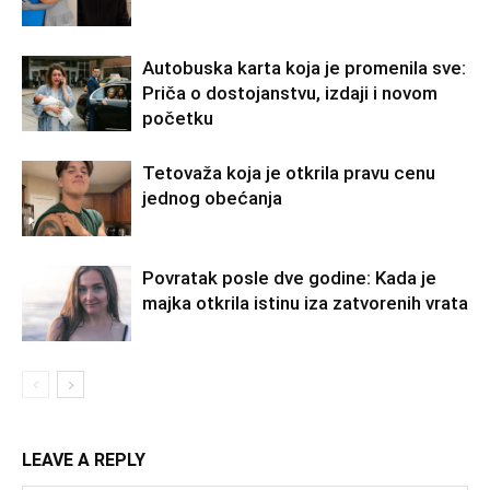
Autobuska karta koja je promenila sve:
Priča o dostojanstvu, izdaji i novom
početku
Tetovaža koja je otkrila pravu cenu
jednog obećanja
Povratak posle dve godine: Kada je
majka otkrila istinu iza zatvorenih vrata
LEAVE A REPLY