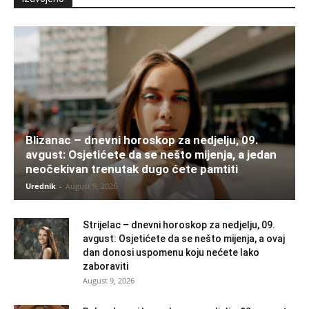
Blizanac – dnevni horoskop za nedjelju, 09.
avgust: Osjetićete da se nešto mijenja, a jedan
neočekivan trenutak dugo ćete pamtiti
Urednik
-
August 9, 2026
Strijelac – dnevni horoskop za nedjelju, 09.
avgust: Osjetićete da se nešto mijenja, a ovaj
dan donosi uspomenu koju nećete lako
zaboraviti
August 9, 2026