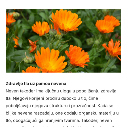
Zdravlje tla uz pomoć nevena
Neven također ima ključnu ulogu u poboljšanju zdravlja
tla. Njegovi korijeni prodiru duboko u tlo, čime
poboljšavaju njegovu strukturu i prozračnost. Kada se
biljke nevena raspadaju, one dodaju organsku materiju u
tlo, obogaćujući ga hranjivim tvarima. Također, neven