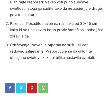
Planirajte raspored: Neven voli puno sunčeve
svjetlosti, stoga ga sadite tako da ne zasjenjuje druge
povrtne kulture.
Razmaci: Posadite neven na razmaku od 30-45 cm
kako bi se učinkovito borio protiv štetočina i poboljšao
zdravlje tla.
Održavanje: Neven je otporan na sušu, ali ceni
redovno zalijevanje. Preporučuje se da uklonite
otpaljene cvjetove kako bi biljka nastavila cvjetati.