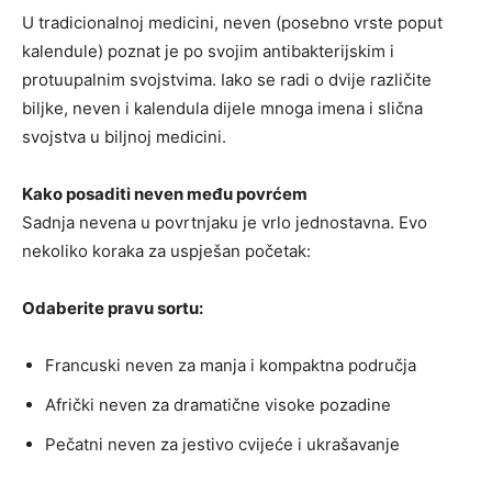
U tradicionalnoj medicini, neven (posebno vrste poput
kalendule) poznat je po svojim antibakterijskim i
protuupalnim svojstvima. Iako se radi o dvije različite
biljke, neven i kalendula dijele mnoga imena i slična
svojstva u biljnoj medicini.
Kako posaditi neven među povrćem
Sadnja nevena u povrtnjaku je vrlo jednostavna. Evo
nekoliko koraka za uspješan početak:
Odaberite pravu sortu:
Francuski neven za manja i kompaktna područja
Afrički neven za dramatične visoke pozadine
Pečatni neven za jestivo cvijeće i ukrašavanje