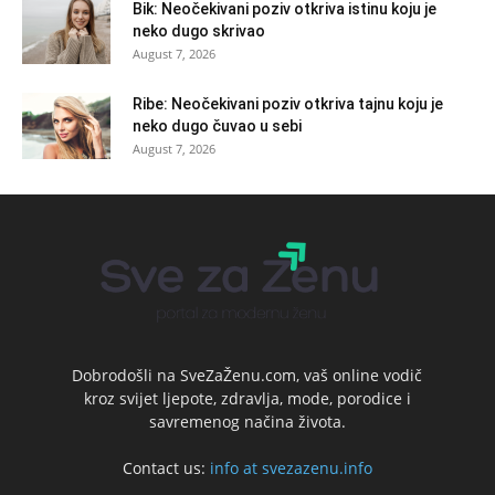
Bik: Neočekivani poziv otkriva istinu koju je
neko dugo skrivao
August 7, 2026
Ribe: Neočekivani poziv otkriva tajnu koju je
neko dugo čuvao u sebi
August 7, 2026
Dobrodošli na SveZaŽenu.com, vaš online vodič
kroz svijet ljepote, zdravlja, mode, porodice i
savremenog načina života.
Contact us:
info at svezazenu.info