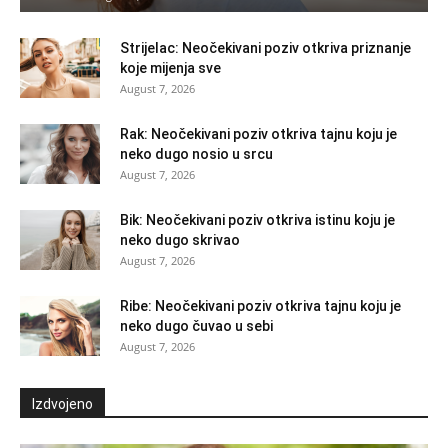
Strijelac: Neočekivani poziv otkriva priznanje
koje mijenja sve
August 7, 2026
Rak: Neočekivani poziv otkriva tajnu koju je
neko dugo nosio u srcu
August 7, 2026
Bik: Neočekivani poziv otkriva istinu koju je
neko dugo skrivao
August 7, 2026
Ribe: Neočekivani poziv otkriva tajnu koju je
neko dugo čuvao u sebi
August 7, 2026
Izdvojeno