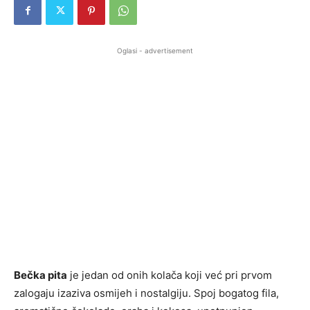
Oglasi - advertisement
Bečka pita
je jedan od onih kolača koji već pri prvom
zalogaju izaziva osmijeh i nostalgiju. Spoj bogatog fila,