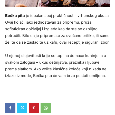
Bečka pita
je idealan spoj praktičnosti i vrhunskog ukusa.
Ovaj kolač, iako jednostavan za pripremu, pruža
sofisticiran doživljaj i izgleda kao da ste se ozbiljno
potrudili. Bilo da je pripremate za svečane prilike, ili samo
želite da se zasladite uz kafu, ovaj recept je siguran izbor.
U njenoj slojevitosti krije se toplina domaće kuhinje, a u
svakom zalogaju – ukus detinjstva, praznika i ljubavi
prema slatkom. Ako volite klasične kolače koji nikada ne
izlaze iz mode, Bečka pita će vam brzo postati omiljena.