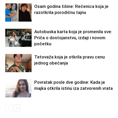
Osam godina tišine: Rečenica koja je
razotkrila porodičnu tajnu
Autobuska karta koja je promenila sve:
Priča o dostojanstvu, izdaji i novom
početku
Tetovaža koja je otkrila pravu cenu
jednog obećanja
Povratak posle dve godine: Kada je
majka otkrila istinu iza zatvorenih vrata