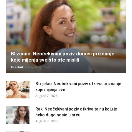
Blizanac: Neočekivani poziv donosi priznanje
koje mijenja sve što ste mislili
Urednik
-
August 7, 2026
Strijelac: Neočekivani poziv otkriva priznanje
koje mijenja sve
August 7, 2026
Rak: Neočekivani poziv otkriva tajnu koju je
neko dugo nosio u srcu
August 7, 2026