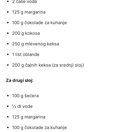
2 čaše vode
125 g margarina
100 g čokolade za kuhanje
200 g kokosa
250 g mlevenog keksa
1 list oblande
200 g čajnih keksa (za srednji sloj)
Za drugi sloj:
100 g šećera
½ dl vode
125 g margarina
100 g čokolade za kuhanje