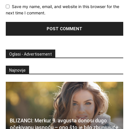
Save my name, email, and website in this browser for the
next time I comment.
Oglasi - Advertisement
Najnovije
BLIZANCI: Merkur 9. avgusta donosi dugo
očekivanu jasnoću – ono što je bilo zbunjujuće