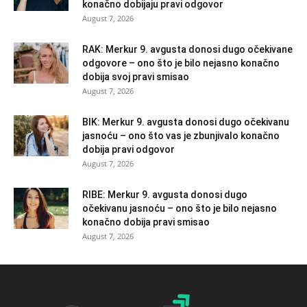
konačno dobijaju pravi odgovor
August 7, 2026
RAK: Merkur 9. avgusta donosi dugo očekivane
odgovore – ono što je bilo nejasno konačno
dobija svoj pravi smisao
August 7, 2026
BIK: Merkur 9. avgusta donosi dugo očekivanu
jasnoću – ono što vas je zbunjivalo konačno
dobija pravi odgovor
August 7, 2026
RIBE: Merkur 9. avgusta donosi dugo
očekivanu jasnoću – ono što je bilo nejasno
konačno dobija pravi smisao
August 7, 2026