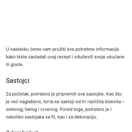
U nastavku ćemo vam pružiti sve potrebne informacije
kako biste savladali ovaj recept i oduševili svoje ukućane
ili goste.
Sastojci
Za početak, potrebno je pripremiti sve sastojke. Kao što
je već naglašeno, torta se sastoji od tri različita biskvita –
zelenog, belog i crvenog. Pored toga, potrebno je i
nekoliko sastojaka za fil, kao i za dekoraciju.