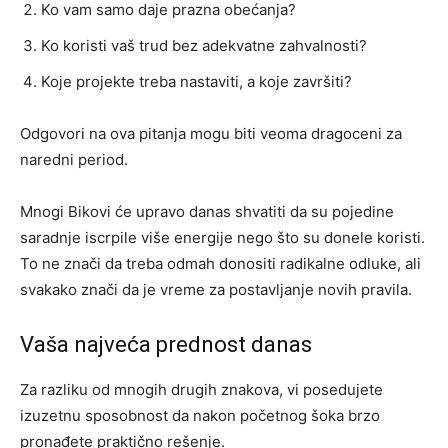
Ko vam samo daje prazna obećanja?
Ko koristi vaš trud bez adekvatne zahvalnosti?
Koje projekte treba nastaviti, a koje završiti?
Odgovori na ova pitanja mogu biti veoma dragoceni za
naredni period.
Mnogi Bikovi će upravo danas shvatiti da su pojedine
saradnje iscrpile više energije nego što su donele koristi.
To ne znači da treba odmah donositi radikalne odluke, ali
svakako znači da je vreme za postavljanje novih pravila.
Vaša najveća prednost danas
Za razliku od mnogih drugih znakova, vi posedujete
izuzetnu sposobnost da nakon početnog šoka brzo
pronađete praktično rešenje.