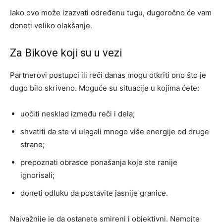
Iako ovo može izazvati određenu tugu, dugoročno će vam
doneti veliko olakšanje.
Za Bikove koji su u vezi
Partnerovi postupci ili reči danas mogu otkriti ono što je
dugo bilo skriveno. Moguće su situacije u kojima ćete:
uočiti nesklad između reči i dela;
shvatiti da ste vi ulagali mnogo više energije od druge
strane;
prepoznati obrasce ponašanja koje ste ranije
ignorisali;
doneti odluku da postavite jasnije granice.
Najvažnije je da ostanete smireni i objektivni. Nemojte