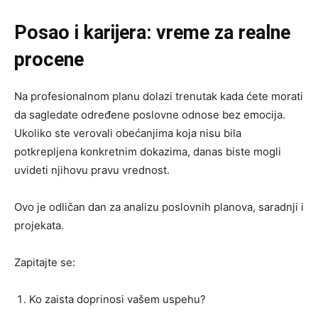
Posao i karijera: vreme za realne
procene
Na profesionalnom planu dolazi trenutak kada ćete morati
da sagledate određene poslovne odnose bez emocija.
Ukoliko ste verovali obećanjima koja nisu bila
potkrepljena konkretnim dokazima, danas biste mogli
uvideti njihovu pravu vrednost.
Ovo je odličan dan za analizu poslovnih planova, saradnji i
projekata.
Zapitajte se:
Ko zaista doprinosi vašem uspehu?