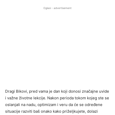
Oglasi - advertisement
Dragi Bikovi, pred vama je dan koji donosi značajne uvide
i važne životne lekcije. Nakon perioda tokom kojeg ste se
oslanjali na nadu, optimizam i veru da će se određene
situacije razviti baš onako kako priželjkujete, dolazi