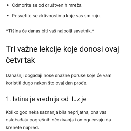
Odmorite se od društvenih mreža.
Posvetite se aktivnostima koje vas smiruju.
*Tišina će danas biti vaš najbolji savetnik.*
Tri važne lekcije koje donosi ovaj
četvrtak
Današnji događaji nose snažne poruke koje će vam
koristiti dugo nakon što ovaj dan prođe.
1. Istina je vrednija od iluzije
Koliko god neka saznanja bila neprijatna, ona vas
oslobađaju pogrešnih očekivanja i omogućavaju da
krenete napred.