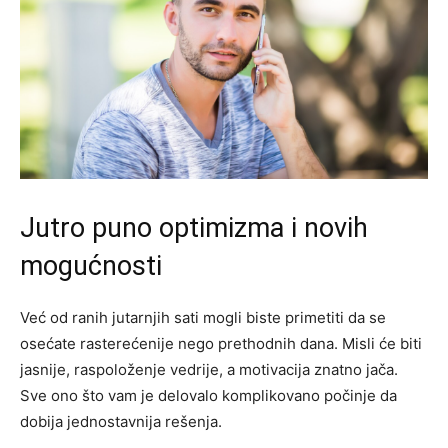
Jutro puno optimizma i novih
mogućnosti
Već od ranih jutarnjih sati mogli biste primetiti da se
osećate rasterećenije nego prethodnih dana. Misli će biti
jasnije, raspoloženje vedrije, a motivacija znatno jača.
Sve ono što vam je delovalo komplikovano počinje da
dobija jednostavnija rešenja.