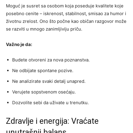
Moguć je susret sa osobom koja poseduje kvalitete koje
posebno cenite – iskrenost, stabilnost, smisao za humor i
životnu zrelost. Ono što počne kao običan razgovor može
se razviti u mnogo zanimljiviju priču.
Važno je da:
Budete otvoreni za nova poznanstva.
Ne odbijate spontane pozive.
Ne analizirate svaki detalj unapred.
Verujete sopstvenom osećaju.
Dozvolite sebi da uživate u trenutku.
Zdravlje i energija: Vraćate
unutrašnji balans