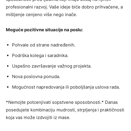
profesionalni razvoj. Vaše ideje biće dobro prihvaćene, a
mišljenje cenjeno više nego inače.
Moguće pozitivne situacije na poslu:
Pohvale od strane nadređenih.
Podrška kolega i saradnika.
Uspešno završavanje važnog projekta.
Nova poslovna ponuda.
Mogućnost napredovanja ili poboljšanja uslova rada.
*Nemojte potcenjivati sopstvene sposobnosti.* Danas
posedujete kombinaciju mudrosti, strpljenja i praktičnosti
koja vas može izdvojiti iz mase.