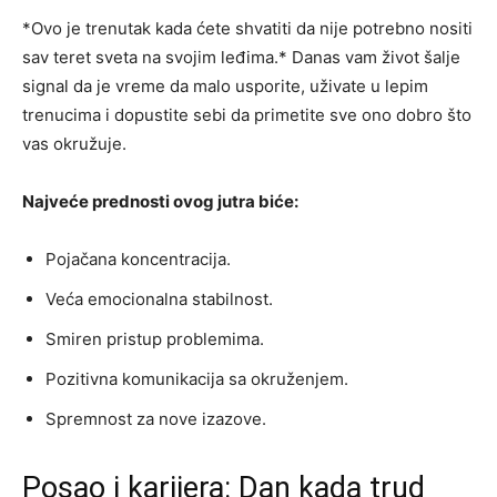
*Ovo je trenutak kada ćete shvatiti da nije potrebno nositi
sav teret sveta na svojim leđima.* Danas vam život šalje
signal da je vreme da malo usporite, uživate u lepim
trenucima i dopustite sebi da primetite sve ono dobro što
vas okružuje.
Najveće prednosti ovog jutra biće:
Pojačana koncentracija.
Veća emocionalna stabilnost.
Smiren pristup problemima.
Pozitivna komunikacija sa okruženjem.
Spremnost za nove izazove.
Posao i karijera: Dan kada trud