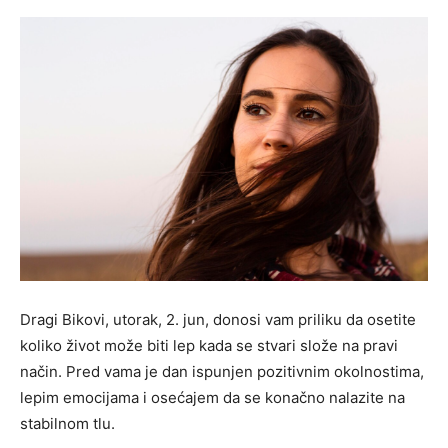
Dragi Bikovi, utorak, 2. jun, donosi vam priliku da osetite
koliko život može biti lep kada se stvari slože na pravi
način. Pred vama je dan ispunjen pozitivnim okolnostima,
lepim emocijama i osećajem da se konačno nalazite na
stabilnom tlu.