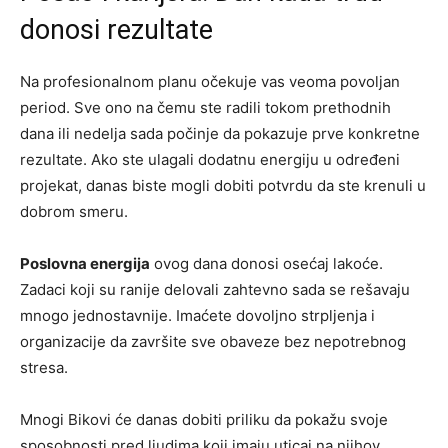
donosi rezultate
Na profesionalnom planu očekuje vas veoma povoljan
period. Sve ono na čemu ste radili tokom prethodnih
dana ili nedelja sada počinje da pokazuje prve konkretne
rezultate. Ako ste ulagali dodatnu energiju u određeni
projekat, danas biste mogli dobiti potvrdu da ste krenuli u
dobrom smeru.
Poslovna energija
ovog dana donosi osećaj lakoće.
Zadaci koji su ranije delovali zahtevno sada se rešavaju
mnogo jednostavnije. Imaćete dovoljno strpljenja i
organizacije da završite sve obaveze bez nepotrebnog
stresa.
Mnogi Bikovi će danas dobiti priliku da pokažu svoje
sposobnosti pred ljudima koji imaju uticaj na njihov