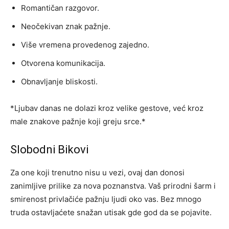
Romantičan razgovor.
Neočekivan znak pažnje.
Više vremena provedenog zajedno.
Otvorena komunikacija.
Obnavljanje bliskosti.
*Ljubav danas ne dolazi kroz velike gestove, već kroz
male znakove pažnje koji greju srce.*
Slobodni Bikovi
Za one koji trenutno nisu u vezi, ovaj dan donosi
zanimljive prilike za nova poznanstva. Vaš prirodni šarm i
smirenost privlačiće pažnju ljudi oko vas. Bez mnogo
truda ostavljaćete snažan utisak gde god da se pojavite.