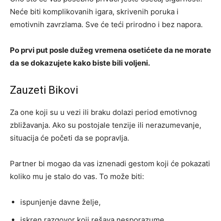
Neće biti komplikovanih igara, skrivenih poruka i
emotivnih zavrzlama. Sve će teći prirodno i bez napora.
Po prvi put posle dužeg vremena osetićete da ne morate
da se dokazujete kako biste bili voljeni.
Zauzeti Bikovi
Za one koji su u vezi ili braku dolazi period emotivnog
zbližavanja. Ako su postojale tenzije ili nerazumevanje,
situacija će početi da se popravlja.
Partner bi mogao da vas iznenadi gestom koji će pokazati
koliko mu je stalo do vas. To može biti:
ispunjenje davne želje,
iskren razgovor koji rešava nesporazume,