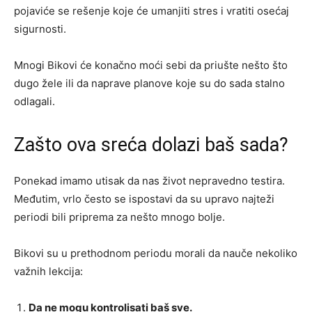
pojaviće se rešenje koje će umanjiti stres i vratiti osećaj
sigurnosti.
Mnogi Bikovi će konačno moći sebi da priušte nešto što
dugo žele ili da naprave planove koje su do sada stalno
odlagali.
Zašto ova sreća dolazi baš sada?
Ponekad imamo utisak da nas život nepravedno testira.
Međutim, vrlo često se ispostavi da su upravo najteži
periodi bili priprema za nešto mnogo bolje.
Bikovi su u prethodnom periodu morali da nauče nekoliko
važnih lekcija:
Da ne mogu kontrolisati baš sve.