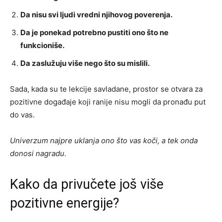
Da nisu svi ljudi vredni njihovog poverenja.
Da je ponekad potrebno pustiti ono što ne
funkcioniše.
Da zaslužuju više nego što su mislili.
Sada, kada su te lekcije savladane, prostor se otvara za
pozitivne događaje koji ranije nisu mogli da pronađu put
do vas.
Univerzum najpre uklanja ono što vas koči, a tek onda
donosi nagradu.
Kako da privučete još više
pozitivne energije?