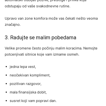
odstupaju od vaše svakodnevne rutine.
Upravo van zone komfora može vas čekati nešto veoma
značajno.
3. Radujte se malim pobedama
Velike promene često počinju malim koracima. Nemojte
potcenjivati sitnice koje vam izmame osmeh.
jedna lepa vest,
neočekivan kompliment,
pozitivan razgovor,
mala finansijska dobit,
susret koji vam popravi dan.