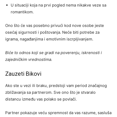
U situaciji koja na prvi pogled nema nikakve veze sa
romantikom.
Ono što će vas posebno privući kod nove osobe jeste
osećaj sigurnosti i poštovanja. Neće biti potrebe za
igrama, nagađanjima i emotivnim iscrpljivanjem.
Biće to odnos koji se gradi na poverenju, iskrenosti i
zajedničkim vrednostima.
Zauzeti Bikovi
Ako ste u vezi ili braku, predstoji vam period značajnog
zbližavanja sa partnerom. Sve ono što je stvaralo
distancu između vas polako se povlači.
Partner pokazuje veću spremnost da vas razume, sasluša