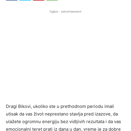
Oglasi - advertisement
Dragi Bikovi, ukoliko ste u prethodnom periodu imali
utisak da vas život neprestano stavlja pred izazove, da
ulažete ogromnu energiju bez vidljivih rezultata i da vas
emocionalni teret prati iz dana u dan, vreme je za dobre