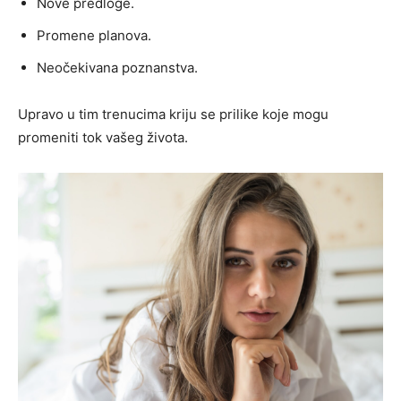
Nove predloge.
Promene planova.
Neočekivana poznanstva.
Upravo u tim trenucima kriju se prilike koje mogu
promeniti tok vašeg života.