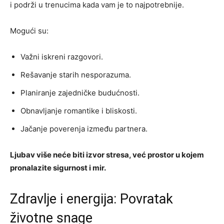
i podrži u trenucima kada vam je to najpotrebnije.
Mogući su:
Važni iskreni razgovori.
Rešavanje starih nesporazuma.
Planiranje zajedničke budućnosti.
Obnavljanje romantike i bliskosti.
Jačanje poverenja između partnera.
Ljubav više neće biti izvor stresa, već prostor u kojem
pronalazite sigurnost i mir.
Zdravlje i energija: Povratak
životne snage