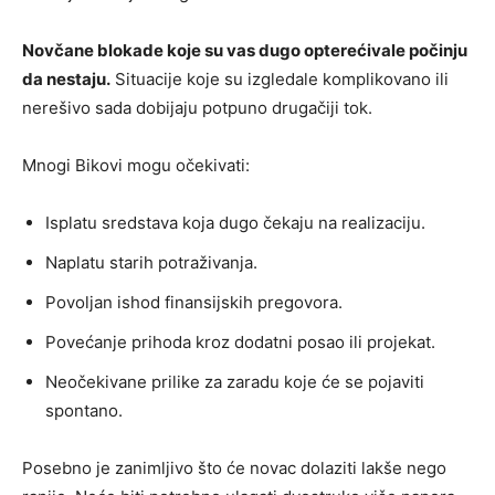
Novčane blokade koje su vas dugo opterećivale počinju
da nestaju.
Situacije koje su izgledale komplikovano ili
nerešivo sada dobijaju potpuno drugačiji tok.
Mnogi Bikovi mogu očekivati:
Isplatu sredstava koja dugo čekaju na realizaciju.
Naplatu starih potraživanja.
Povoljan ishod finansijskih pregovora.
Povećanje prihoda kroz dodatni posao ili projekat.
Neočekivane prilike za zaradu koje će se pojaviti
spontano.
Posebno je zanimljivo što će novac dolaziti lakše nego