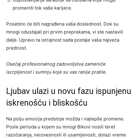
promeniti tok vaše karijere.
Posebno će biti nagrađena vaša doslednost. Dok su
mnogi odustajali pri prvim preprekama, vi ste nastavili
dalje. Upravo ta istrajnost sada postaje vaša najveća
prednost.
Osećaj profesionalnog zadovoljstva zameniće
iscrpljenost i sumnju koje su vas ranije pratile.
Ljubav ulazi u novu fazu ispunjenu
iskrenošću i bliskošću
Na polju emocija predstoje možda i najlepše promene.
Posle perioda u kojem su mnogi Bikovi nosili teret
razočaranja, neizvesnosti ili usamljenosti, dolazi vreme