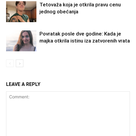
Tetovaža koja je otkrila pravu cenu
jednog obećanja
Povratak posle dve godine: Kada je
majka otkrila istinu iza zatvorenih vrata
LEAVE A REPLY