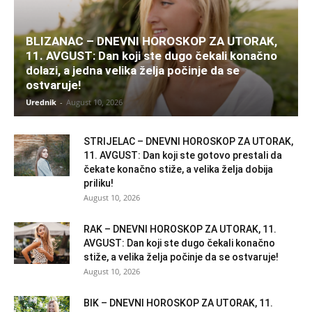
BLIZANAC – DNEVNI HOROSKOP ZA UTORAK,
11. AVGUST: Dan koji ste dugo čekali konačno
dolazi, a jedna velika želja počinje da se
ostvaruje!
Urednik
-
August 10, 2026
STRIJELAC – DNEVNI HOROSKOP ZA UTORAK,
11. AVGUST: Dan koji ste gotovo prestali da
čekate konačno stiže, a velika želja dobija
priliku!
August 10, 2026
RAK – DNEVNI HOROSKOP ZA UTORAK, 11.
AVGUST: Dan koji ste dugo čekali konačno
stiže, a velika želja počinje da se ostvaruje!
August 10, 2026
BIK – DNEVNI HOROSKOP ZA UTORAK, 11.