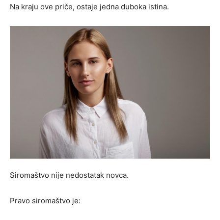
Na kraju ove priče, ostaje jedna duboka istina.
Siromaštvo nije nedostatak novca.
Pravo siromaštvo je: