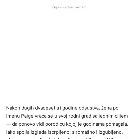
Oglasi - advertisement
Nakon dugih dvadeset tri godine odsustva, žena po
imenu Paige vraća se u svoj rodni grad sa jednim ciljem
— da ponovo vidi porodicu kojoj je godinama pomagala.
Iako spolja izgleda iscrpljeno, siromašno i izgubljeno,