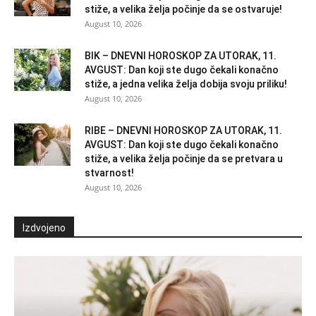
stiže, a velika želja počinje da se ostvaruje!
August 10, 2026
BIK – DNEVNI HOROSKOP ZA UTORAK, 11.
AVGUST: Dan koji ste dugo čekali konačno
stiže, a jedna velika želja dobija svoju priliku!
August 10, 2026
RIBE – DNEVNI HOROSKOP ZA UTORAK, 11.
AVGUST: Dan koji ste dugo čekali konačno
stiže, a velika želja počinje da se pretvara u
stvarnost!
August 10, 2026
Izdvojeno