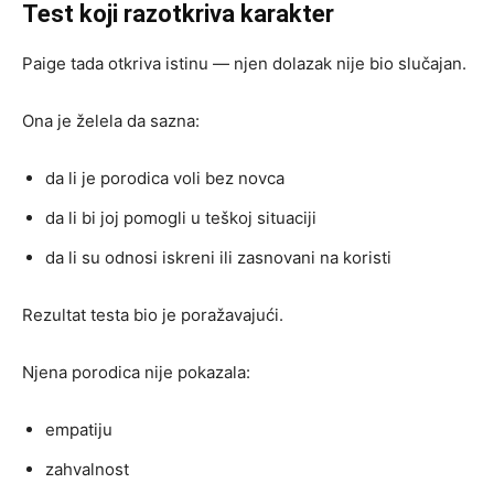
Test koji razotkriva karakter
Paige tada otkriva istinu — njen dolazak nije bio slučajan.
Ona je želela da sazna:
da li je porodica voli bez novca
da li bi joj pomogli u teškoj situaciji
da li su odnosi iskreni ili zasnovani na koristi
Rezultat testa bio je poražavajući.
Njena porodica nije pokazala:
empatiju
zahvalnost