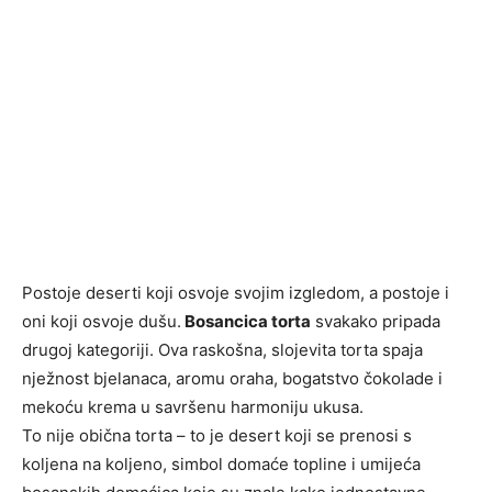
Postoje deserti koji osvoje svojim izgledom, a postoje i
oni koji osvoje dušu.
Bosancica torta
svakako pripada
drugoj kategoriji. Ova raskošna, slojevita torta spaja
nježnost bjelanaca, aromu oraha, bogatstvo čokolade i
mekoću krema u savršenu harmoniju ukusa.
To nije obična torta – to je desert koji se prenosi s
koljena na koljeno, simbol domaće topline i umijeća