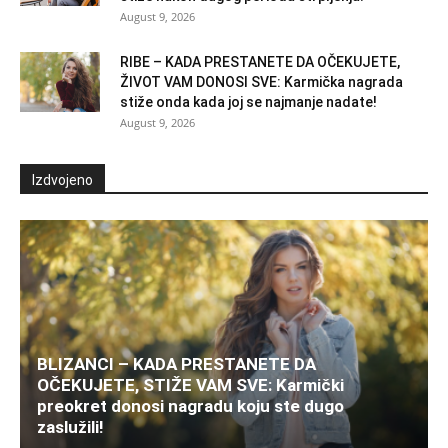
August 9, 2026
RIBE – KADA PRESTANETE DA OČEKUJETE,
ŽIVOT VAM DONOSI SVE: Karmička nagrada
stiže onda kada joj se najmanje nadate!
August 9, 2026
Izdvojeno
BLIZANCI – KADA PRESTANETE DA
OČEKUJETE, STIŽE VAM SVE: Karmički
preokret donosi nagradu koju ste dugo
zaslužili!