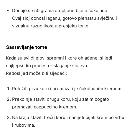
Dodaje se 50 grama otopljene bijele čokolade
Ovaj sloj donosi laganu, gotovo pjenastu svježinu i
vizualnu raznolikost u presjeku torte.
Sastavljanje torte
Kada su svi dijelovi spremni i kore ohlađene, slijedi
najljepši dio procesa – slaganje slojeva.
Redoslijed može biti sljedeći:
Položiti prvu koru i premazati je čokoladnim kremom.
Preko nje staviti drugu koru, koju zatim bogato
premazati cappuccino kremom.
Na kraju staviti treću koru i nanijeti bijeli krem po vrhu
i rubovima.