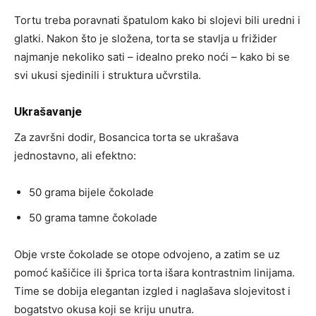
Tortu treba poravnati špatulom kako bi slojevi bili uredni i
glatki. Nakon što je složena, torta se stavlja u frižider
najmanje nekoliko sati – idealno preko noći – kako bi se
svi ukusi sjedinili i struktura učvrstila.
Ukrašavanje
Za završni dodir, Bosancica torta se ukrašava
jednostavno, ali efektno:
50 grama bijele čokolade
50 grama tamne čokolade
Obje vrste čokolade se otope odvojeno, a zatim se uz
pomoć kašičice ili šprica torta išara kontrastnim linijama.
Time se dobija elegantan izgled i naglašava slojevitost i
bogatstvo okusa koji se kriju unutra.