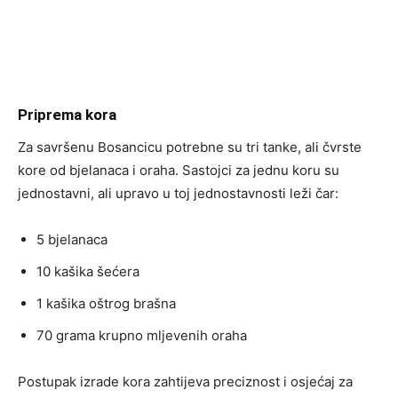
Priprema kora
Za savršenu Bosancicu potrebne su tri tanke, ali čvrste
kore od bjelanaca i oraha. Sastojci za jednu koru su
jednostavni, ali upravo u toj jednostavnosti leži čar:
5 bjelanaca
10 kašika šećera
1 kašika oštrog brašna
70 grama krupno mljevenih oraha
Postupak izrade kora zahtijeva preciznost i osjećaj za