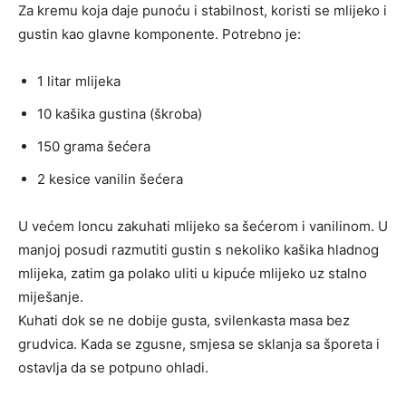
Za kremu koja daje punoću i stabilnost, koristi se mlijeko i
gustin kao glavne komponente. Potrebno je:
1 litar mlijeka
10 kašika gustina (škroba)
150 grama šećera
2 kesice vanilin šećera
U većem loncu zakuhati mlijeko sa šećerom i vanilinom. U
manjoj posudi razmutiti gustin s nekoliko kašika hladnog
mlijeka, zatim ga polako uliti u kipuće mlijeko uz stalno
miješanje.
Kuhati dok se ne dobije gusta, svilenkasta masa bez
grudvica. Kada se zgusne, smjesa se sklanja sa šporeta i
ostavlja da se potpuno ohladi.