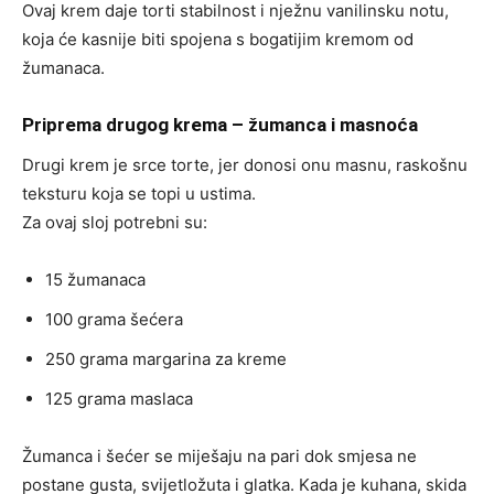
Ovaj krem daje torti stabilnost i nježnu vanilinsku notu,
koja će kasnije biti spojena s bogatijim kremom od
žumanaca.
Priprema drugog krema – žumanca i masnoća
Drugi krem je srce torte, jer donosi onu masnu, raskošnu
teksturu koja se topi u ustima.
Za ovaj sloj potrebni su:
15 žumanaca
100 grama šećera
250 grama margarina za kreme
125 grama maslaca
Žumanca i šećer se miješaju na pari dok smjesa ne
postane gusta, svijetložuta i glatka. Kada je kuhana, skida