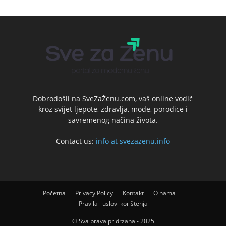
Dobrodošli na SveZaŽenu.com, vaš online vodič
kroz svijet ljepote, zdravlja, mode, porodice i
savremenog načina života.
Contact us:
info at svezazenu.info
Početna
Privacy Policy
Kontakt
O nama
Pravila i uslovi korištenja
© Sva prava pridrzana - 2025