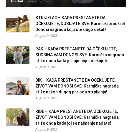
Urednik
-
August 9, 2026
STRIJELAC – KADA PRESTANETE DA
OČEKUJETE, DOBIJATE SVE: Karmički preokret
donosi nagradu koju ste dugo čekali!
August 9, 2026
RAK – KADA PRESTANETE DA OČEKUJETE,
SUDBINA VAM DONOSI SVE: Karmička nagrada
stiže onda kada je najmanje očekujete!
August 9, 2026
BIK – KADA PRESTANETE DA OČEKUJETE,
ŽIVOT VAM DONOSI SVE: Karmička nagrada
stiže nakon dugog perioda strpljenja!
August 9, 2026
RIBE – KADA PRESTANETE DA OČEKUJETE,
ŽIVOT VAM DONOSI SVE: Karmička nagrada
stiže onda kada joj se najmanje nadate!
August 9, 2026