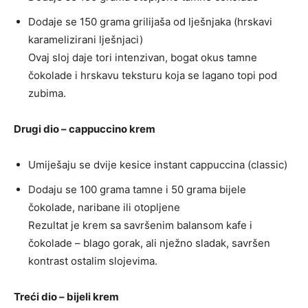
Dodaje se 150 grama grilijaša od lješnjaka (hrskavi
karamelizirani lješnjaci)
Ovaj sloj daje tori intenzivan, bogat okus tamne
čokolade i hrskavu teksturu koja se lagano topi pod
zubima.
Drugi dio – cappuccino krem
Umiješaju se dvije kesice instant cappuccina (classic)
Dodaju se 100 grama tamne i 50 grama bijele
čokolade, naribane ili otopljene
Rezultat je krem sa savršenim balansom kafe i
čokolade – blago gorak, ali nježno sladak, savršen
kontrast ostalim slojevima.
Treći dio – bijeli krem