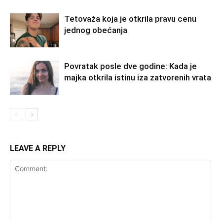
Tetovaža koja je otkrila pravu cenu
jednog obećanja
Povratak posle dve godine: Kada je
majka otkrila istinu iza zatvorenih vrata
LEAVE A REPLY