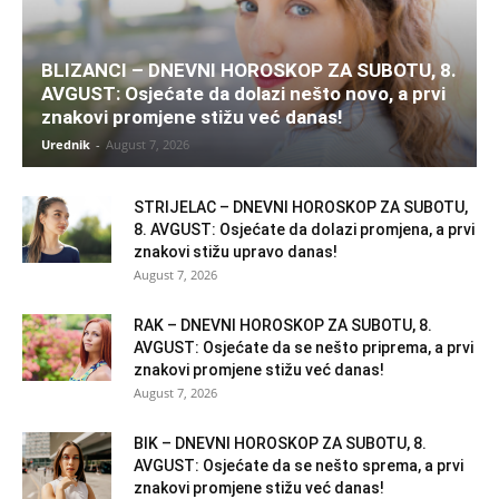
BLIZANCI – DNEVNI HOROSKOP ZA SUBOTU, 8.
AVGUST: Osjećate da dolazi nešto novo, a prvi
znakovi promjene stižu već danas!
Urednik
-
August 7, 2026
STRIJELAC – DNEVNI HOROSKOP ZA SUBOTU,
8. AVGUST: Osjećate da dolazi promjena, a prvi
znakovi stižu upravo danas!
August 7, 2026
RAK – DNEVNI HOROSKOP ZA SUBOTU, 8.
AVGUST: Osjećate da se nešto priprema, a prvi
znakovi promjene stižu već danas!
August 7, 2026
BIK – DNEVNI HOROSKOP ZA SUBOTU, 8.
AVGUST: Osjećate da se nešto sprema, a prvi
znakovi promjene stižu već danas!