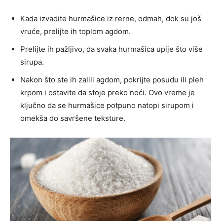
Kada izvadite hurmašice iz rerne, odmah, dok su još
vruće, prelijte ih toplom agdom.
Prelijte ih pažljivo, da svaka hurmašica upije što više
sirupa.
Nakon što ste ih zalili agdom, pokrijte posudu ili pleh
krpom i ostavite da stoje preko noći. Ovo vreme je
ključno da se hurmašice potpuno natopi sirupom i
omekša do savršene teksture.