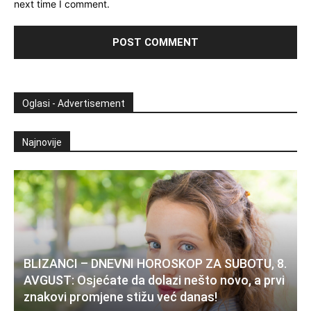
next time I comment.
Oglasi - Advertisement
Najnovije
BLIZANCI – DNEVNI HOROSKOP ZA SUBOTU, 8.
AVGUST: Osjećate da dolazi nešto novo, a prvi
znakovi promjene stižu već danas!