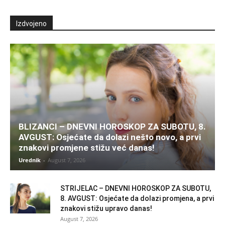
Izdvojeno
BLIZANCI – DNEVNI HOROSKOP ZA SUBOTU, 8.
AVGUST: Osjećate da dolazi nešto novo, a prvi
znakovi promjene stižu već danas!
Urednik
-
August 7, 2026
STRIJELAC – DNEVNI HOROSKOP ZA SUBOTU,
8. AVGUST: Osjećate da dolazi promjena, a prvi
znakovi stižu upravo danas!
August 7, 2026