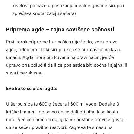
kiselost pomaže u postizanju idealne gustine sirupa i
sprečava kristalizaciju šećera)
Priprema agde – tajna savršene sočnosti
Prvi korak pripreme hurmašica nije testo, već upravo
agda, odnosno slatki sirup u koji se hurmašice na kraju
umaču. Agda mora biti kuvana na pravi način, jer će
upravo ona odlučiti da li će poslastica biti sočna i sjajna ili
suva i bezukusna.
Evo kako se pravi agda:
U šerpu sipajte 600 g šećera i 600 ml vode. Dodajte 3
kriške limuna – ne samo da će dati prijatnu kiselkastu
notu, već će i pomoći da agda ne postane previše gusta i
da se šećer pravilno rastvori. Zagrevajte smesu na