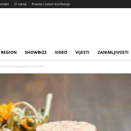
ontakt
O nama
Pravila i uslovi korištenja
REGION
SHOWBIZZ
VIDEO
VIJESTI
ZANIMLJIVOSTI
 koristan posebno za žene