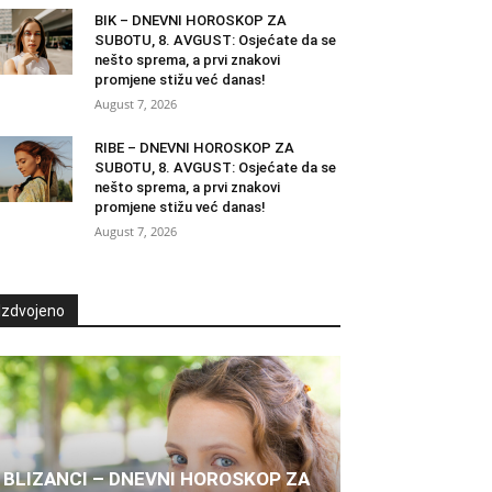
BIK – DNEVNI HOROSKOP ZA
SUBOTU, 8. AVGUST: Osjećate da se
nešto sprema, a prvi znakovi
promjene stižu već danas!
August 7, 2026
RIBE – DNEVNI HOROSKOP ZA
SUBOTU, 8. AVGUST: Osjećate da se
nešto sprema, a prvi znakovi
promjene stižu već danas!
August 7, 2026
Izdvojeno
BLIZANCI – DNEVNI HOROSKOP ZA