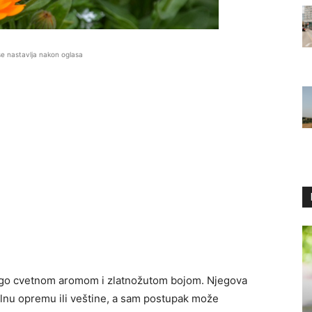
se nastavlja nakon oglasa
lago cvetnom aromom i zlatnožutom bojom. Njegova
alnu opremu ili veštine, a sam postupak može