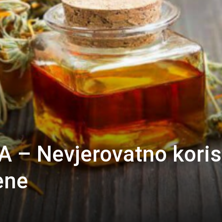
 – Nevjerovatno koris
ene