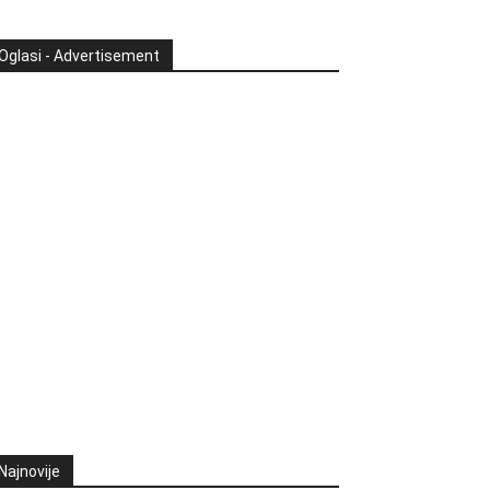
Oglasi - Advertisement
Najnovije