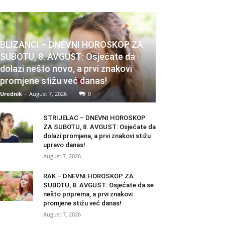
BLIZANCI – DNEVNI HOROSKOP ZA
SUBOTU, 8. AVGUST: Osjećate da
dolazi nešto novo, a prvi znakovi
promjene stižu već danas!
Urednik
-
August 7, 2026
0
STRIJELAC – DNEVNI HOROSKOP
ZA SUBOTU, 8. AVGUST: Osjećate da
dolazi promjena, a prvi znakovi stižu
upravo danas!
August 7, 2026
RAK – DNEVNI HOROSKOP ZA
SUBOTU, 8. AVGUST: Osjećate da se
nešto priprema, a prvi znakovi
promjene stižu već danas!
August 7, 2026