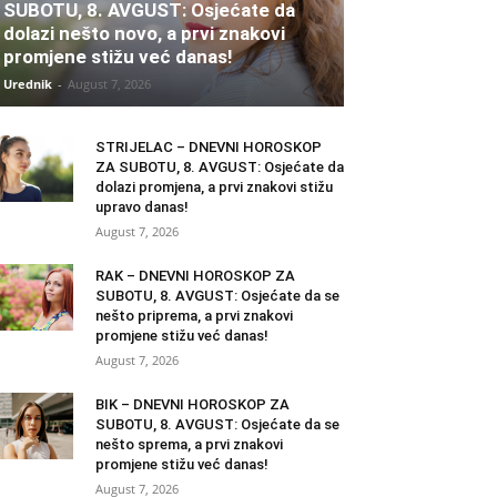
SUBOTU, 8. AVGUST: Osjećate da
dolazi nešto novo, a prvi znakovi
promjene stižu već danas!
Urednik
-
August 7, 2026
STRIJELAC – DNEVNI HOROSKOP
ZA SUBOTU, 8. AVGUST: Osjećate da
dolazi promjena, a prvi znakovi stižu
upravo danas!
August 7, 2026
RAK – DNEVNI HOROSKOP ZA
SUBOTU, 8. AVGUST: Osjećate da se
nešto priprema, a prvi znakovi
promjene stižu već danas!
August 7, 2026
BIK – DNEVNI HOROSKOP ZA
SUBOTU, 8. AVGUST: Osjećate da se
nešto sprema, a prvi znakovi
promjene stižu već danas!
August 7, 2026