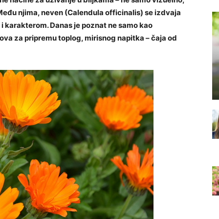
Među njima, neven (Calendula officinalis) se izdvaja
om i karakterom. Danas je poznat ne samo kao
nova za pripremu toplog, mirisnog napitka – čaja od