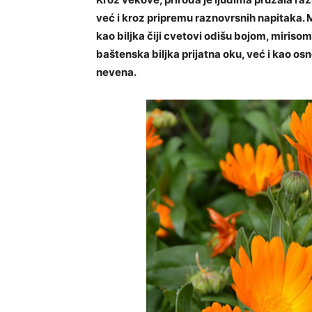
već i kroz pripremu raznovrsnih napitaka. 
kao biljka čiji cvetovi odišu bojom, miris
baštenska biljka prijatna oku, već i kao os
nevena.