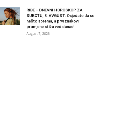
RIBE – DNEVNI HOROSKOP ZA
SUBOTU, 8. AVGUST: Osjećate da se
nešto sprema, a prvi znakovi
promjene stižu već danas!
August 7, 2026