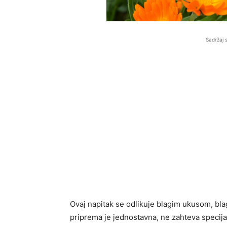
Sadržaj 
Ovaj napitak se odlikuje blagim ukusom, b
priprema je jednostavna, ne zahteva specij