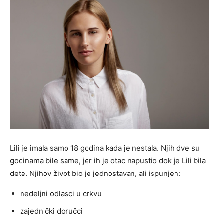
Lili je imala samo 18 godina kada je nestala. Njih dve su
godinama bile same, jer ih je otac napustio dok je Lili bila
dete. Njihov život bio je jednostavan, ali ispunjen:
nedeljni odlasci u crkvu
zajednički doručci