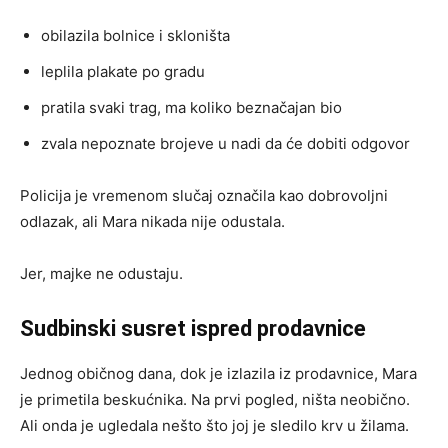
obilazila bolnice i skloništa
leplila plakate po gradu
pratila svaki trag, ma koliko beznačajan bio
zvala nepoznate brojeve u nadi da će dobiti odgovor
Policija je vremenom slučaj označila kao dobrovoljni
odlazak, ali Mara nikada nije odustala.
Jer, majke ne odustaju.
Sudbinski susret ispred prodavnice
Jednog običnog dana, dok je izlazila iz prodavnice, Mara
je primetila beskućnika. Na prvi pogled, ništa neobično.
Ali onda je ugledala nešto što joj je sledilo krv u žilama.