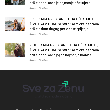
stiže onda kada je najmanje očekujete!
August 9, 2026
BIK – KADA PRESTANETE DA OČEKUJETE,
ŽIVOT VAM DONOSI SVE: Karmička nagrada
stiže nakon dugog perioda strpljenja!
August 9, 2026
RIBE – KADA PRESTANETE DA OČEKUJETE,
ŽIVOT VAM DONOSI SVE: Karmička nagrada
stiže onda kada joj se najmanje nadate!
August 9, 2026