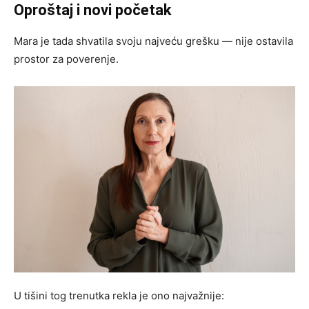
Oproštaj i novi početak
Mara je tada shvatila svoju najveću grešku — nije ostavila
prostor za poverenje.
U tišini tog trenutka rekla je ono najvažnije: