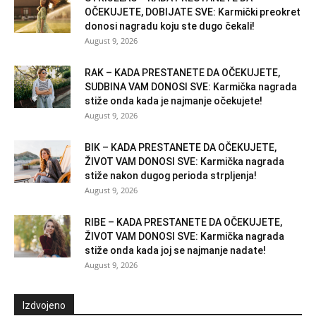
OČEKUJETE, DOBIJATE SVE: Karmički preokret
donosi nagradu koju ste dugo čekali!
August 9, 2026
RAK – KADA PRESTANETE DA OČEKUJETE,
SUDBINA VAM DONOSI SVE: Karmička nagrada
stiže onda kada je najmanje očekujete!
August 9, 2026
BIK – KADA PRESTANETE DA OČEKUJETE,
ŽIVOT VAM DONOSI SVE: Karmička nagrada
stiže nakon dugog perioda strpljenja!
August 9, 2026
RIBE – KADA PRESTANETE DA OČEKUJETE,
ŽIVOT VAM DONOSI SVE: Karmička nagrada
stiže onda kada joj se najmanje nadate!
August 9, 2026
Izdvojeno