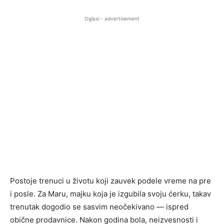
Oglasi - advertisement
Postoje trenuci u životu koji zauvek podele vreme na pre
i posle. Za Maru, majku koja je izgubila svoju ćerku, takav
trenutak dogodio se sasvim neočekivano — ispred
obične prodavnice. Nakon godina bola, neizvesnosti i