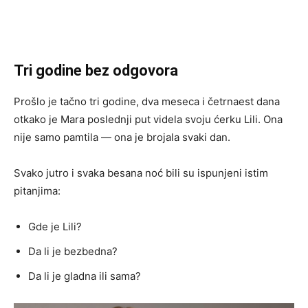
Tri godine bez odgovora
Prošlo je tačno tri godine, dva meseca i četrnaest dana
otkako je Mara poslednji put videla svoju ćerku Lili. Ona
nije samo pamtila — ona je brojala svaki dan.
Svako jutro i svaka besana noć bili su ispunjeni istim
pitanjima:
Gde je Lili?
Da li je bezbedna?
Da li je gladna ili sama?