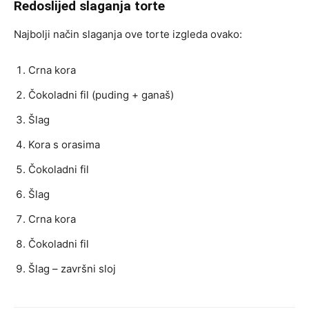
Redoslijed slaganja torte
Najbolji način slaganja ove torte izgleda ovako:
Crna kora
Čokoladni fil (puding + ganaš)
Šlag
Kora s orasima
Čokoladni fil
Šlag
Crna kora
Čokoladni fil
Šlag – završni sloj