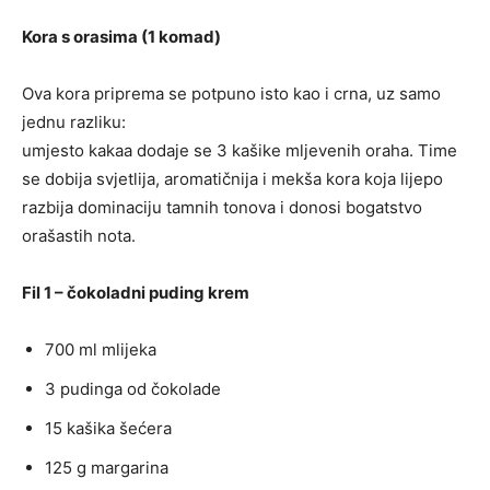
Kora s orasima (1 komad)
Ova kora priprema se potpuno isto kao i crna, uz samo
jednu razliku:
umjesto kakaa dodaje se 3 kašike mljevenih oraha. Time
se dobija svjetlija, aromatičnija i mekša kora koja lijepo
razbija dominaciju tamnih tonova i donosi bogatstvo
orašastih nota.
Fil 1 – čokoladni puding krem
700 ml mlijeka
3 pudinga od čokolade
15 kašika šećera
125 g margarina