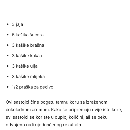
3 jaja
6 kašika šećera
3 kašike brašna
3 kašike kakaa
3 kašike ulja
3 kašike mlijeka
1/2 praška za pecivo
Ovi sastojci čine bogatu tamnu koru sa izraženom
čokoladnom aromom. Kako se pripremaju dvije iste kore,
svi sastojci se koriste u duploj količini, ali se peku
odvojeno radi ujednačenog rezultata.