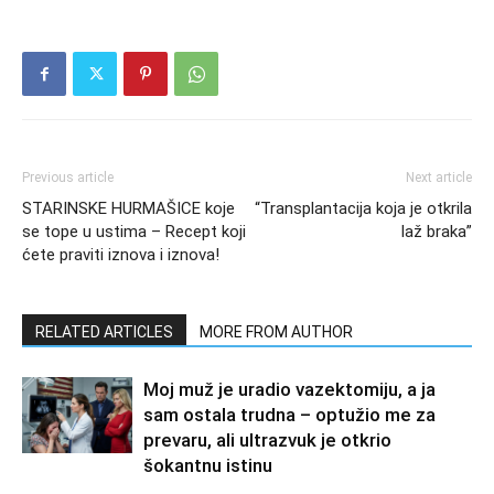
Previous article
Next article
STARINSKE HURMAŠICE koje
“Transplantacija koja je otkrila
se tope u ustima – Recept koji
laž braka”
ćete praviti iznova i iznova!
RELATED ARTICLES
MORE FROM AUTHOR
Moj muž je uradio vazektomiju, a ja
sam ostala trudna – optužio me za
prevaru, ali ultrazvuk je otkrio
šokantnu istinu