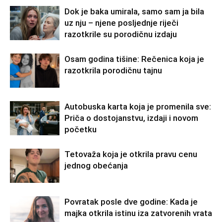
Dok je baka umirala, samo sam ja bila
uz nju – njene posljednje riječi
razotkrile su porodičnu izdaju
Osam godina tišine: Rečenica koja je
razotkrila porodičnu tajnu
Autobuska karta koja je promenila sve:
Priča o dostojanstvu, izdaji i novom
početku
Tetovaža koja je otkrila pravu cenu
jednog obećanja
Povratak posle dve godine: Kada je
majka otkrila istinu iza zatvorenih vrata