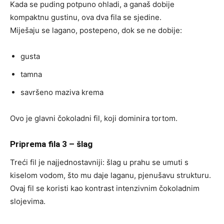
Kada se puding potpuno ohladi, a ganaš dobije
kompaktnu gustinu, ova dva fila se sjedine.
Miješaju se lagano, postepeno, dok se ne dobije:
gusta
tamna
savršeno maziva krema
Ovo je glavni čokoladni fil, koji dominira tortom.
Priprema fila 3 – šlag
Treći fil je najjednostavniji: šlag u prahu se umuti s
kiselom vodom, što mu daje laganu, pjenušavu strukturu.
Ovaj fil se koristi kao kontrast intenzivnim čokoladnim
slojevima.