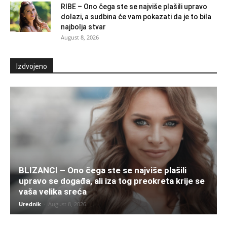
RIBE – Ono čega ste se najviše plašili upravo
dolazi, a sudbina će vam pokazati da je to bila
najbolja stvar
August 8, 2026
Izdvojeno
BLIZANCI – Ono čega ste se najviše plašili
upravo se događa, ali iza tog preokreta krije se
vaša velika sreća
Urednik
-
August 8, 2026