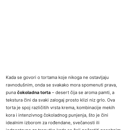
Kada se govori o tortama koje nikoga ne ostavljaju
ravnodušnim, onda se svakako mora spomenuti prava,
puna
čokoladna torta
– desert čija se aroma pamti, a
tekstura čini da svaki zalogaj prosto klizi niz grlo. Ova
torta je spoj različitih vrsta krema, kombinacije mekih
kora i intenzivnog čokoladnog punjenja, što je čini
idealnim izborom za rođendane, svečanosti ili