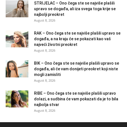
STRIJELAC – Ono čega ste se najviše plašili
upravo se događa, ali iza svega toga krije se
najbolji preokret
August 8, 2026
RAK – Ono čega ste se najviše plašili upravo se
događa, a na kraju će se pokazati kao vaš
najveći životni preokret
August 8, 2026
BIK – Ono čega ste se najviše plašili upravo se
događa, ali će vam donijeti preokret koji niste
mogli zamisliti
August 8, 2026
RIBE – Ono čega ste se najviše plašili upravo
dolazi, a sudbina će vam pokazati da je to bila
najbolja stvar
August 8, 2026