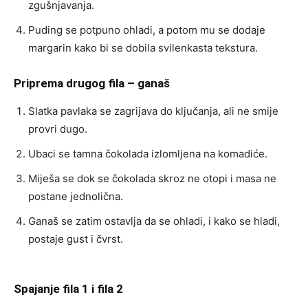
zgušnjavanja.
Puding se potpuno ohladi, a potom mu se dodaje
margarin kako bi se dobila svilenkasta tekstura.
Priprema drugog fila – ganaš
Slatka pavlaka se zagrijava do ključanja, ali ne smije
provri dugo.
Ubaci se tamna čokolada izlomljena na komadiće.
Miješa se dok se čokolada skroz ne otopi i masa ne
postane jednolična.
Ganaš se zatim ostavlja da se ohladi, i kako se hladi,
postaje gust i čvrst.
Spajanje fila 1 i fila 2