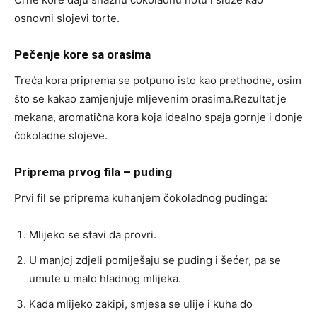
osnovni slojevi torte.
Pečenje kore sa orasima
Treća kora priprema se potpuno isto kao prethodne, osim
što se kakao zamjenjuje mljevenim orasima.Rezultat je
mekana, aromatična kora koja idealno spaja gornje i donje
čokoladne slojeve.
Priprema prvog fila – puding
Prvi fil se priprema kuhanjem čokoladnog pudinga:
Mlijeko se stavi da provri.
U manjoj zdjeli pomiješaju se puding i šećer, pa se
umute u malo hladnog mlijeka.
Kada mlijeko zakipi, smjesa se ulije i kuha do