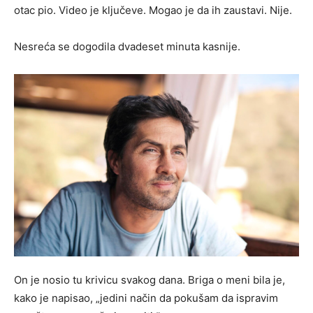
otac pio. Video je ključeve. Mogao je da ih zaustavi. Nije.
Nesreća se dogodila dvadeset minuta kasnije.
On je nosio tu krivicu svakog dana. Briga o meni bila je,
kako je napisao, „jedini način da pokušam da ispravim