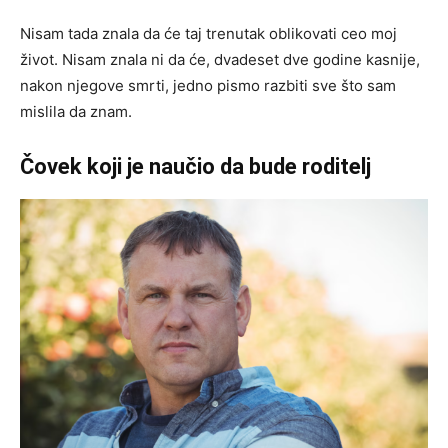
Nisam tada znala da će taj trenutak oblikovati ceo moj
život. Nisam znala ni da će, dvadeset dve godine kasnije,
nakon njegove smrti, jedno pismo razbiti sve što sam
mislila da znam.
Čovek koji je naučio da bude roditelj