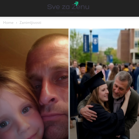
Home
Zanimljivosti