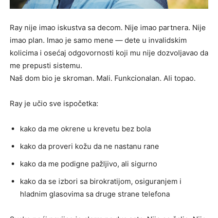
Ray nije imao iskustva sa decom. Nije imao partnera. Nije
imao plan. Imao je samo mene — dete u invalidskim
kolicima i osećaj odgovornosti koji mu nije dozvoljavao da
me prepusti sistemu.
Naš dom bio je skroman. Mali. Funkcionalan. Ali topao.
Ray je učio sve ispočetka:
kako da me okrene u krevetu bez bola
kako da proveri kožu da ne nastanu rane
kako da me podigne pažljivo, ali sigurno
kako da se izbori sa birokratijom, osiguranjem i
hladnim glasovima sa druge strane telefona