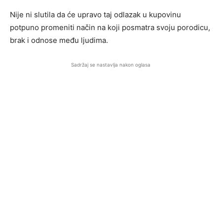
Nije ni slutila da će upravo taj odlazak u kupovinu
potpuno promeniti način na koji posmatra svoju porodicu,
brak i odnose među ljudima.
Sadržaj se nastavlja nakon oglasa