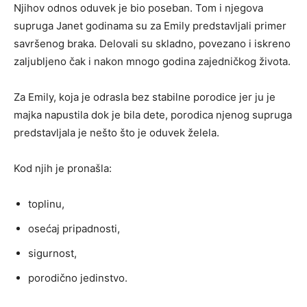
Njihov odnos oduvek je bio poseban. Tom i njegova
supruga Janet godinama su za Emily predstavljali primer
savršenog braka. Delovali su skladno, povezano i iskreno
zaljubljeno čak i nakon mnogo godina zajedničkog života.
Za Emily, koja je odrasla bez stabilne porodice jer ju je
majka napustila dok je bila dete, porodica njenog supruga
predstavljala je nešto što je oduvek želela.
Kod njih je pronašla:
toplinu,
osećaj pripadnosti,
sigurnost,
porodično jedinstvo.