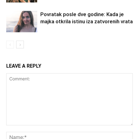
Povratak posle dve godine: Kada je
majka otkrila istinu iza zatvorenih vrata
LEAVE A REPLY