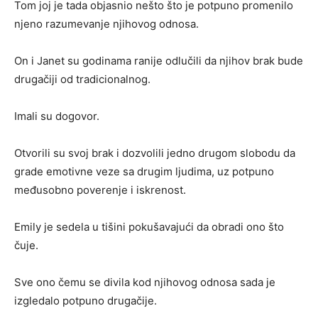
Tom joj je tada objasnio nešto što je potpuno promenilo
njeno razumevanje njihovog odnosa.
On i Janet su godinama ranije odlučili da njihov brak bude
drugačiji od tradicionalnog.
Imali su dogovor.
Otvorili su svoj brak i dozvolili jedno drugom slobodu da
grade emotivne veze sa drugim ljudima, uz potpuno
međusobno poverenje i iskrenost.
Emily je sedela u tišini pokušavajući da obradi ono što
čuje.
Sve ono čemu se divila kod njihovog odnosa sada je
izgledalo potpuno drugačije.