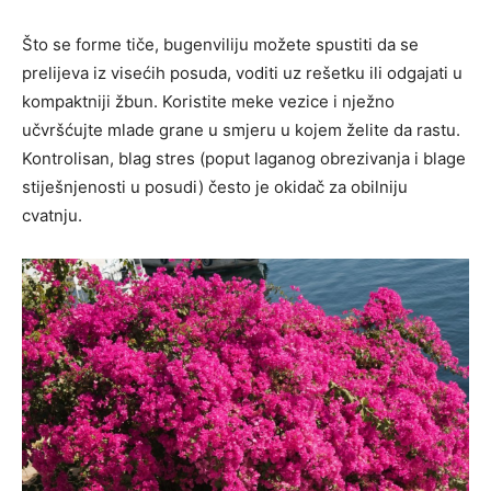
Što se forme tiče, bugenviliju možete spustiti da se
prelijeva iz visećih posuda, voditi uz rešetku ili odgajati u
kompaktniji žbun. Koristite meke vezice i nježno
učvršćujte mlade grane u smjeru u kojem želite da rastu.
Kontrolisan, blag stres (poput laganog obrezivanja i blage
stiješnjenosti u posudi) često je okidač za obilniju
cvatnju.