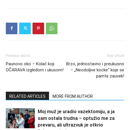
Previous article
Next article
Paunovo oko – Kolač koji
Brzo, jednostavno i preukusno
OČARAVA izgledom i ukusom!
– „Neodoljive kocke“ koje se
pamte zauvek!
RELATED ARTICLES
MORE FROM AUTHOR
Moj muž je uradio vazektomiju, a ja
sam ostala trudna – optužio me za
prevaru, ali ultrazvuk je otkrio