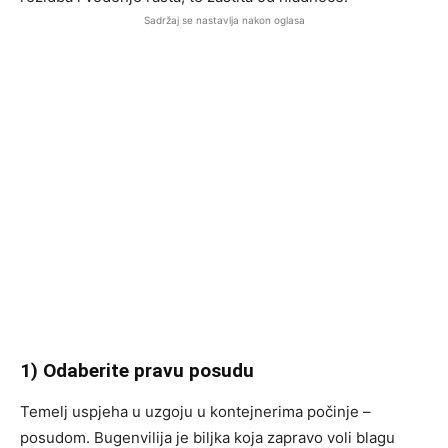
Sadržaj se nastavlja nakon oglasa
1) Odaberite pravu posudu
Temelj uspjeha u uzgoju u kontejnerima počinje –
posudom. Bugenvilija je biljka koja zapravo voli blagu