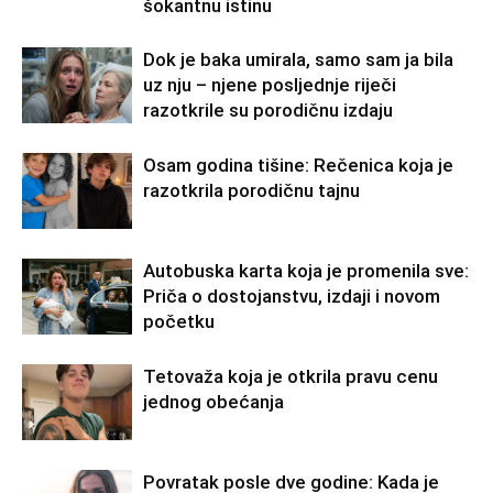
šokantnu istinu
Dok je baka umirala, samo sam ja bila
uz nju – njene posljednje riječi
razotkrile su porodičnu izdaju
Osam godina tišine: Rečenica koja je
razotkrila porodičnu tajnu
Autobuska karta koja je promenila sve:
Priča o dostojanstvu, izdaji i novom
početku
Tetovaža koja je otkrila pravu cenu
jednog obećanja
Povratak posle dve godine: Kada je