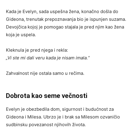
Kada je Evelyn, sada uspešna žena, konačno došla do
Gideona, trenutak prepoznavanja bio je ispunjen suzama.
Devojčica kojoj je pomogao stajala je pred njim kao žena
koja je uspela.
Kleknula je pred njega i rekla:
„Vi ste mi dali veru kada je nisam imala.“
Zahvalnost nije ostala samo u rečima.
Dobrota kao seme večnosti
Evelyn je obezbedila dom, sigurnost i budućnost za
Gideona i Milesa. Ubrzo je i brak sa Milesom ozvaničio
sudbinsku povezanost njihovih života.