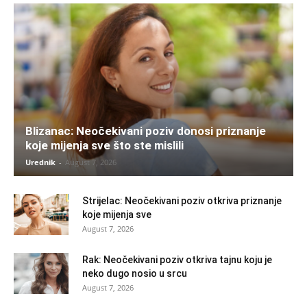
Blizanac: Neočekivani poziv donosi priznanje
koje mijenja sve što ste mislili
Urednik
-
August 7, 2026
Strijelac: Neočekivani poziv otkriva priznanje
koje mijenja sve
August 7, 2026
Rak: Neočekivani poziv otkriva tajnu koju je
neko dugo nosio u srcu
August 7, 2026