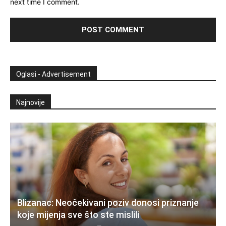
next time I comment.
Oglasi - Advertisement
Najnovije
Blizanac: Neočekivani poziv donosi priznanje
koje mijenja sve što ste mislili