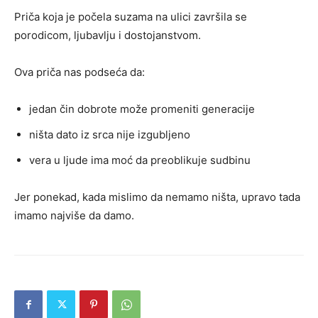
Priča koja je počela suzama na ulici završila se
porodicom, ljubavlju i dostojanstvom.
Ova priča nas podseća da:
jedan čin dobrote može promeniti generacije
ništa dato iz srca nije izgubljeno
vera u ljude ima moć da preoblikuje sudbinu
Jer ponekad, kada mislimo da nemamo ništa, upravo tada
imamo najviše da damo.