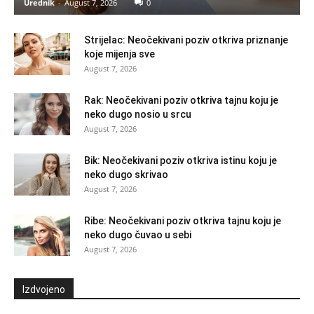
Urednik
-
August 7, 2026
0
Strijelac: Neočekivani poziv otkriva priznanje
koje mijenja sve
August 7, 2026
Rak: Neočekivani poziv otkriva tajnu koju je
neko dugo nosio u srcu
August 7, 2026
Bik: Neočekivani poziv otkriva istinu koju je
neko dugo skrivao
August 7, 2026
Ribe: Neočekivani poziv otkriva tajnu koju je
neko dugo čuvao u sebi
August 7, 2026
Izdvojeno