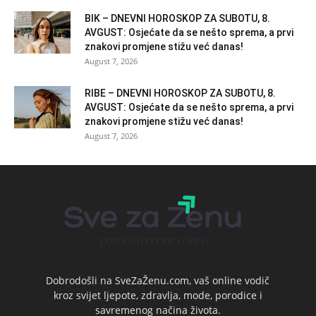
BIK – DNEVNI HOROSKOP ZA SUBOTU, 8.
AVGUST: Osjećate da se nešto sprema, a prvi
znakovi promjene stižu već danas!
August 7, 2026
RIBE – DNEVNI HOROSKOP ZA SUBOTU, 8.
AVGUST: Osjećate da se nešto sprema, a prvi
znakovi promjene stižu već danas!
August 7, 2026
Dobrodošli na SveZaŽenu.com, vaš online vodič
kroz svijet ljepote, zdravlja, mode, porodice i
savremenog načina života.