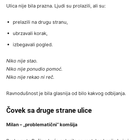
Ulica nije bila prazna. Ljudi su prolazili, ali su:
prelazili na drugu stranu,
ubrzavali korak,
izbegavali pogled.
Niko nije stao.
Niko nije ponudio pomoć.
Niko nije rekao ni reč.
Ravnodušnost je bila glasnija od bilo kakvog odbijanja.
Čovek sa druge strane ulice
Milan – „problematični“ komšija