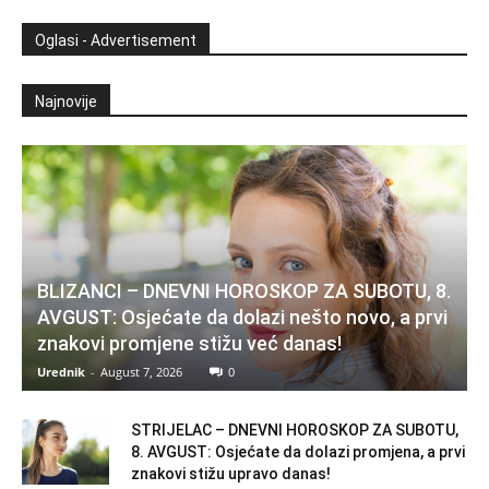
Oglasi - Advertisement
Najnovije
BLIZANCI – DNEVNI HOROSKOP ZA SUBOTU, 8.
AVGUST: Osjećate da dolazi nešto novo, a prvi
znakovi promjene stižu već danas!
Urednik
-
August 7, 2026
0
STRIJELAC – DNEVNI HOROSKOP ZA SUBOTU,
8. AVGUST: Osjećate da dolazi promjena, a prvi
znakovi stižu upravo danas!