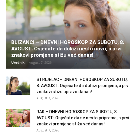
BLIZANCI – DNEVNI HOROSKOP ZA SUBOTU, 8.
AVGUST: Osjećate da dolazi nešto novo, a prvi
znakovi promjene stižu već danas!
Urednik
-
August 7, 2026
STRIJELAC – DNEVNI HOROSKOP ZA SUBOTU,
8. AVGUST: Osjećate da dolazi promjena, a prvi
znakovi stižu upravo danas!
August 7, 2026
RAK – DNEVNI HOROSKOP ZA SUBOTU, 8.
AVGUST: Osjećate da se nešto priprema, a prvi
znakovi promjene stižu već danas!
August 7, 2026