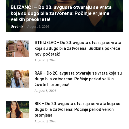
BLIZANCI – Do 20. avgusta otvaraju se vrata
koja su dugo bila zatvorena: Počinje vrijeme
velikih preokreta!
Urednik
-
August 8, 2026
STRIJELAC – Do 20. avgusta otvaraju se vrata
koja su dugo bila zatvorena: Sudbina pokreće
novi početak!
August 8, 2026
RAK – Do 20. avgusta otvaraju se vrata koja su
dugo bila zatvorena: Počinje period velikih
životnih promjena!
August 8, 2026
BIK – Do 20. avgusta otvaraju se vrata koja su
dugo bila zatvorena: Počinje period velikih
promjena!
August 8, 2026