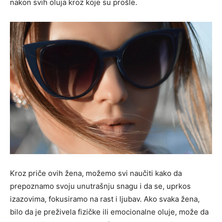
nakon svih oluja kroz koje su prošle.
Kroz priče ovih žena, možemo svi naučiti kako da
prepoznamo svoju unutrašnju snagu i da se, uprkos
izazovima, fokusiramo na rast i ljubav. Ako svaka žena,
bilo da je preživela fizičke ili emocionalne oluje, može da