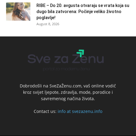
RIBE – Do 20. avgusta otvaraju se vrata koja su
dugo bila zatvorena: Počinje veliko životno
poglavlje!
August 8, 2026
Dobrodošli na SveZaŽenu.com, vaš online vodič
kroz svijet ljepote, zdravlja, mode, porodice i
savremenog načina života.
Contact us:
info at svezazenu.info