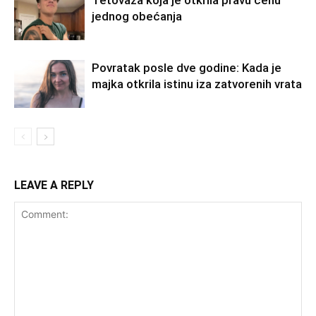
jednog obećanja
Povratak posle dve godine: Kada je
majka otkrila istinu iza zatvorenih vrata
LEAVE A REPLY