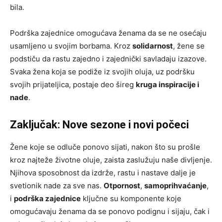
bila.
Podrška zajednice omogućava ženama da se ne osećaju
usamljeno u svojim borbama. Kroz
solidarnost
, žene se
podstiču da rastu zajedno i zajednički savladaju izazove.
Svaka žena koja se podiže iz svojih oluja, uz podršku
svojih prijateljica, postaje deo šireg
kruga inspiracije i
nade
.
Zaključak: Nove sezone i novi počeci
Žene koje se odluče ponovo sijati, nakon što su prošle
kroz najteže životne oluje, zaista zaslužuju naše divljenje.
Njihova sposobnost da izdrže, rastu i nastave dalje je
svetionik nade za sve nas.
Otpornost
,
samoprihvaćanje
,
i
podrška zajednice
ključne su komponente koje
omogućavaju ženama da se ponovo podignu i sijaju, čak i