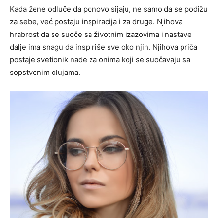
Kada žene odluče da ponovo sijaju, ne samo da se podižu
za sebe, već postaju inspiracija i za druge. Njihova
hrabrost da se suoče sa životnim izazovima i nastave
dalje ima snagu da inspiriše sve oko njih. Njihova priča
postaje svetionik nade za onima koji se suočavaju sa
sopstvenim olujama.