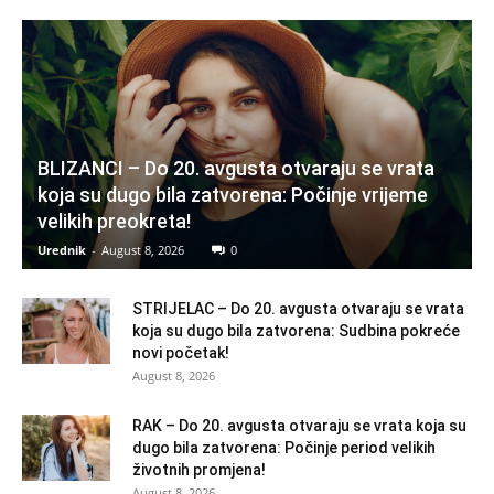
BLIZANCI – Do 20. avgusta otvaraju se vrata
koja su dugo bila zatvorena: Počinje vrijeme
velikih preokreta!
Urednik
-
August 8, 2026
0
STRIJELAC – Do 20. avgusta otvaraju se vrata
koja su dugo bila zatvorena: Sudbina pokreće
novi početak!
August 8, 2026
RAK – Do 20. avgusta otvaraju se vrata koja su
dugo bila zatvorena: Počinje period velikih
životnih promjena!
August 8, 2026