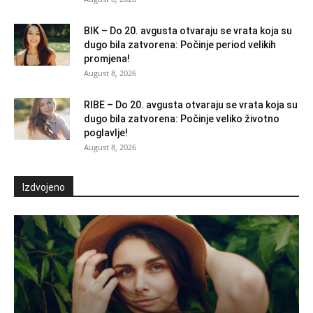
BIK – Do 20. avgusta otvaraju se vrata koja su
dugo bila zatvorena: Počinje period velikih
promjena!
August 8, 2026
RIBE – Do 20. avgusta otvaraju se vrata koja su
dugo bila zatvorena: Počinje veliko životno
poglavlje!
August 8, 2026
Izdvojeno