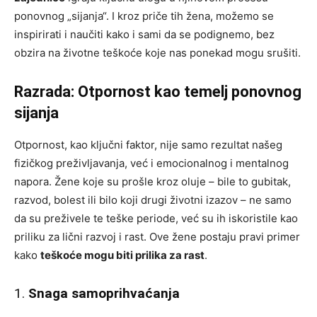
ponovnog „sijanja“. I kroz priče tih žena, možemo se
inspirirati i naučiti kako i sami da se podignemo, bez
obzira na životne teškoće koje nas ponekad mogu srušiti.
Razrada: Otpornost kao temelj ponovnog
sijanja
Otpornost, kao ključni faktor, nije samo rezultat našeg
fizičkog preživljavanja, već i emocionalnog i mentalnog
napora. Žene koje su prošle kroz oluje – bile to gubitak,
razvod, bolest ili bilo koji drugi životni izazov – ne samo
da su preživele te teške periode, već su ih iskoristile kao
priliku za lični razvoj i rast. Ove žene postaju pravi primer
kako
teškoće mogu biti prilika za rast
.
1.
Snaga samoprihvaćanja