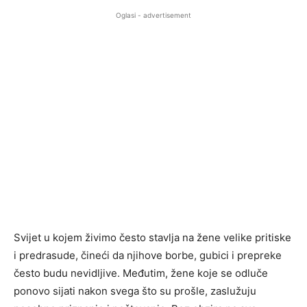
Oglasi - advertisement
Svijet u kojem živimo često stavlja na žene velike pritiske
i predrasude, čineći da njihove borbe, gubici i prepreke
često budu nevidljive. Međutim, žene koje se odluče
ponovo sijati nakon svega što su prošle, zaslužuju