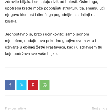
zdravlje biljaka i smanjuju rizik od bolesti. Osim toga,
upotreba krede može poboljšati strukturu tla, smanjujući
njegovu kiselost i čineći ga pogodnijim za daljnji rast
biljaka.
Jednostavno je, brzo i učinkovito: samo jednom
mjesečno, dodajte ovo prirodno gnojivo svom vrtu i
uživajte u
obilnoj žetvi
krastavaca, kao i u zdravijem tlu
koje podržava sve vaše biljke.
Previous article
Next article