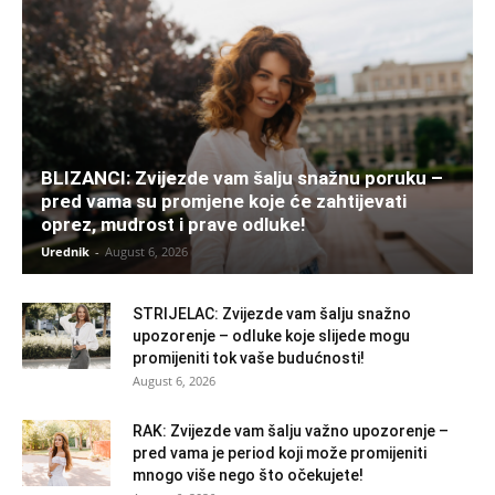
BLIZANCI: Zvijezde vam šalju snažnu poruku –
pred vama su promjene koje će zahtijevati
oprez, mudrost i prave odluke!
Urednik
-
August 6, 2026
STRIJELAC: Zvijezde vam šalju snažno
upozorenje – odluke koje slijede mogu
promijeniti tok vaše budućnosti!
August 6, 2026
RAK: Zvijezde vam šalju važno upozorenje –
pred vama je period koji može promijeniti
mnogo više nego što očekujete!