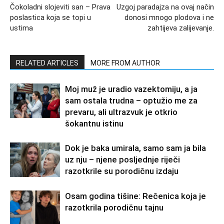
Čokoladni slojeviti san – Prava
Uzgoj paradajza na ovaj način
poslastica koja se topi u
donosi mnogo plodova i ne
ustima
zahtijeva zalijevanje.
RELATED ARTICLES
MORE FROM AUTHOR
Moj muž je uradio vazektomiju, a ja
sam ostala trudna – optužio me za
prevaru, ali ultrazvuk je otkrio
šokantnu istinu
Dok je baka umirala, samo sam ja bila
uz nju – njene posljednje riječi
razotkrile su porodičnu izdaju
Osam godina tišine: Rečenica koja je
razotkrila porodičnu tajnu