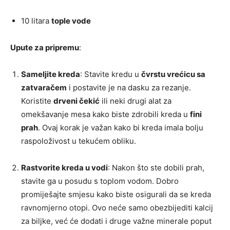
10 litara
tople vode
Upute za pripremu
:
Sameljite kreda
: Stavite kredu u
čvrstu vrećicu sa
zatvaračem
i postavite je na dasku za rezanje.
Koristite
drveni čekić
ili neki drugi alat za
omekšavanje mesa kako biste zdrobili kreda u
fini
prah
. Ovaj korak je važan kako bi kreda imala bolju
raspoloživost u tekućem obliku.
Rastvorite kreda u vodi
: Nakon što ste dobili prah,
stavite ga u posudu s toplom vodom. Dobro
promiješajte smjesu kako biste osigurali da se kreda
ravnomjerno otopi. Ovo neće samo obezbijediti kalcij
za biljke, već će dodati i druge važne minerale poput