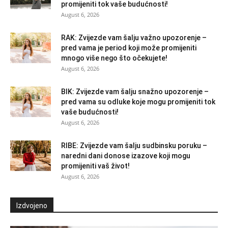
promijeniti tok vaše budućnosti!
August 6, 2026
RAK: Zvijezde vam šalju važno upozorenje –
pred vama je period koji može promijeniti
mnogo više nego što očekujete!
August 6, 2026
BIK: Zvijezde vam šalju snažno upozorenje –
pred vama su odluke koje mogu promijeniti tok
vaše budućnosti!
August 6, 2026
RIBE: Zvijezde vam šalju sudbinsku poruku –
naredni dani donose izazove koji mogu
promijeniti vaš život!
August 6, 2026
Izdvojeno