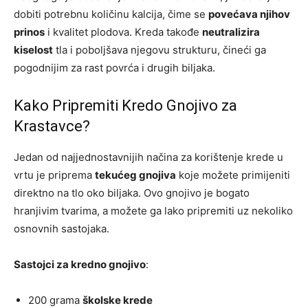
dobiti potrebnu količinu kalcija, čime se
povećava njihov
prinos
i kvalitet plodova. Kreda takođe
neutralizira
kiselost
tla i poboljšava njegovu strukturu, čineći ga
pogodnijim za rast povrća i drugih biljaka.
Kako Pripremiti Kredo Gnojivo za
Krastavce?
Jedan od najjednostavnijih načina za korištenje krede u
vrtu je priprema
tekućeg gnojiva
koje možete primijeniti
direktno na tlo oko biljaka. Ovo gnojivo je bogato
hranjivim tvarima, a možete ga lako pripremiti uz nekoliko
osnovnih sastojaka.
Sastojci za kredno gnojivo
:
200 grama
školske krede