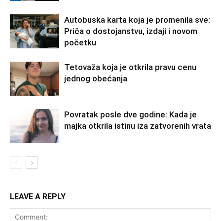
Autobuska karta koja je promenila sve:
Priča o dostojanstvu, izdaji i novom
početku
Tetovaža koja je otkrila pravu cenu
jednog obećanja
Povratak posle dve godine: Kada je
majka otkrila istinu iza zatvorenih vrata
LEAVE A REPLY