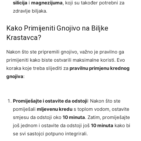
silicija
i
magnezijuma
, koji su također potrebni za
zdravlje biljaka.
Kako Primijeniti Gnojivo na Biljke
Krastavca?
Nakon što ste pripremili gnojivo, važno je pravilno ga
primijeniti kako biste ostvarili maksimalne koristi. Evo
koraka koje treba slijediti za
pravilnu primjenu krednog
gnojiva
:
Promiješajte i ostavite da odstoji
: Nakon što ste
pomiješali
mljevenu kredu
s toplom vodom, ostavite
smjesu da odstoji oko
10 minuta
. Zatim, promiješajte
još jednom i ostavite da odstoji još
10 minuta
kako bi
se svi sastojci potpuno integrirali.