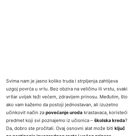
Svima nam je jasno koliko truda i strpljenja zahtijeva
uzgoj povrća u vrtu. Bez obzira na veličinu ili vrstu, svaki
vrtlar uvijek teži većem, zdravijem prinosu. Međutim, što
ako vam kažemo da postoji jednostavan, ali izuzetno
učinkovit način za
povećanje uroda
krastavaca, koristeći
predmet koji svi poznajemo iz učionica –
školska kreda
?
Da, dobro ste pročitali. Ovaj osnovni alat može biti
ključ