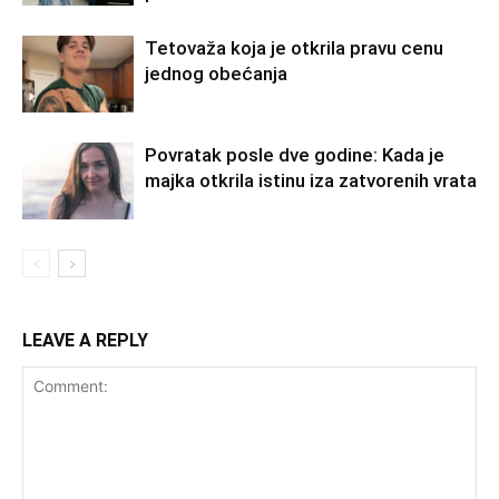
Tetovaža koja je otkrila pravu cenu
jednog obećanja
Povratak posle dve godine: Kada je
majka otkrila istinu iza zatvorenih vrata
LEAVE A REPLY