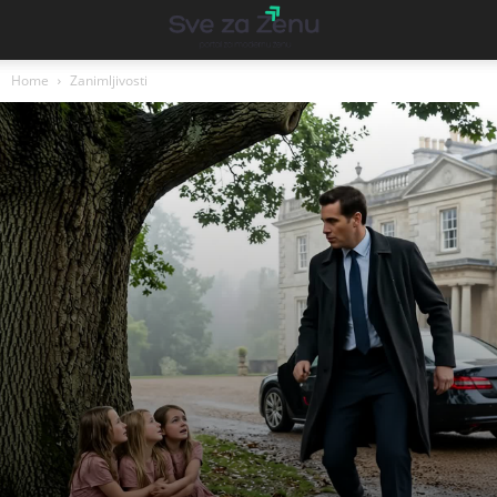
Home
Zanimljivosti