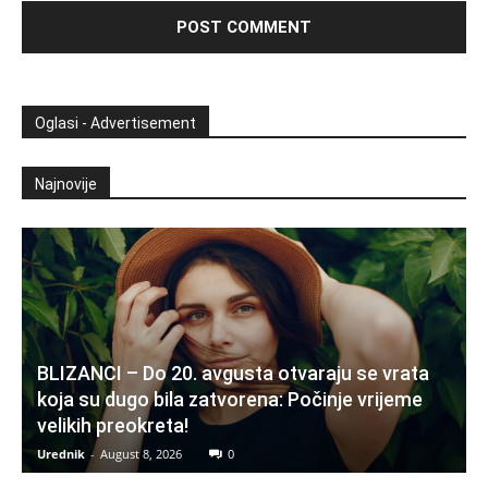
Oglasi - Advertisement
Najnovije
BLIZANCI – Do 20. avgusta otvaraju se vrata
koja su dugo bila zatvorena: Počinje vrijeme
velikih preokreta!
Urednik
-
August 8, 2026
0