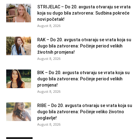
STRIJELAC – Do 20. avgusta otvaraju se vrata
koja su dugo bila zatvorena: Sudbina pokreće
novi početak!
August 8, 2026
RAK – Do 20. avgusta otvaraju se vrata koja su
dugo bila zatvorena: Počinje period velikih
životnih promjena!
August 8, 2026
BIK – Do 20. avgusta otvaraju se vrata koja su
dugo bila zatvorena: Počinje period velikih
promjena!
August 8, 2026
RIBE – Do 20. avgusta otvaraju se vrata koja su
dugo bila zatvorena: Počinje veliko životno
poglavlje!
August 8, 2026