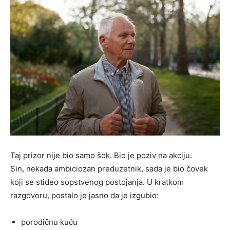
Taj prizor nije bio samo šok. Bio je poziv na akciju.
Sin, nekada ambiciozan preduzetnik, sada je bio čovek
koji se stideo sopstvenog postojanja. U kratkom
razgovoru, postalo je jasno da je izgubio:
porodičnu kuću