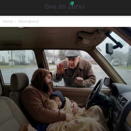
Home
Zanimljivosti