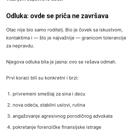
Odluka: ovde se priča ne završava
Otac nije bio samo roditelj. Bio je čovek sa iskustvom,
kontaktima i — što je najvažnije — granicom tolerancije
za nepravdu.
Njegova odluka bila je jasna: ovo se rešava odmah.
Prvi koraci bili su konkretni i brzi:
privremeni smeštaj za sina i decu
nova odeća, stabilni uslovi, rutina
angažovanje agresivnog porodičnog advokata
pokretanje forenzičke finansijske istrage