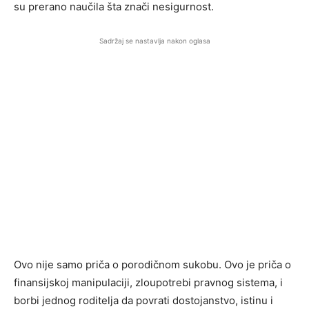
su prerano naučila šta znači nesigurnost.
Sadržaj se nastavlja nakon oglasa
Ovo nije samo priča o porodičnom sukobu. Ovo je priča o
finansijskoj manipulaciji, zloupotrebi pravnog sistema, i
borbi jednog roditelja da povrati dostojanstvo, istinu i