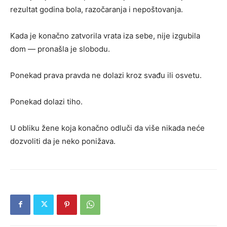
rezultat godina bola, razočaranja i nepoštovanja.
Kada je konačno zatvorila vrata iza sebe, nije izgubila
dom — pronašla je slobodu.
Ponekad prava pravda ne dolazi kroz svađu ili osvetu.
Ponekad dolazi tiho.
U obliku žene koja konačno odluči da više nikada neće
dozvoliti da je neko ponižava.