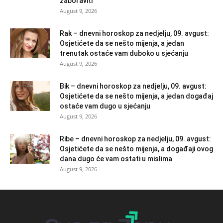
zaboraviti
August 9, 2026
Rak – dnevni horoskop za nedjelju, 09. avgust:
Osjetićete da se nešto mijenja, a jedan
trenutak ostaće vam duboko u sjećanju
August 9, 2026
Bik – dnevni horoskop za nedjelju, 09. avgust:
Osjetićete da se nešto mijenja, a jedan događaj
ostaće vam dugo u sjećanju
August 9, 2026
Ribe – dnevni horoskop za nedjelju, 09. avgust:
Osjetićete da se nešto mijenja, a događaji ovog
dana dugo će vam ostati u mislima
August 9, 2026