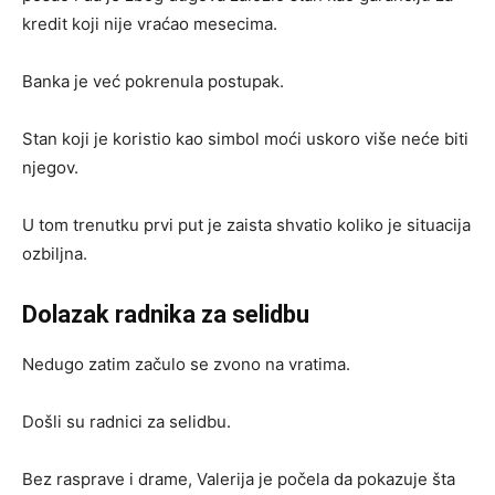
kredit koji nije vraćao mesecima.
Banka je već pokrenula postupak.
Stan koji je koristio kao simbol moći uskoro više neće biti
njegov.
U tom trenutku prvi put je zaista shvatio koliko je situacija
ozbiljna.
Dolazak radnika za selidbu
Nedugo zatim začulo se zvono na vratima.
Došli su radnici za selidbu.
Bez rasprave i drame, Valerija je počela da pokazuje šta