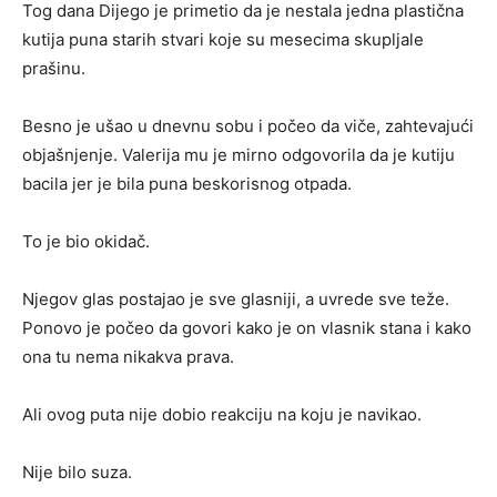
Tog dana Dijego je primetio da je nestala jedna plastična
kutija puna starih stvari koje su mesecima skupljale
prašinu.
Besno je ušao u dnevnu sobu i počeo da viče, zahtevajući
objašnjenje. Valerija mu je mirno odgovorila da je kutiju
bacila jer je bila puna beskorisnog otpada.
To je bio okidač.
Njegov glas postajao je sve glasniji, a uvrede sve teže.
Ponovo je počeo da govori kako je on vlasnik stana i kako
ona tu nema nikakva prava.
Ali ovog puta nije dobio reakciju na koju je navikao.
Nije bilo suza.