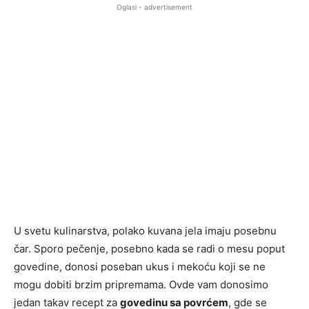
Oglasi - advertisement
U svetu kulinarstva, polako kuvana jela imaju posebnu
čar. Sporo pečenje, posebno kada se radi o mesu poput
govedine, donosi poseban ukus i mekoću koji se ne
mogu dobiti brzim pripremama. Ovde vam donosimo
jedan takav recept za
govedinu sa povrćem
, gde se