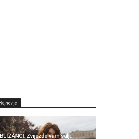
Najnovije
BLIZANCI: Zvijezde vam šalju