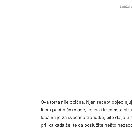
Sadržaj 
Ova torta nije obična. Njen recept objedinj
filom punim čokolade, keksa i kremaste struk
Idealna je za svečane trenutke, bilo da je u
prilika kada želite da poslužite nešto nezab