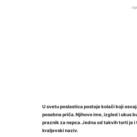
Ogl
U svetu poslastica postoje kolači koji osvaj
posebna priča. Njihovo ime, izgled i ukus b
praznik za nepca. Jedna od takvih torti je i
kraljevski naziv.