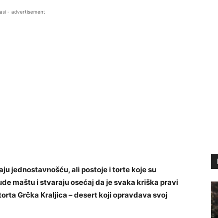
asi - advertisement
aju jednostavnošću, ali postoje i torte koje su
ude maštu i stvaraju osećaj da je svaka kriška pravi
 torta Grčka Kraljica – desert koji opravdava svoj