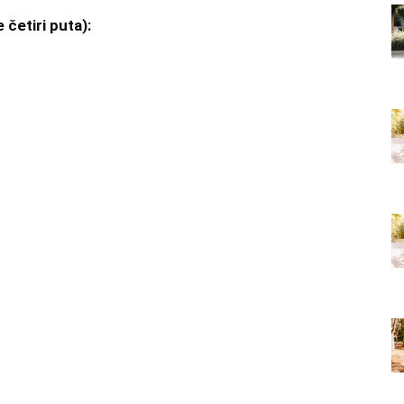
 četiri puta):