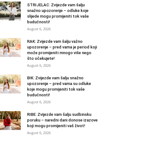
STRIJELAC: Zvijezde vam šalju
snažno upozorenje – odluke koje
slijede mogu promijeniti tok vaše
budućnosti!
August 6, 2026
RAK: Zvijezde vam šalju važno
upozorenje – pred vama je period koji
može promijeniti mnogo više nego
što očekujete!
August 6, 2026
BIK: Zvijezde vam šalju snažno
upozorenje – pred vama su odluke
koje mogu promijeniti tok vaše
budućnosti!
August 6, 2026
RIBE: Zvijezde vam šalju sudbinsku
poruku – naredni dani donose izazove
koji mogu promijeniti vaš život!
August 6, 2026