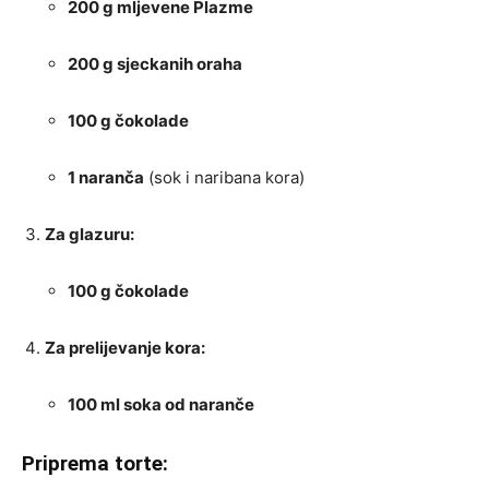
200 g mljevene Plazme
200 g sjeckanih oraha
100 g čokolade
1 naranča
(sok i naribana kora)
Za glazuru:
100 g čokolade
Za prelijevanje kora:
100 ml soka od naranče
Priprema torte: