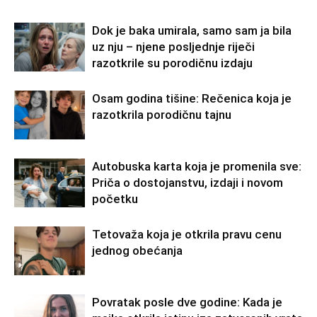
Dok je baka umirala, samo sam ja bila
uz nju – njene posljednje riječi
razotkrile su porodičnu izdaju
Osam godina tišine: Rečenica koja je
razotkrila porodičnu tajnu
Autobuska karta koja je promenila sve:
Priča o dostojanstvu, izdaji i novom
početku
Tetovaža koja je otkrila pravu cenu
jednog obećanja
Povratak posle dve godine: Kada je