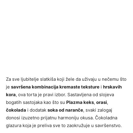
Za sve ljubitelje slatkiša koji žele da uživaju u nečemu što
je
savršena kombinacija kremaste teksture
i
hrskavih
kora
, ova torta je pravi izbor. Sastavljena od slojeva
bogatih sastojaka kao što su
Plazma keks
,
orasi
,
čokolada
i dodatak
soka od naranče
, svaki zalogaj
donosi izuzetno prijatnu harmoniju okusa. Čokoladna
glazura koja je preliva sve to zaokružuje u savršenstvo.