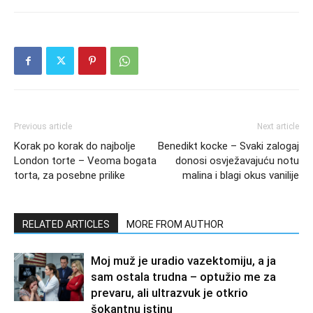
Previous article
Next article
Korak po korak do najbolje
Benedikt kocke – Svaki zalogaj
London torte – Veoma bogata
donosi osvježavajuću notu
torta, za posebne prilike
malina i blagi okus vanilije
RELATED ARTICLES
MORE FROM AUTHOR
Moj muž je uradio vazektomiju, a ja
sam ostala trudna – optužio me za
prevaru, ali ultrazvuk je otkrio
šokantnu istinu