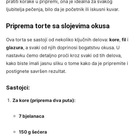
pratiti korake u pripremi, ona je idealna za svakog
ljubitelja pečenja, bilo da je početnik ili iskusni kuvar.
Priprema torte sa slojevima okusa
Ova torta se sastoji od nekoliko ključnih delova:
kore
,
fil
i
glazura
, a svaki od njih doprinosi bogatstvu okusa. U
nastavku ćemo detaljno proći kroz svaki od tih delova,
kako biste imali jasnu sliku o tome kako da je pripremite i
postignete savršen rezultat.
Sastojci:
Za kore (priprema dva puta):
7 bjelanaca
150 g šećera