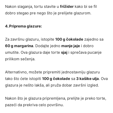
Nakon slaganja, tortu stavite u
frižider
kako bi se fil
dobro stegao pre nego što je prelijete glazurom.
4. Priprema glazure:
Za završnu glazuru, istopite
100 g čokolade
zajedno sa
60 g margarina
. Dodajte jedno
manje jaje
i dobro
umutite. Ova glazura daje torte
sjaj
i sprečava pucanje
prilikom sečenja.
Alternativno, možete pripremiti jednostavniju glazuru
tako što ćete istopiti
100 g čokolade
sa
3 kašike ulja
. Ova
glazura je nešto lakša, ali pruža dobar završni izgled.
Nakon što je glazura pripremljena, prelijte je preko torte,
pazeći da prekriva celo površinu.