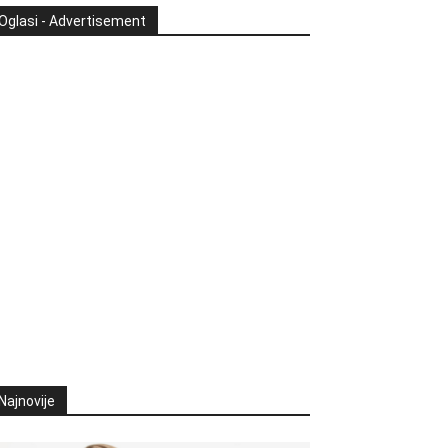
Oglasi - Advertisement
Najnovije