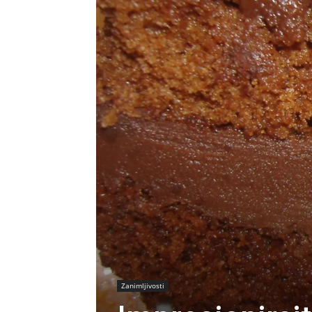
Zanimljivosti