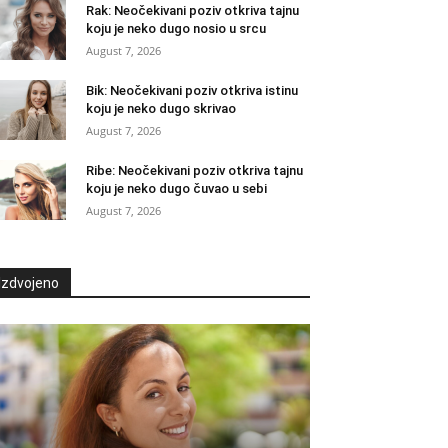
Rak: Neočekivani poziv otkriva tajnu
koju je neko dugo nosio u srcu
August 7, 2026
Bik: Neočekivani poziv otkriva istinu
koju je neko dugo skrivao
August 7, 2026
Ribe: Neočekivani poziv otkriva tajnu
koju je neko dugo čuvao u sebi
August 7, 2026
Izdvojeno