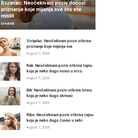
Blizanac: Neočekivani poziv donosi
priznanje koje mijenja sve što ste
mislili
Urednik
-
August 7, 2026
Strijelac: Neočekivani poziv otkriva
priznanje koje mijenja sve
August 7, 2026
Rak: Neočekivani poziv otkriva tajnu
koju je neko dugo nosio u srcu
August 7, 2026
Bik: Neočekivani poziv otkriva istinu
koju je neko dugo skrivao
August 7, 2026
Ribe: Neočekivani poziv otkriva tajnu
koju je neko dugo čuvao u sebi
August 7, 2026