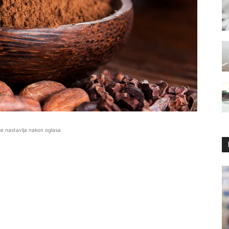
se nastavlja nakon oglasa