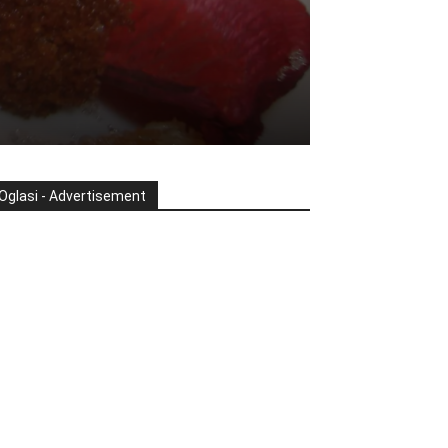
Oglasi - Advertisement