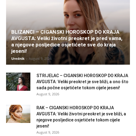
BLIZANCI – CIGANSKI HOROSKOP DO KRAJA
AVGUSTA: Veliki životni preokret je pred vama,
a njegove posljedice osjetićete sve do kraja
jeseni!
Urednik
-
August 9, 2026
STRIJELAC – CIGANSKI HOROSKOP DO KRAJA
AVGUSTA: Veliki preokret je sve bliži, a ono što
sada počne osjetićete tokom cijele jeseni!
August 9, 2026
RAK – CIGANSKI HOROSKOP DO KRAJA
AVGUSTA: Veliki životni preokret je sve bliži, a
njegove posljedice osjetićete tokom cijele
jeseni!
August 9, 2026