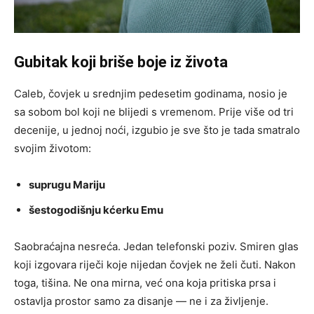
Gubitak koji briše boje iz života
Caleb, čovjek u srednjim pedesetim godinama, nosio je
sa sobom bol koji ne blijedi s vremenom. Prije više od tri
decenije, u jednoj noći, izgubio je sve što je tada smatralo
svojim životom:
suprugu Mariju
šestogodišnju kćerku Emu
Saobraćajna nesreća. Jedan telefonski poziv. Smiren glas
koji izgovara riječi koje nijedan čovjek ne želi čuti. Nakon
toga, tišina. Ne ona mirna, već ona koja pritiska prsa i
ostavlja prostor samo za disanje — ne i za življenje.