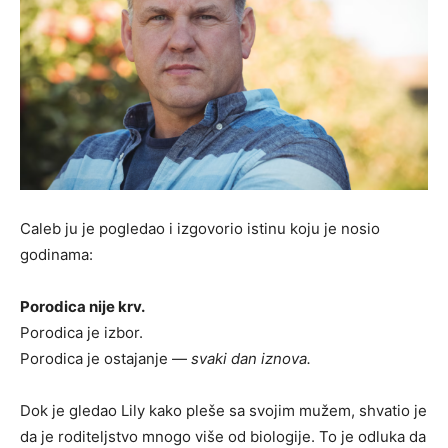
Caleb ju je pogledao i izgovorio istinu koju je nosio
godinama:
Porodica nije krv.
Porodica je izbor.
Porodica je ostajanje —
svaki dan iznova.
Dok je gledao Lily kako pleše sa svojim mužem, shvatio je
da je roditeljstvo mnogo više od biologije. To je odluka da