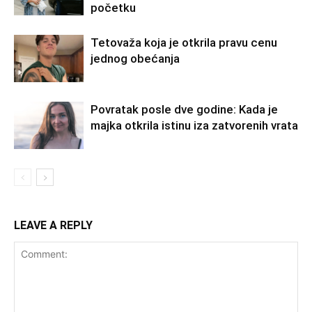
početku
Tetovaža koja je otkrila pravu cenu
jednog obećanja
Povratak posle dve godine: Kada je
majka otkrila istinu iza zatvorenih vrata
LEAVE A REPLY