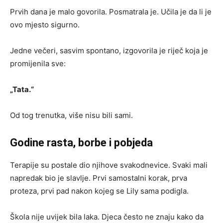
Prvih dana je malo govorila. Posmatrala je. Učila je da li je
ovo mjesto sigurno.
Jedne večeri, sasvim spontano, izgovorila je riječ koja je
promijenila sve:
„Tata.“
Od tog trenutka, više nisu bili sami.
Godine rasta, borbe i pobjeda
Terapije su postale dio njihove svakodnevice. Svaki mali
napredak bio je slavlje. Prvi samostalni korak, prva
proteza, prvi pad nakon kojeg se Lily sama podigla.
Škola nije uvijek bila laka. Djeca često ne znaju kako da