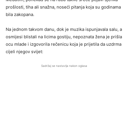
prošlosti, tiha ali snažna, noseći pitanja koja su godinama
bila zakopana.
Na jednom takvom danu, dok je muzika ispunjavala salu, a
osmijesi blistali na licima gostiju, nepoznata žena je prišla
ocu mlade i izgovorila rečenicu koja je prijetila da uzdrma
cijeli njegov svijet:
Sadržaj se nastavlja nakon oglasa