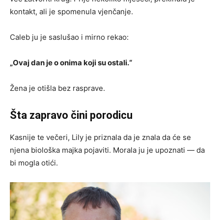
kontakt, ali je spomenula vjenčanje.
Caleb ju je saslušao i mirno rekao:
„Ovaj dan je o onima koji su ostali.“
Žena je otišla bez rasprave.
Šta zapravo čini porodicu
Kasnije te večeri, Lily je priznala da je znala da će se
njena biološka majka pojaviti. Morala ju je upoznati — da
bi mogla otići.