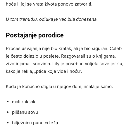
hoće li joj se vrata života ponovo zatvoriti.
U tom trenutku, odluka je već bila donesena.
Postajanje porodice
Proces usvajanja nije bio kratak, ali je bio siguran. Caleb
je često dolazio u posjete. Razgovarali su o knjigama,
životinjama i snovima. Lily je posebno voljela sove jer su,
kako je rekla, „ptice koje vide i noću“.
Kada je konačno stigla u njegov dom, imala je samo:
mali ruksak
plišanu sovu
bilježnicu punu crteža