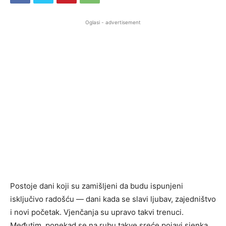
Oglasi - advertisement
Postoje dani koji su zamišljeni da budu ispunjeni
isključivo radošću — dani kada se slavi ljubav, zajedništvo
i novi početak. Vjenčanja su upravo takvi trenuci.
Međutim, ponekad se na rubu takve sreće pojavi sjenka