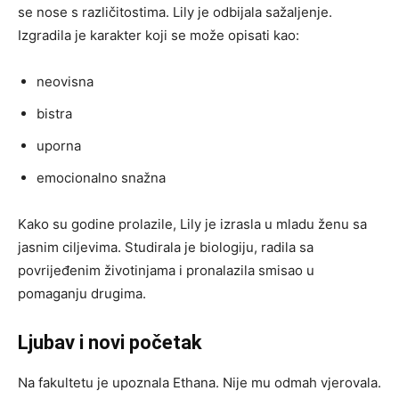
se nose s različitostima. Lily je odbijala sažaljenje.
Izgradila je karakter koji se može opisati kao:
neovisna
bistra
uporna
emocionalno snažna
Kako su godine prolazile, Lily je izrasla u mladu ženu sa
jasnim ciljevima. Studirala je biologiju, radila sa
povrijeđenim životinjama i pronalazila smisao u
pomaganju drugima.
Ljubav i novi početak
Na fakultetu je upoznala Ethana. Nije mu odmah vjerovala.