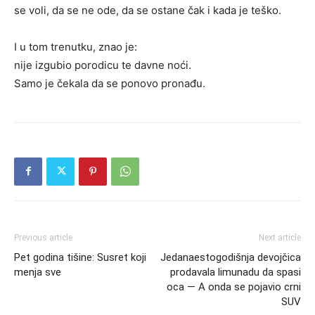
se voli, da se ne ode, da se ostane čak i kada je teško.
I u tom trenutku, znao je:
nije izgubio porodicu te davne noći.
Samo je čekala da se ponovo pronađu.
Previous article
Next article
Pet godina tišine: Susret koji
Jedanaestogodišnja devojčica
menja sve
prodavala limunadu da spasi
oca — A onda se pojavio crni
SUV