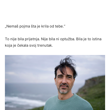
„Nemaš pojma šta je krila od tebe.“
To nije bila prijetnja. Nije bila ni optužba. Bila je to istina
koja je čekala svoj trenutak.