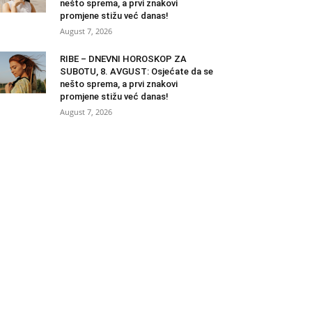
nešto sprema, a prvi znakovi
promjene stižu već danas!
August 7, 2026
RIBE – DNEVNI HOROSKOP ZA
SUBOTU, 8. AVGUST: Osjećate da se
nešto sprema, a prvi znakovi
promjene stižu već danas!
August 7, 2026