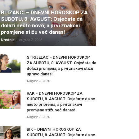
BLIZANCI – DNEVNI HOROSKOP ZA
SUBOTU, 8. AVGUST: Osjećate da
dolazi nešto novo, a prvi znakovi
promjene stižu već danas!
Urednik
-
August 7, 2026
STRIJELAC – DNEVNI HOROSKOP
ZA SUBOTU, 8. AVGUST: Osjećate da
dolazi promjena, a prvi znakovi stižu
upravo danas!
August 7, 2026
RAK – DNEVNI HOROSKOP ZA
SUBOTU, 8. AVGUST: Osjećate da se
nešto priprema, a prvi znakovi
promjene stižu već danas!
August 7, 2026
BIK – DNEVNI HOROSKOP ZA
SUBOTU, 8. AVGUST: Osjećate da se