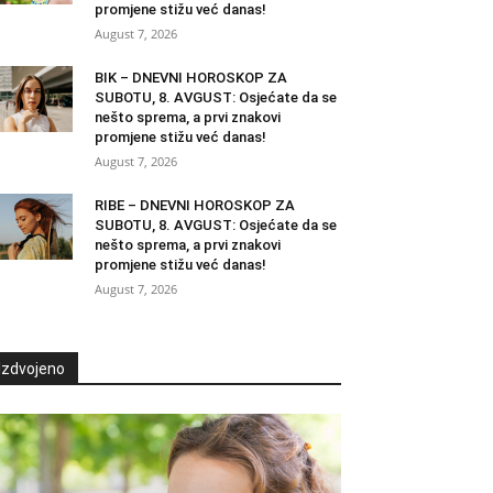
promjene stižu već danas!
August 7, 2026
BIK – DNEVNI HOROSKOP ZA
SUBOTU, 8. AVGUST: Osjećate da se
nešto sprema, a prvi znakovi
promjene stižu već danas!
August 7, 2026
RIBE – DNEVNI HOROSKOP ZA
SUBOTU, 8. AVGUST: Osjećate da se
nešto sprema, a prvi znakovi
promjene stižu već danas!
August 7, 2026
Izdvojeno