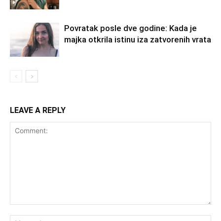
Povratak posle dve godine: Kada je
majka otkrila istinu iza zatvorenih vrata
LEAVE A REPLY