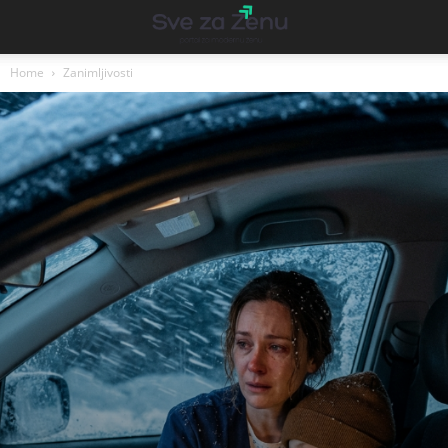
Home
Zanimljivosti