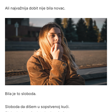
Ali najvažnija dobit nije bila novac.
Bila je to sloboda.
Sloboda da dišem u sopstvenoj kući.