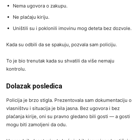
Nema ugovora o zakupu.
Ne plaćaju kiriju.
Uništili su i poklonili imovinu mog deteta bez dozvole.
Kada su odbili da se spakuju, pozvala sam policiju.
To je bio trenutak kada su shvatili da više nemaju
kontrolu.
Dolazak posledica
Policija je brzo stigla. Prezentovala sam dokumentaciju o
vlasništvu i situacija je bila jasna. Bez ugovora i bez
plaćanja kirije, oni su pravno gledano bili gosti — a gosti
mogu biti zamoljeni da odu.