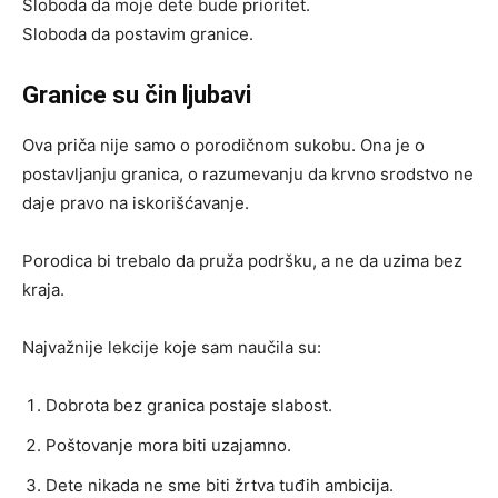
Sloboda da moje dete bude prioritet.
Sloboda da postavim granice.
Granice su čin ljubavi
Ova priča nije samo o porodičnom sukobu. Ona je o
postavljanju granica, o razumevanju da krvno srodstvo ne
daje pravo na iskorišćavanje.
Porodica bi trebalo da pruža podršku, a ne da uzima bez
kraja.
Najvažnije lekcije koje sam naučila su:
Dobrota bez granica postaje slabost.
Poštovanje mora biti uzajamno.
Dete nikada ne sme biti žrtva tuđih ambicija.