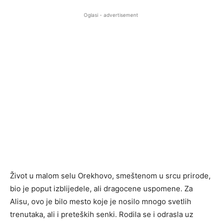
Oglasi - advertisement
Život u malom selu Orekhovo, smeštenom u srcu prirode,
bio je poput izblijedele, ali dragocene uspomene. Za
Alisu, ovo je bilo mesto koje je nosilo mnogo svetlih
trenutaka, ali i preteških senki. Rodila se i odrasla uz