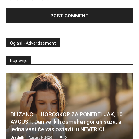
Oglasi - Advertisement
Najnovije
BLIZANCI – HOROSKOP ZA PONEDELJAK, 10.
AVGUST: Dan velikih osmeha i gorkih suza, a
jedna vest će vas ostaviti u NEVERICI!
Urednik
-
August 9, 2026
0