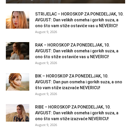
STRIJELAC – HOROSKOP ZA PONEDELJAK, 10.
AVGUST: Dan velikih osmeha i gorkih suza, a
ono što vam stiže ostaviće vas u NEVERICI!
August 9, 2026
RAK – HOROSKOP ZA PONEDELJAK, 10.
AVGUST: Dan velikih osmeha i gorkih suza, a
ono što stiže ostaviće vas u NEVERICI!
August 9, 2026
BIK – HOROSKOP ZA PONEDELJAK, 10.
AVGUST: Dan pun osmeha i gorkih suza, a ono
što vam stiže izazvaće NEVERICU!
August 9, 2026
RIBE – HOROSKOP ZA PONEDELJAK, 10.
AVGUST: Dan velikih osmeha i gorkih suza, a
ono što vam stiže izazvaće NEVERICU!
August 9, 2026