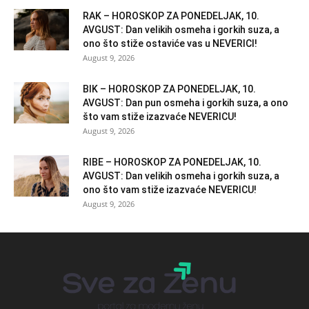
RAK – HOROSKOP ZA PONEDELJAK, 10.
AVGUST: Dan velikih osmeha i gorkih suza, a
ono što stiže ostaviće vas u NEVERICI!
August 9, 2026
BIK – HOROSKOP ZA PONEDELJAK, 10.
AVGUST: Dan pun osmeha i gorkih suza, a ono
što vam stiže izazvaće NEVERICU!
August 9, 2026
RIBE – HOROSKOP ZA PONEDELJAK, 10.
AVGUST: Dan velikih osmeha i gorkih suza, a
ono što vam stiže izazvaće NEVERICU!
August 9, 2026