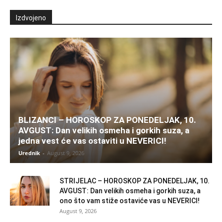
Izdvojeno
BLIZANCI – HOROSKOP ZA PONEDELJAK, 10.
AVGUST: Dan velikih osmeha i gorkih suza, a
jedna vest će vas ostaviti u NEVERICI!
Urednik
-
August 9, 2026
STRIJELAC – HOROSKOP ZA PONEDELJAK, 10.
AVGUST: Dan velikih osmeha i gorkih suza, a
ono što vam stiže ostaviće vas u NEVERICI!
August 9, 2026