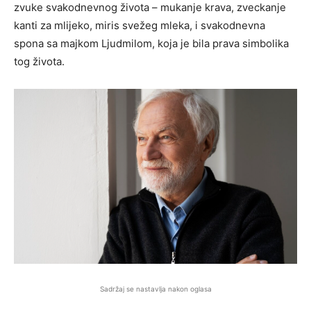
zvuke svakodnevnog života – mukanje krava, zveckanje
kanti za mlijeko, miris svežeg mleka, i svakodnevna
spona sa majkom Ljudmilom, koja je bila prava simbolika
tog života.
Sadržaj se nastavlja nakon oglasa