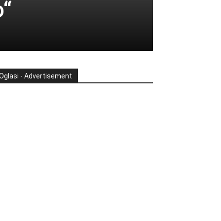
o“
Oglasi - Advertisement