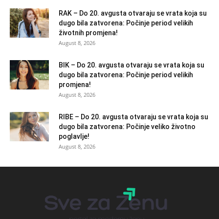
RAK – Do 20. avgusta otvaraju se vrata koja su
dugo bila zatvorena: Počinje period velikih
životnih promjena!
August 8, 2026
BIK – Do 20. avgusta otvaraju se vrata koja su
dugo bila zatvorena: Počinje period velikih
promjena!
August 8, 2026
RIBE – Do 20. avgusta otvaraju se vrata koja su
dugo bila zatvorena: Počinje veliko životno
poglavlje!
August 8, 2026