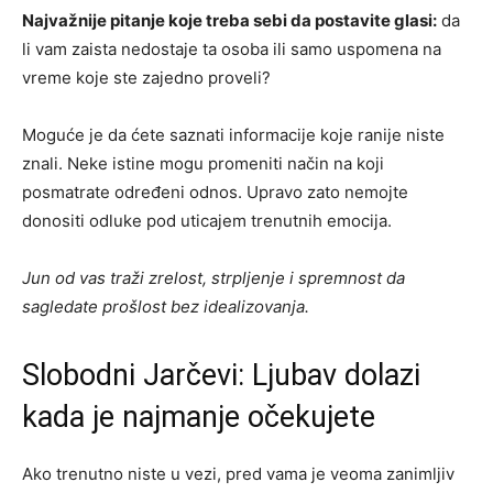
Najvažnije pitanje koje treba sebi da postavite glasi:
da
li vam zaista nedostaje ta osoba ili samo uspomena na
vreme koje ste zajedno proveli?
Moguće je da ćete saznati informacije koje ranije niste
znali. Neke istine mogu promeniti način na koji
posmatrate određeni odnos. Upravo zato nemojte
donositi odluke pod uticajem trenutnih emocija.
Jun od vas traži zrelost, strpljenje i spremnost da
sagledate prošlost bez idealizovanja.
Slobodni Jarčevi: Ljubav dolazi
kada je najmanje očekujete
Ako trenutno niste u vezi, pred vama je veoma zanimljiv