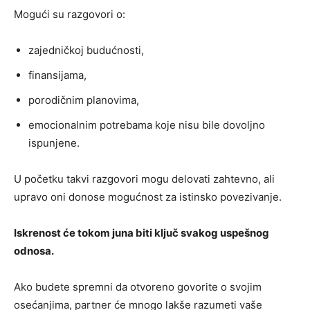
Mogući su razgovori o:
zajedničkoj budućnosti,
finansijama,
porodičnim planovima,
emocionalnim potrebama koje nisu bile dovoljno
ispunjene.
U početku takvi razgovori mogu delovati zahtevno, ali
upravo oni donose mogućnost za istinsko povezivanje.
Iskrenost će tokom juna biti ključ svakog uspešnog
odnosa.
Ako budete spremni da otvoreno govorite o svojim
osećanjima, partner će mnogo lakše razumeti vaše