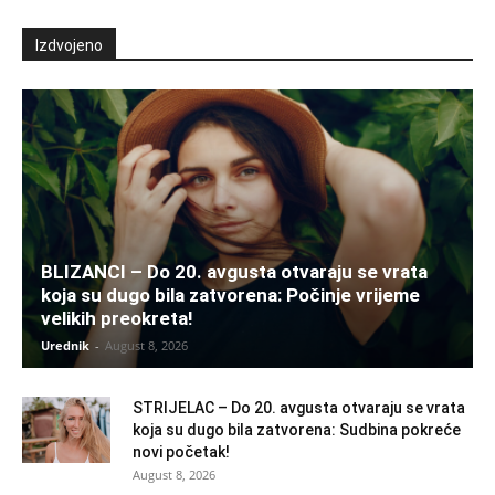
Izdvojeno
BLIZANCI – Do 20. avgusta otvaraju se vrata
koja su dugo bila zatvorena: Počinje vrijeme
velikih preokreta!
Urednik
-
August 8, 2026
STRIJELAC – Do 20. avgusta otvaraju se vrata
koja su dugo bila zatvorena: Sudbina pokreće
novi početak!
August 8, 2026