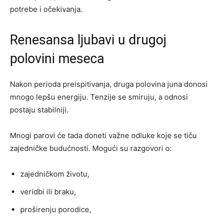
potrebe i očekivanja.
Renesansa ljubavi u drugoj
polovini meseca
Nakon perioda preispitivanja, druga polovina juna donosi
mnogo lepšu energiju. Tenzije se smiruju, a odnosi
postaju stabilniji.
Mnogi parovi će tada doneti važne odluke koje se tiču
zajedničke budućnosti. Mogući su razgovori o:
zajedničkom životu,
veridbi ili braku,
proširenju porodice,