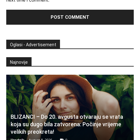
Oglasi - Advertisement
Najnovije
BLIZANCI – Do 20. avgusta otvaraju se vrata
koja su dugo bila zatvorena: Počinje vrijeme
velikih preokreta!
Urednik
-
August 8, 2026
0