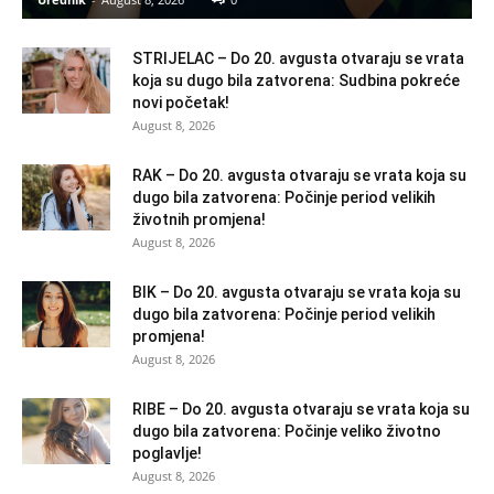
STRIJELAC – Do 20. avgusta otvaraju se vrata
koja su dugo bila zatvorena: Sudbina pokreće
novi početak!
August 8, 2026
RAK – Do 20. avgusta otvaraju se vrata koja su
dugo bila zatvorena: Počinje period velikih
životnih promjena!
August 8, 2026
BIK – Do 20. avgusta otvaraju se vrata koja su
dugo bila zatvorena: Počinje period velikih
promjena!
August 8, 2026
RIBE – Do 20. avgusta otvaraju se vrata koja su
dugo bila zatvorena: Počinje veliko životno
poglavlje!
August 8, 2026