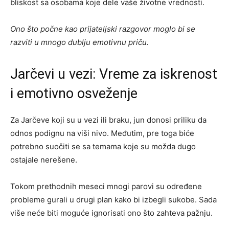
bliskost sa osobama koje dele vaše životne vrednosti.
Ono što počne kao prijateljski razgovor moglo bi se
razviti u mnogo dublju emotivnu priču.
Jarčevi u vezi: Vreme za iskrenost
i emotivno osveženje
Za Jarčeve koji su u vezi ili braku, jun donosi priliku da
odnos podignu na viši nivo. Međutim, pre toga biće
potrebno suočiti se sa temama koje su možda dugo
ostajale nerešene.
Tokom prethodnih meseci mnogi parovi su određene
probleme gurali u drugi plan kako bi izbegli sukobe. Sada
više neće biti moguće ignorisati ono što zahteva pažnju.