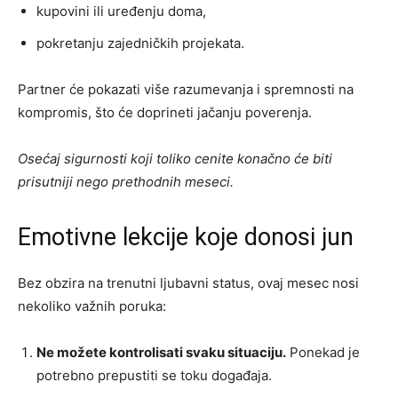
kupovini ili uređenju doma,
pokretanju zajedničkih projekata.
Partner će pokazati više razumevanja i spremnosti na
kompromis, što će doprineti jačanju poverenja.
Osećaj sigurnosti koji toliko cenite konačno će biti
prisutniji nego prethodnih meseci.
Emotivne lekcije koje donosi jun
Bez obzira na trenutni ljubavni status, ovaj mesec nosi
nekoliko važnih poruka:
Ne možete kontrolisati svaku situaciju.
Ponekad je
potrebno prepustiti se toku događaja.