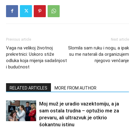
Previous article
Next article
Vaga na velikoj životnoj
Slomila sam ruku i nogu, a ipak
prekretnici: Uskoro stiže
su me naterali da organizujem
odluka koja mijenja sadašnjost
njegovo venčanje
i budućnost
RELATED ARTICLES
MORE FROM AUTHOR
Moj muž je uradio vazektomiju, a ja
sam ostala trudna – optužio me za
prevaru, ali ultrazvuk je otkrio
šokantnu istinu