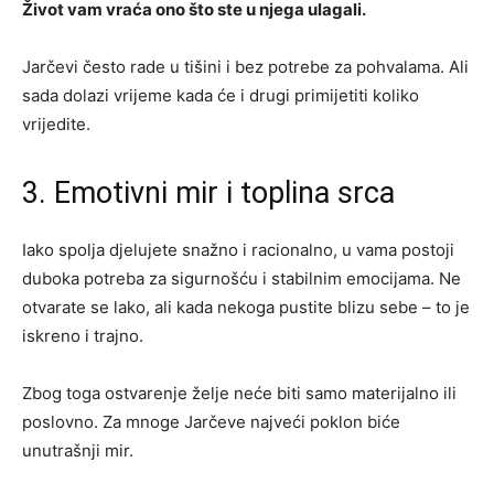
Život vam vraća ono što ste u njega ulagali.
Jarčevi često rade u tišini i bez potrebe za pohvalama. Ali
sada dolazi vrijeme kada će i drugi primijetiti koliko
vrijedite.
3. Emotivni mir i toplina srca
Iako spolja djelujete snažno i racionalno, u vama postoji
duboka potreba za sigurnošću i stabilnim emocijama. Ne
otvarate se lako, ali kada nekoga pustite blizu sebe – to je
iskreno i trajno.
Zbog toga ostvarenje želje neće biti samo materijalno ili
poslovno. Za mnoge Jarčeve najveći poklon biće
unutrašnji mir.