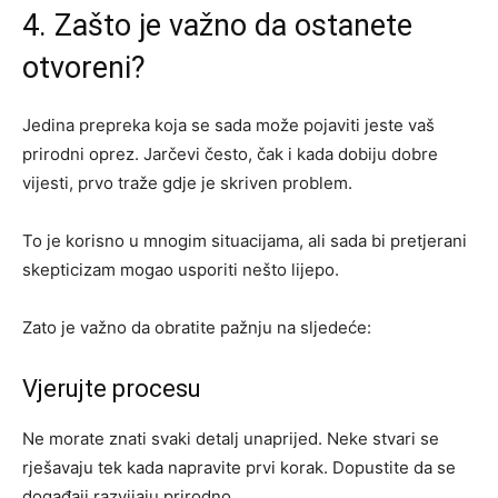
4. Zašto je važno da ostanete
otvoreni?
Jedina prepreka koja se sada može pojaviti jeste vaš
prirodni oprez. Jarčevi često, čak i kada dobiju dobre
vijesti, prvo traže gdje je skriven problem.
To je korisno u mnogim situacijama, ali sada bi pretjerani
skepticizam mogao usporiti nešto lijepo.
Zato je važno da obratite pažnju na sljedeće:
Vjerujte procesu
Ne morate znati svaki detalj unaprijed. Neke stvari se
rješavaju tek kada napravite prvi korak. Dopustite da se
događaji razvijaju prirodno.