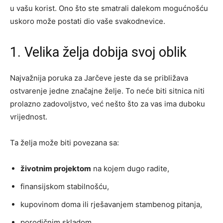
u vašu korist. Ono što ste smatrali dalekom mogućnošću
uskoro može postati dio vaše svakodnevice.
1. Velika želja dobija svoj oblik
Najvažnija poruka za Jarčeve jeste da se približava
ostvarenje jedne značajne želje. To neće biti sitnica niti
prolazno zadovoljstvo, već nešto što za vas ima duboku
vrijednost.
Ta želja može biti povezana sa:
životnim projektom
na kojem dugo radite,
finansijskom stabilnošću,
kupovinom doma ili rješavanjem stambenog pitanja,
porodičnim skladom,