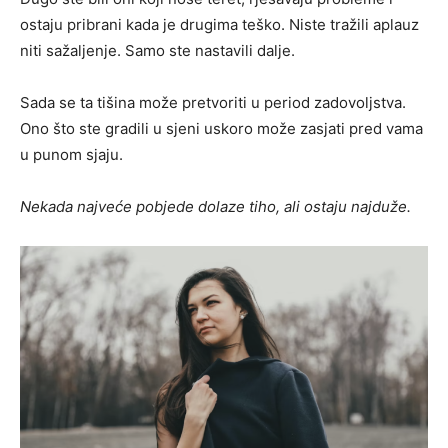
ostaju pribrani kada je drugima teško. Niste tražili aplauz
niti sažaljenje. Samo ste nastavili dalje.
Sada se ta tišina može pretvoriti u period zadovoljstva.
Ono što ste gradili u sjeni uskoro može zasjati pred vama
u punom sjaju.
Nekada najveće pobjede dolaze tiho, ali ostaju najduže.