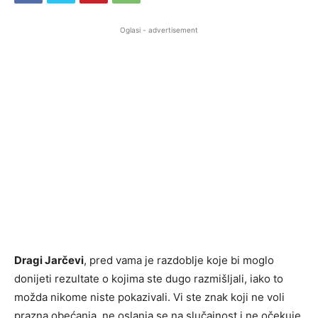
Oglasi - advertisement
Dragi Jarčevi
, pred vama je razdoblje koje bi moglo
donijeti rezultate o kojima ste dugo razmišljali, iako to
možda nikome niste pokazivali. Vi ste znak koji ne voli
prazna obećanja, ne oslanja se na slučajnost i ne očekuje