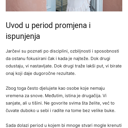
Uvod u period promjena i
ispunjenja
Jarčevi su poznati po disciplini, ozbiljnosti i sposobnosti
da ostanu fokusirani čak i kada je najteže. Dok drugi
odustaju, vi nastavljate. Dok drugi traže lakši put, vi birate
onaj koji daje dugoročne rezultate.
Zbog toga često djelujete kao osobe koje nemaju
vremena za snove. Međutim, istina je drugačija. Vi
sanjate, ali u tišini. Ne govorite svima šta želite, već to
čuvate duboko u sebi i radite na tome bez velike buke.
Sada dolazi period u kojem bi mnoge stvari mogle krenuti