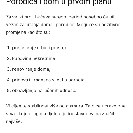
Porodica i dom u prvom planu
Za veliki broj Jarčeva naredni period posebno će biti
vezan za pitanja doma i porodice. Moguće su pozitivne
promjene kao što su:
preseljenje u bolji prostor,
kupovina nekretnine,
renoviranje doma,
prinova ili radosna vijest u porodici,
obnavljanje narušenih odnosa.
Vi cijenite stabilnost više od glamura. Zato će upravo one
stvari koje drugima djeluju jednostavno vama značiti
najviše.