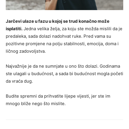
Jarčevi ulaze u fazu u kojoj se trud konačno može
isplatiti.
Jedna velika želja, za koju ste možda mislili da je
predaleka, sada dolazi nadohvat ruke. Pred vama su
pozitivne promjene na polju stabilnosti, emocija, doma i
ličnog zadovoljstva.
Najvažnije je da ne sumnjate u ono što dolazi. Godinama
ste ulagali u budućnost, a sada bi budućnost mogla početi
da vraća dug.
Budite spremni da prihvatite lijepe vijesti, jer ste im
mnogo bliže nego što mislite.