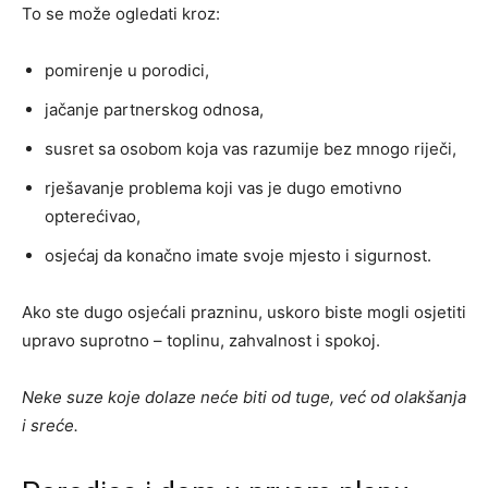
To se može ogledati kroz:
pomirenje u porodici,
jačanje partnerskog odnosa,
susret sa osobom koja vas razumije bez mnogo riječi,
rješavanje problema koji vas je dugo emotivno
opterećivao,
osjećaj da konačno imate svoje mjesto i sigurnost.
Ako ste dugo osjećali prazninu, uskoro biste mogli osjetiti
upravo suprotno – toplinu, zahvalnost i spokoj.
Neke suze koje dolaze neće biti od tuge, već od olakšanja
i sreće.