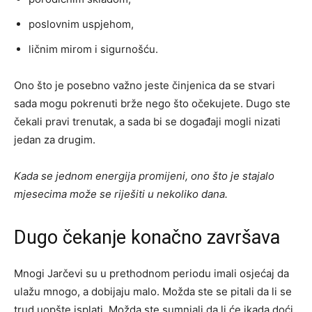
poslovnim uspjehom,
ličnim mirom i sigurnošću.
Ono što je posebno važno jeste činjenica da se stvari
sada mogu pokrenuti brže nego što očekujete. Dugo ste
čekali pravi trenutak, a sada bi se događaji mogli nizati
jedan za drugim.
Kada se jednom energija promijeni, ono što je stajalo
mjesecima može se riješiti u nekoliko dana.
Dugo čekanje konačno završava
Mnogi Jarčevi su u prethodnom periodu imali osjećaj da
ulažu mnogo, a dobijaju malo. Možda ste se pitali da li se
trud uopšte isplati. Možda ste sumnjali da li će ikada doći