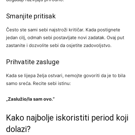
Smanjite pritisak
Često ste sami sebi najstroži kritičar. Kada postignete
jedan cilj, odmah sebi postavljate novi zadatak. Ovaj put
zastanite i dozvolite sebi da osjetite zadovoljstvo.
Prihvatite zasluge
Kada se lijepa želja ostvari, nemojte govoriti da je to bila
samo sreća. Recite sebi istinu:
„Zaslužio/la sam ovo.“
Kako najbolje iskoristiti period koji
dolazi?