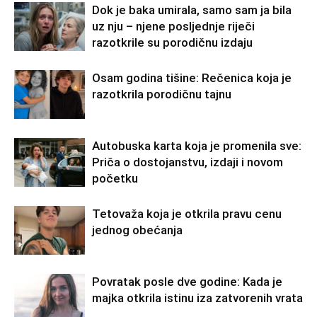
Dok je baka umirala, samo sam ja bila
uz nju – njene posljednje riječi
razotkrile su porodičnu izdaju
Osam godina tišine: Rečenica koja je
razotkrila porodičnu tajnu
Autobuska karta koja je promenila sve:
Priča o dostojanstvu, izdaji i novom
početku
Tetovaža koja je otkrila pravu cenu
jednog obećanja
Povratak posle dve godine: Kada je
majka otkrila istinu iza zatvorenih vrata