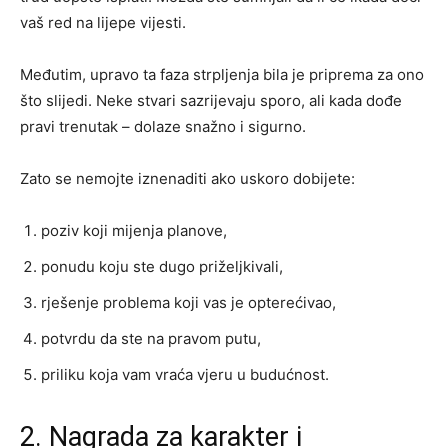
vaš red na lijepe vijesti.
Međutim, upravo ta faza strpljenja bila je priprema za ono
što slijedi. Neke stvari sazrijevaju sporo, ali kada dođe
pravi trenutak – dolaze snažno i sigurno.
Zato se nemojte iznenaditi ako uskoro dobijete:
poziv koji mijenja planove,
ponudu koju ste dugo priželjkivali,
rješenje problema koji vas je opterećivao,
potvrdu da ste na pravom putu,
priliku koja vam vraća vjeru u budućnost.
2. Nagrada za karakter i