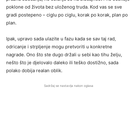
poklone od života bez uloženog truda. Kod vas se sve
gradi postepeno – ciglu po ciglu, korak po korak, plan po
plan.
Ipak, upravo sada ulazite u fazu kada se sav taj rad,
odricanje i strpljenje mogu pretvoriti u konkretne
nagrade. Ono što ste dugo držali u sebi kao tihu želju,
nešto što je djelovalo daleko ili teško dostižno, sada
polako dobija realan oblik.
Sadržaj se nastavlja nakon oglasa