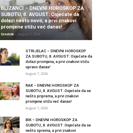
BLIZANCI – DNEVNI HOROSKOP ZA
SUBOTU, 8. AVGUST: Osjećate da
dolazi nešto novo, a prvi znakovi
promjene stižu već danas!
Urednik
-
August 7, 2026
STRIJELAC – DNEVNI HOROSKOP
ZA SUBOTU, 8. AVGUST: Osjećate da
dolazi promjena, a prvi znakovi stižu
upravo danas!
August 7, 2026
RAK – DNEVNI HOROSKOP ZA
SUBOTU, 8. AVGUST: Osjećate da se
nešto priprema, a prvi znakovi
promjene stižu već danas!
August 7, 2026
BIK – DNEVNI HOROSKOP ZA
SUBOTU, 8. AVGUST: Osjećate da se
nešto sprema, a prvi znakovi