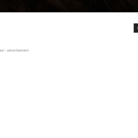
asi - advertisement