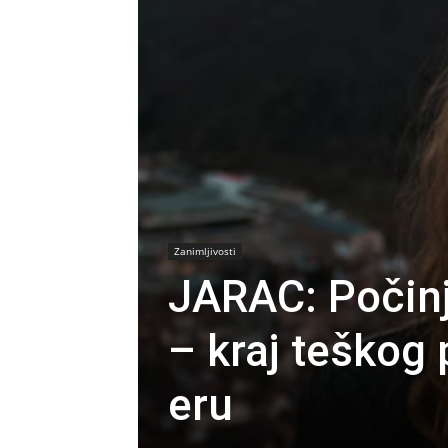
Zanimljivosti
JARAC: Počinje
– kraj teškog 
eru