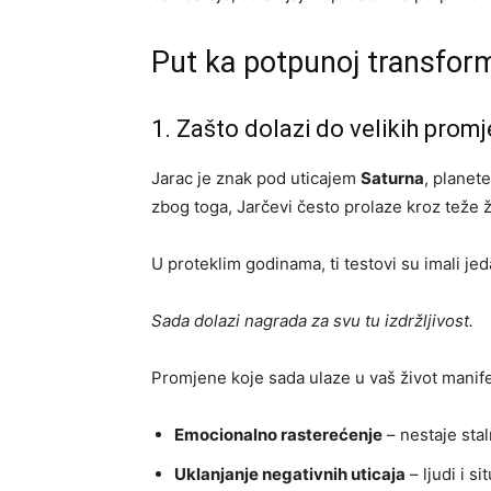
Put ka potpunoj transform
1. Zašto dolazi do velikih prom
Jarac je znak pod uticajem
Saturna
, planet
zbog toga, Jarčevi često prolaze kroz teže 
U proteklim godinama, ti testovi su imali jed
Sada dolazi nagrada za svu tu izdržljivost.
Promjene koje sada ulaze u vaš život manife
Emocionalno rasterećenje
– nestaje stal
Uklanjanje negativnih uticaja
– ljudi i si