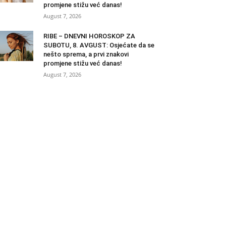
promjene stižu već danas!
August 7, 2026
RIBE – DNEVNI HOROSKOP ZA
SUBOTU, 8. AVGUST: Osjećate da se
nešto sprema, a prvi znakovi
promjene stižu već danas!
August 7, 2026