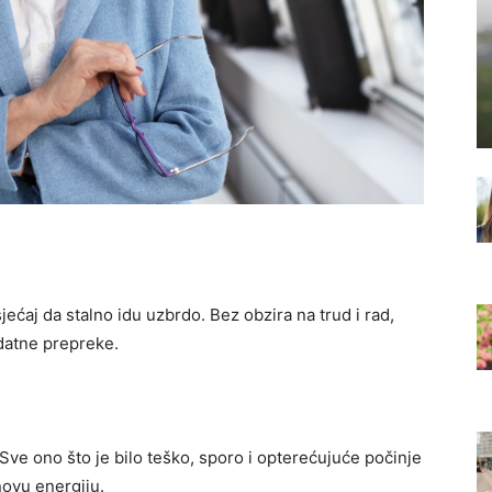
ćaj da stalno idu uzbrdo. Bez obzira na trud i rad,
dodatne prepreke.
Sve ono što je bilo teško, sporo i opterećujuće počinje
novu energiju.