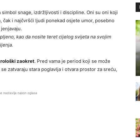
 simbol snage, izdržljivosti i discipline. Oni su oni koji
, čak i najčvršći ljudi ponekad osjete umor, posebno
jenjavaju.
ljeno, kao da nosite teret cijelog svijeta na svojim
jenja.
trološki zaokret
. Pred vama je period koji se može
se zatvaraju stara poglavlja i otvara prostor za sreću,
se nastavlja nakon oglasa