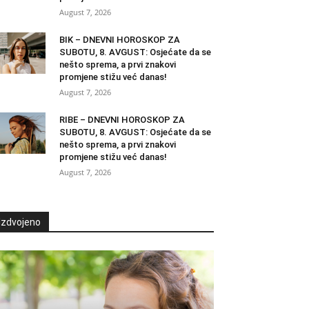
August 7, 2026
BIK – DNEVNI HOROSKOP ZA
SUBOTU, 8. AVGUST: Osjećate da se
nešto sprema, a prvi znakovi
promjene stižu već danas!
August 7, 2026
RIBE – DNEVNI HOROSKOP ZA
SUBOTU, 8. AVGUST: Osjećate da se
nešto sprema, a prvi znakovi
promjene stižu već danas!
August 7, 2026
Izdvojeno