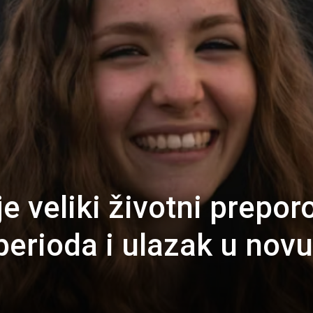
 veliki životni prepor
perioda i ulazak u novu