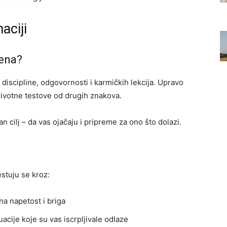
aciji
jena?
e discipline, odgovornosti i karmičkih lekcija. Upravo
životne testove od drugih znakova.
an cilj – da vas ojačaju i pripreme za ono što dolazi.
stuju se kroz:
na napetost i briga
tuacije koje su vas iscrpljivale odlaze