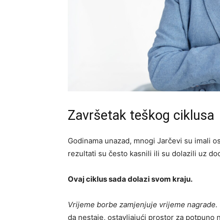
Završetak teškog ciklusa
Godinama unazad, mnogi Jarčevi su imali osje
rezultati su često kasnili ili su dolazili uz 
Ovaj ciklus sada dolazi svom kraju.
Vrijeme borbe zamjenjuje vrijeme nagrade.
da nestaje, ostavljajući prostor za potpuno 