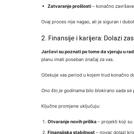
Zatvaranje prošlosti
– konačno završava
Ovaj proces nije nagao, ali je siguran i dubo
2. Finansije i karijera: Dolazi za
Jarčevi su poznati po tome da vjeruju u rad,
planu imati poseban značaj za vas.
Očekuje vas period u kojem trud konačno do
Ono što je godinama bilo blokirano sada se
Ključne promjene uključuju:
Otvaranje novih prilika
– projekti koji su
Finansijska stabilnost
– novac dolazi kro