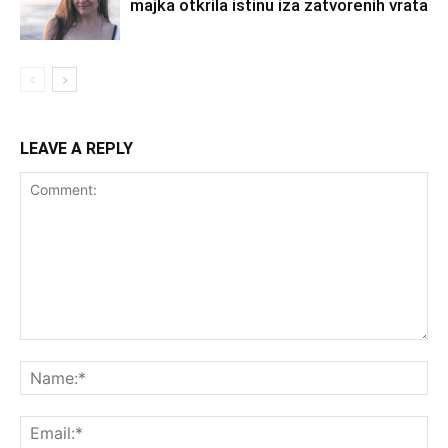
majka otkrila istinu iza zatvorenih vrata
LEAVE A REPLY