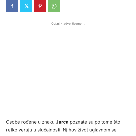
Oglasi - advertisement
Osobe rođene u znaku
Jarca
poznate su po tome što
retko veruju u slučajnosti. Njihov život uglavnom se