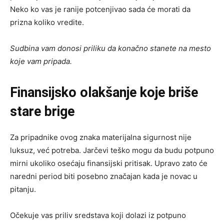
Neko ko vas je ranije potcenjivao sada će morati da
prizna koliko vredite.
Sudbina vam donosi priliku da konačno stanete na mesto
koje vam pripada.
Finansijsko olakšanje koje briše
stare brige
Za pripadnike ovog znaka materijalna sigurnost nije
luksuz, već potreba. Jarčevi teško mogu da budu potpuno
mirni ukoliko osećaju finansijski pritisak. Upravo zato će
naredni period biti posebno značajan kada je novac u
pitanju.
Očekuje vas priliv sredstava koji dolazi iz potpuno