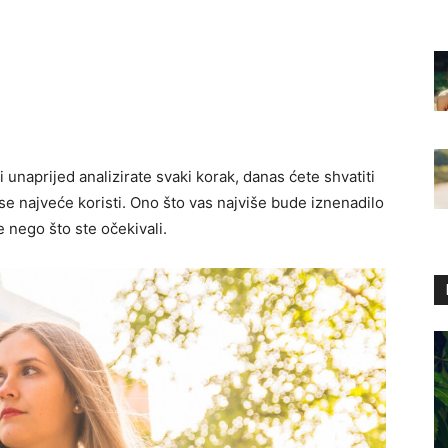
i unaprijed analizirate svaki korak, danas ćete shvatiti
e najveće koristi. Ono što vas najviše bude iznenadilo
e nego što ste očekivali.