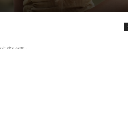
asi - advertisement