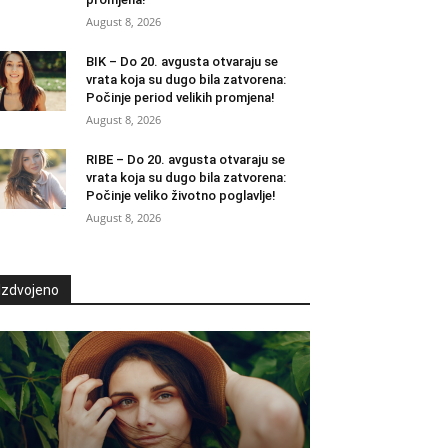
August 8, 2026
BIK – Do 20. avgusta otvaraju se
vrata koja su dugo bila zatvorena:
Počinje period velikih promjena!
August 8, 2026
RIBE – Do 20. avgusta otvaraju se
vrata koja su dugo bila zatvorena:
Počinje veliko životno poglavlje!
August 8, 2026
Izdvojeno