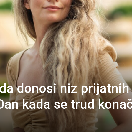
a donosi niz prijatnih
Dan kada se trud kona