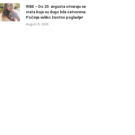
RIBE – Do 20. avgusta otvaraju se
vrata koja su dugo bila zatvorena:
Počinje veliko životno poglavlje!
August 8, 2026