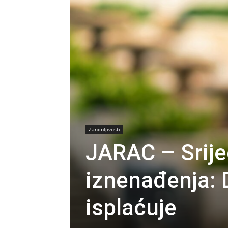
Zanimljivosti
JARAC – Srijed
iznenađenja: 
isplaćuje