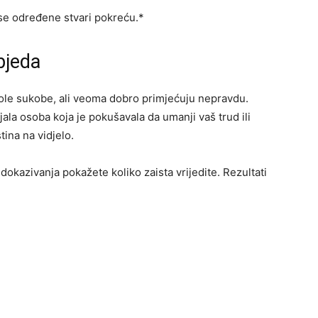
se određene stvari pokreću.*
bjeda
vole sukobe, ali veoma dobro primjećuju nepravdu.
la osoba koja je pokušavala da umanji vaš trud ili
tina na vidjelo.
dokazivanja pokažete koliko zaista vrijedite. Rezultati