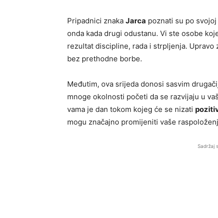
Pripadnici znaka
Jarca
poznati su po svojoj 
onda kada drugi odustanu. Vi ste osobe koje
rezultat discipline, rada i strpljenja. Uprav
bez prethodne borbe.
Međutim, ova srijeda donosi sasvim drugači
mnoge okolnosti početi da se razvijaju u vaš
vama je dan tokom kojeg će se nizati
poziti
mogu značajno promijeniti vaše raspoloženje
Sadržaj 