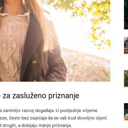
je za zasluženo priznanje
zanimljiv razvoj događaja. U posljednje vrijeme
ze, često bez osjećaja da se vaš trud dovoljno cijeni.
d drugih, a dobijaju manje priznanja.