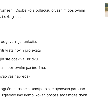
a promijeni. Osobe koje odlučuju o važnim poslovnim
 i ozbiljnost.
 odgovornije funkcije.
iti vrata novih projekata.
ih ste očekivali kritiku.
 ili poslovnim partnerima.
avao vaš napredak.
gućnost da se situacija koja je djelovala potpuno
če izgledalo kao komplikovan proces sada može dobiti