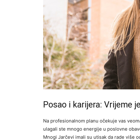
Posao i karijera: Vrijeme 
Na profesionalnom planu očekuje vas veoma 
ulagali ste mnogo energije u poslovne obave
Mnogi Jarčevi imali su utisak da rade više o