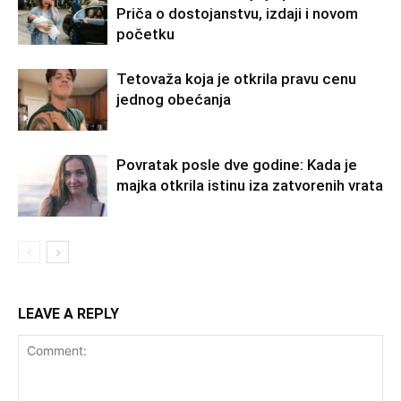
Priča o dostojanstvu, izdaji i novom
početku
Tetovaža koja je otkrila pravu cenu
jednog obećanja
Povratak posle dve godine: Kada je
majka otkrila istinu iza zatvorenih vrata
LEAVE A REPLY