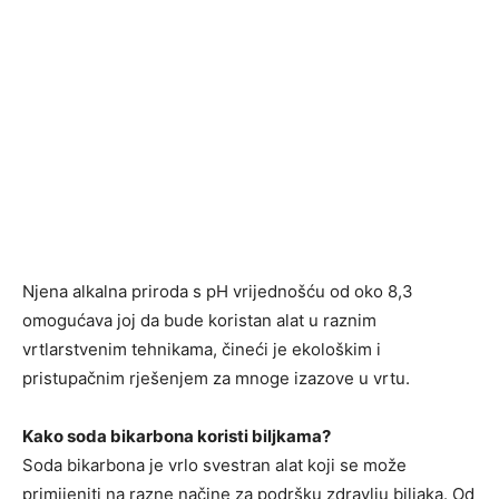
Njena alkalna priroda s pH vrijednošću od oko 8,3
omogućava joj da bude koristan alat u raznim
vrtlarstvenim tehnikama, čineći je ekološkim i
pristupačnim rješenjem za mnoge izazove u vrtu.
Kako soda bikarbona koristi biljkama?
Soda bikarbona je vrlo svestran alat koji se može
primijeniti na razne načine za podršku zdravlju biljaka. Od