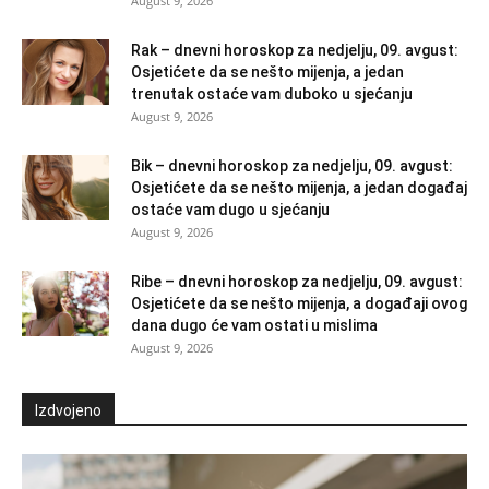
August 9, 2026
Rak – dnevni horoskop za nedjelju, 09. avgust:
Osjetićete da se nešto mijenja, a jedan
trenutak ostaće vam duboko u sjećanju
August 9, 2026
Bik – dnevni horoskop za nedjelju, 09. avgust:
Osjetićete da se nešto mijenja, a jedan događaj
ostaće vam dugo u sjećanju
August 9, 2026
Ribe – dnevni horoskop za nedjelju, 09. avgust:
Osjetićete da se nešto mijenja, a događaji ovog
dana dugo će vam ostati u mislima
August 9, 2026
Izdvojeno