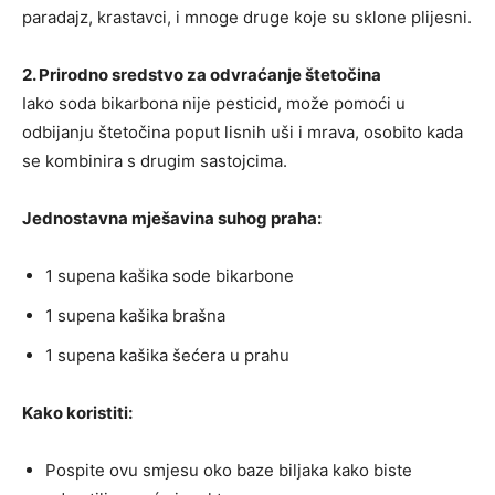
paradajz, krastavci, i mnoge druge koje su sklone plijesni.
2. Prirodno sredstvo za odvraćanje štetočina
Iako soda bikarbona nije pesticid, može pomoći u
odbijanju štetočina poput lisnih uši i mrava, osobito kada
se kombinira s drugim sastojcima.
Jednostavna mješavina suhog praha:
1 supena kašika sode bikarbone
1 supena kašika brašna
1 supena kašika šećera u prahu
Kako koristiti:
Pospite ovu smjesu oko baze biljaka kako biste