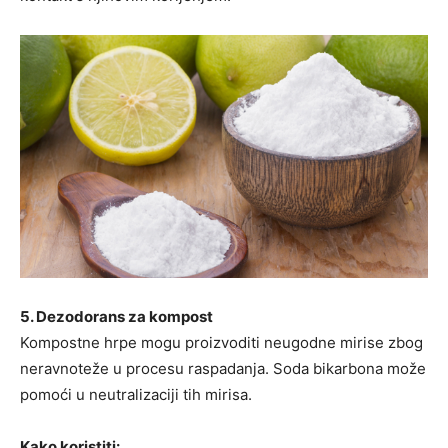
5. Dezodorans za kompost
Kompostne hrpe mogu proizvoditi neugodne mirise zbog
neravnoteže u procesu raspadanja. Soda bikarbona može
pomoći u neutralizaciji tih mirisa.
Kako koristiti: