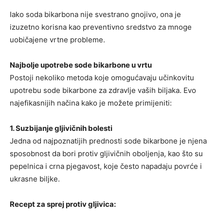
Iako soda bikarbona nije svestrano gnojivo, ona je
izuzetno korisna kao preventivno sredstvo za mnoge
uobičajene vrtne probleme.
Najbolje upotrebe sode bikarbone u vrtu
Postoji nekoliko metoda koje omogućavaju učinkovitu
upotrebu sode bikarbone za zdravlje vaših biljaka. Evo
najefikasnijih načina kako je možete primijeniti:
1. Suzbijanje gljivičnih bolesti
Jedna od najpoznatijih prednosti sode bikarbone je njena
sposobnost da bori protiv gljivičnih oboljenja, kao što su
pepelnica i crna pjegavost, koje često napadaju povrće i
ukrasne biljke.
Recept za sprej protiv gljivica: