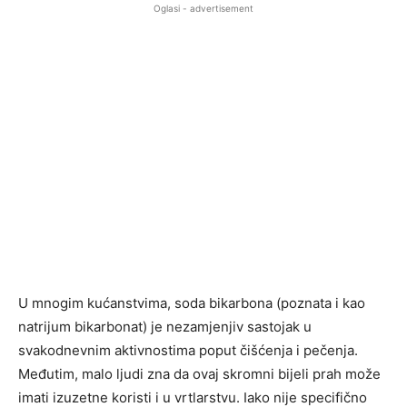
Oglasi - advertisement
U mnogim kućanstvima, soda bikarbona (poznata i kao
natrijum bikarbonat) je nezamjenjiv sastojak u
svakodnevnim aktivnostima poput čišćenja i pečenja.
Međutim, malo ljudi zna da ovaj skromni bijeli prah može
imati izuzetne koristi i u vrtlarstvu. Iako nije specifično