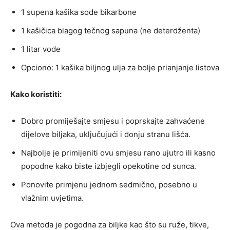
1 supena kašika sode bikarbone
1 kašičica blagog tečnog sapuna (ne deterdženta)
1 litar vode
Opciono: 1 kašika biljnog ulja za bolje prianjanje listova
Kako koristiti:
Dobro promiješajte smjesu i poprskajte zahvaćene
dijelove biljaka, uključujući i donju stranu lišća.
Najbolje je primijeniti ovu smjesu rano ujutro ili kasno
popodne kako biste izbjegli opekotine od sunca.
Ponovite primjenu jednom sedmično, posebno u
vlažnim uvjetima.
Ova metoda je pogodna za biljke kao što su ruže, tikve,