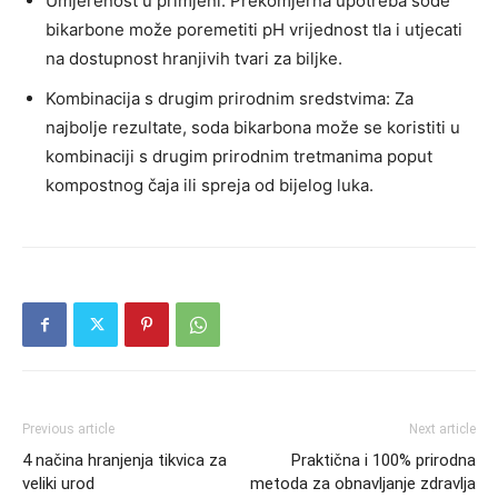
Umjerenost u primjeni: Prekomjerna upotreba sode
bikarbone može poremetiti pH vrijednost tla i utjecati
na dostupnost hranjivih tvari za biljke.
Kombinacija s drugim prirodnim sredstvima: Za
najbolje rezultate, soda bikarbona može se koristiti u
kombinaciji s drugim prirodnim tretmanima poput
kompostnog čaja ili spreja od bijelog luka.
Previous article
Next article
4 načina hranjenja tikvica za
Praktična i 100% prirodna
veliki urod
metoda za obnavljanje zdravlja