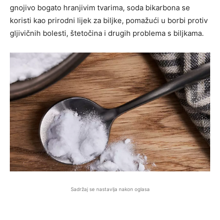
gnojivo bogato hranjivim tvarima, soda bikarbona se
koristi kao prirodni lijek za biljke, pomažući u borbi protiv
gljivičnih bolesti, štetočina i drugih problema s biljkama.
Sadržaj se nastavlja nakon oglasa