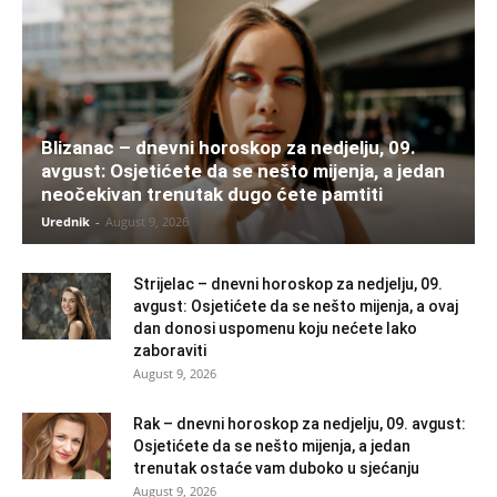
Blizanac – dnevni horoskop za nedjelju, 09.
avgust: Osjetićete da se nešto mijenja, a jedan
neočekivan trenutak dugo ćete pamtiti
Urednik
-
August 9, 2026
Strijelac – dnevni horoskop za nedjelju, 09.
avgust: Osjetićete da se nešto mijenja, a ovaj
dan donosi uspomenu koju nećete lako
zaboraviti
August 9, 2026
Rak – dnevni horoskop za nedjelju, 09. avgust:
Osjetićete da se nešto mijenja, a jedan
trenutak ostaće vam duboko u sjećanju
August 9, 2026