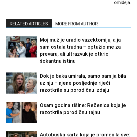
orhideja.
RELATED ARTICLES
MORE FROM AUTHOR
Moj muž je uradio vazektomiju, a ja
sam ostala trudna – optužio me za
prevaru, ali ultrazvuk je otkrio
šokantnu istinu
Dok je baka umirala, samo sam ja bila
uz nju – njene posljednje riječi
razotkrile su porodičnu izdaju
Osam godina tišine: Rečenica koja je
razotkrila porodičnu tajnu
Autobuska karta koja je promenila sve: