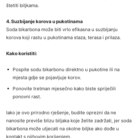
štetiti biljkama.
4. Suzbijanje korova u pukotinama
Soda bikarbona može biti vrlo efikasna u suzbijanju
korova koji rastu u pukotinama staza, terasa i prilaza.
Kako koristiti:
Pospite sodu bikarbonu direktno u pukotine ili na
mjesta gdje se pojavljuje korov.
Ponovite tretman mjesečno kako biste spriječili
ponovni rast.
Iako je ovo prirodno rješenje, budite oprezni da ne
nanosite previše blizu biljaka koje želite zadržati, jer soda
bikarbona može utjecati na okolne biljke ako dođe u
kontakt s njihovim korijenjem.