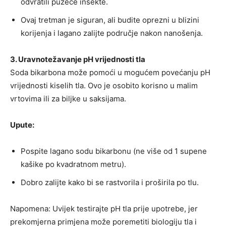
odvratili puzeće insekte.
Ovaj tretman je siguran, ali budite oprezni u blizini
korijenja i lagano zalijte područje nakon nanošenja.
3. Uravnotežavanje pH vrijednosti tla
Soda bikarbona može pomoći u mogućem povećanju pH
vrijednosti kiselih tla. Ovo je osobito korisno u malim
vrtovima ili za biljke u saksijama.
Upute:
Pospite lagano sodu bikarbonu (ne više od 1 supene
kašike po kvadratnom metru).
Dobro zalijte kako bi se rastvorila i proširila po tlu.
Napomena: Uvijek testirajte pH tla prije upotrebe, jer
prekomjerna primjena može poremetiti biologiju tla i