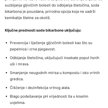
suzbijanja gljivičnih bolesti do odbijanja štetočina, soda
bikarbona je pouzdana, prirodna opcija koja ne sadrži
kemikalije štetne za okoliš.
Ključne prednosti sode bikarbone uključuju:
Prevencija i liječenje gljivičnih bolesti kao što su
pepelnica i crna pjegavost.
Odbijanje štetočina, uključujući insekate poput lisnih
uši i mrava.
Smanjenje neugodnih mirisa u kompostu i oko vrtnih
gredica.
Čišćenje i dezinfekcija vrtnog alata.
Blago podešavanje pH vrijednosti tla u kiselim
uvjetima.