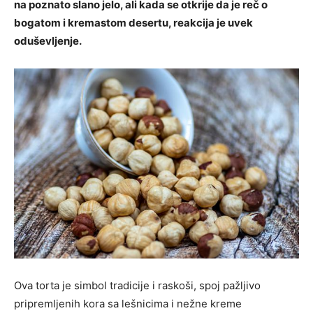
na poznato slano jelo, ali kada se otkrije da je reč o
bogatom i kremastom desertu, reakcija je uvek
oduševljenje.
Ova torta je simbol tradicije i raskoši, spoj pažljivo
pripremljenih kora sa lešnicima i nežne kreme