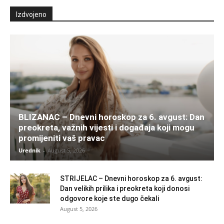
Izdvojeno
BLIZANAC – Dnevni horoskop za 6. avgust: Dan
preokreta, važnih vijesti i događaja koji mogu
promijeniti vaš pravac
Urednik
-
August 5, 2026
STRIJELAC – Dnevni horoskop za 6. avgust:
Dan velikih prilika i preokreta koji donosi
odgovore koje ste dugo čekali
August 5, 2026